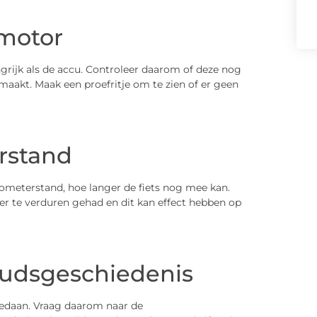
 motor
ngrijk als de accu. Controleer daarom of deze nog
maakt. Maak een proefritje om te zien of er geen
rstand
ilometerstand, hoe langer de fiets nog mee kan.
r te verduren gehad en dit kan effect hebben op
oudsgeschiedenis
 gedaan. Vraag daarom naar de