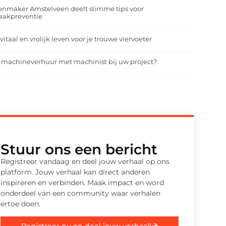
enmaker Amstelveen deelt slimme tips voor
aakpreventie
vitaal en vrolijk leven voor je trouwe viervoeter
 machineverhuur met machinist bij uw project?
Stuur ons een bericht
Registreer vandaag en deel jouw verhaal op ons
platform. Jouw verhaal kan direct anderen
inspireren en verbinden. Maak impact en word
onderdeel van een community waar verhalen
ertoe doen.