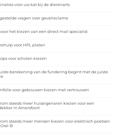
inaties voor uw kat bij de dierenarts
gestelde vragen over gevelreclame
 voor het kiezen van een direct mail specialist
zehulp voor HPL platen
ops voor scholen kiezen
uiste berekening van de fundering begint met de juiste
ze
mfolie voor gebouwen kiezen met vertrouwen
rom steeds meer huiseigenaren kiezen voor een
ekker in Amersfoort
om steeds meer mensen kiezen voor elektrisch poetsen
 Oral-B