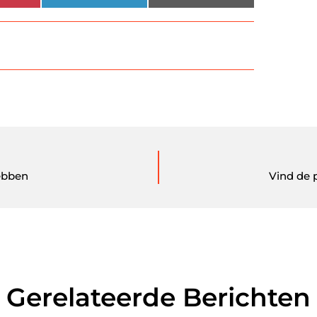
ebben
Vind de 
Gerelateerde Berichten