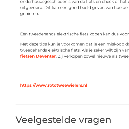
onderhoudsgeschiedenis van de fiets en check of het 
uitgevoerd. Dit kan een goed beeld geven van hoe de 
genieten.
Een tweedehands elektrische fiets kopen kan dus voord
Met deze tips kun je voorkomen dat je een miskoop do
tweedehands elektrische fiets. Als je zeker wilt zijn va
fietsen Deventer
. Zij verkopen zowel nieuwe als twe
https://www.rototweewielers.nl
Veelgestelde vragen