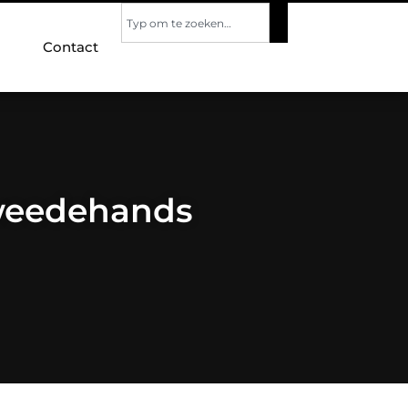
Contact
tweedehands