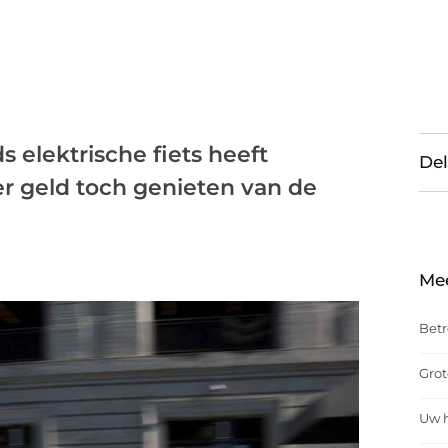
elektrische fiets heeft
Del
er geld toch genieten van de
Me
Betr
Grot
Uw h