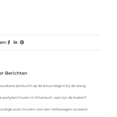
en:
er Berichten
ouwbare perslucht op de bouw begint bij de slang
e partytent huren in Hilversum: wat zijn de kosten?
uidige auto inruilen voor een Volkswagen occasion