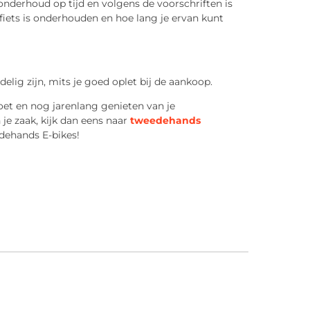
onderhoud op tijd en volgens de voorschriften is
fiets is onderhouden en hoe lang je ervan kunt
elig zijn, mits je goed oplet bij de aankoop.
et en nog jarenlang genieten van je
n je zaak, kijk dan eens naar
tweedehands
edehands E-bikes!