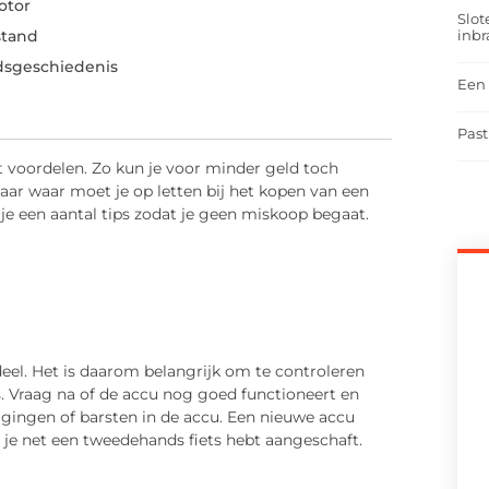
otor
Slot
inbr
stand
dsgeschiedenis
Een 
Past
t voordelen. Zo kun je voor minder geld toch
Maar waar moet je op letten bij het kopen van een
je een aantal tips zodat je geen miskoop begaat.
rdeel. Het is daarom belangrijk om te controleren
is. Vraag na of de accu nog goed functioneert en
gingen of barsten in de accu. Een nieuwe accu
s je net een tweedehands fiets hebt aangeschaft.