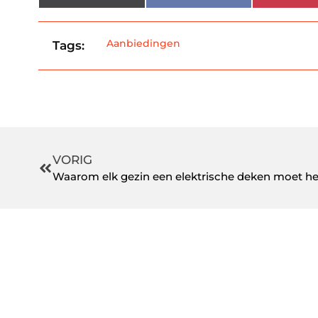
Aanbiedingen
Tags:
VORIG
Waarom elk gezin een elektrische deken moet h