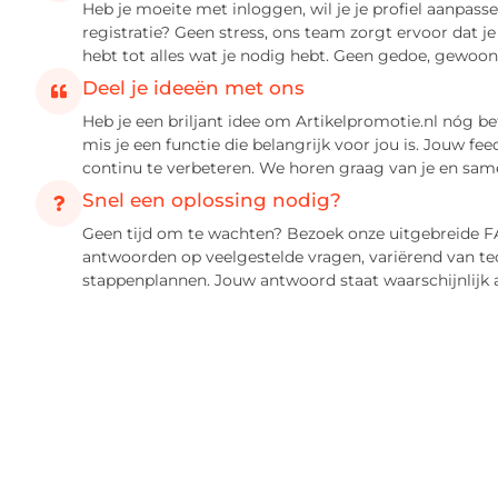
Heb je moeite met inloggen, wil je je profiel aanpasse
registratie? Geen stress, ons team zorgt ervoor dat 
hebt tot alles wat je nodig hebt. Geen gedoe, gewoon
Deel je ideeën met ons
Heb je een briljant idee om Artikelpromotie.nl nóg b
mis je een functie die belangrijk voor jou is. Jouw f
continu te verbeteren. We horen graag van je en sam
Snel een oplossing nodig?
Geen tijd om te wachten? Bezoek onze uitgebreide FA
antwoorden op veelgestelde vragen, variërend van te
stappenplannen. Jouw antwoord staat waarschijnlijk a