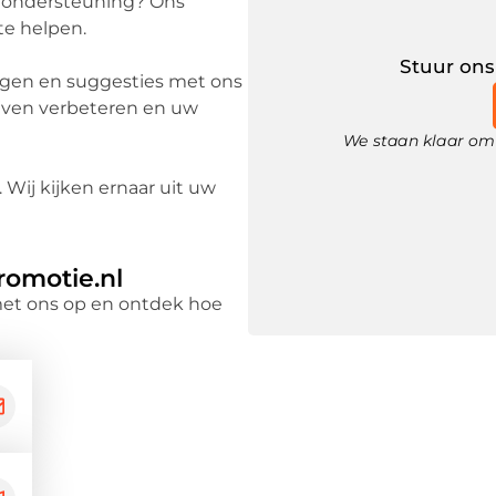
r ondersteuning? Ons
te helpen.
Stuur ons
agen en suggesties met ons
ijven verbeteren en uw
We staan klaar om 
 Wij kijken ernaar uit uw
romotie.nl
et ons op en ontdek hoe