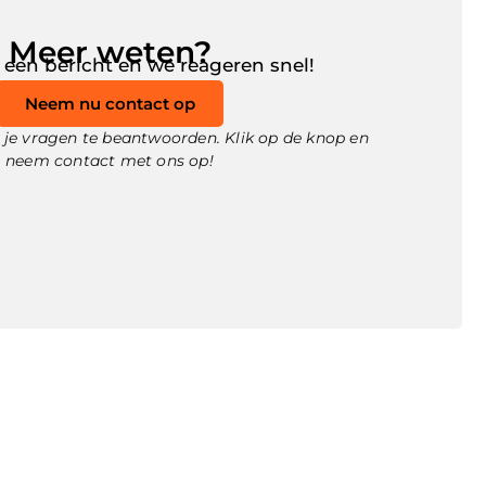
Meer weten?
 een bericht en we reageren snel!
Neem nu contact op
je vragen te beantwoorden. Klik op de knop en
neem contact met ons op!