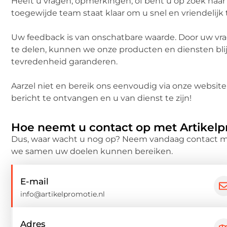
Heeft u vragen, opmerkingen, of bent u op zoek naa
toegewijde team staat klaar om u snel en vriendelijk 
Uw feedback is van onschatbare waarde. Door uw vr
te delen, kunnen we onze producten en diensten bl
tevredenheid garanderen.
Aarzel niet en bereik ons eenvoudig via onze website.
bericht te ontvangen en u van dienst te zijn!
Hoe neemt u contact op met Artikelp
Dus, waar wacht u nog op? Neem vandaag contact m
we samen uw doelen kunnen bereiken.
E-mail
info@artikelpromotie.nl
Adres