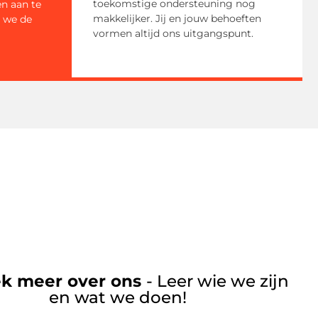
toekomstige ondersteuning nog
en aan te
makkelijker. Jij en jouw behoeften
n we de
vormen altijd ons uitgangspunt.
k meer over ons
- Leer wie we zijn
en wat we doen!