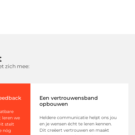
t
t zich mee:
feedback
Een vertrouwensband
opbouwen
hatbare
Heldere communicatie helpt ons jou
t leren we
en je wensen écht te leren kennen.
it stelt
Dit creëert vertrouwen en maakt
ce nóg