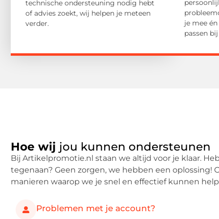
persoonlij
technische ondersteuning nodig hebt
probleemo
of advies zoekt, wij helpen je meteen
je mee én 
verder.
passen bi
Hoe wij
jou kunnen ondersteunen
Bij Artikelpromotie.nl staan we altijd voor je klaar. He
tegenaan? Geen zorgen, we hebben een oplossing! O
manieren waarop we je snel en effectief kunnen help
Problemen met je account?