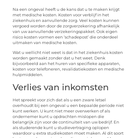
Na een ongeval heeft u de kans dat u te maken krijgt
met medische kosten. Kosten voor verblijf in het
ziekenhuis en aanvullende zorg. Veel kosten kunnen
vergoed worden door de zorgverzekering afhankelijk
van uw aanvullende verzekeringspakket. Ook eigen
risico kosten vormen een ‘schadepost’ die onderdeel
uitmaken van medische kosten.
Wat u wellicht niet weet is dat in het ziekenhuis kosten
worden gemaakt zonder dat u het weet. Denk
bijvoorbeeld aan het huren van specifieke apparaten,
kosten voor telefoneren, revalidatiekosten en medische
hulpmiddelen.
Verlies van inkomsten
Het spreekt voor zich dat als u een zware letsel
overhoudt bij een ongeval u een bepaalde periode niet
kunt werken. U kunt niet meer overwerken of als
ondernemer kunt u opdrachten mislopen die
belangrijk zijn voor de continuïteit van uw bedrijf. En
als studerende kunt u studievertraging oplopen
waardoor u extra studiekosten moet maken. Al dit soort