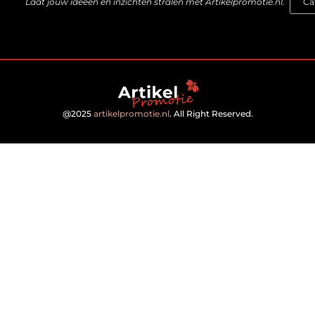
Laat jouw ideeën en inzichten stralen met Artikelpromotie.nl.
@2025
artikelpromotie.nl
. All Right Reserved.