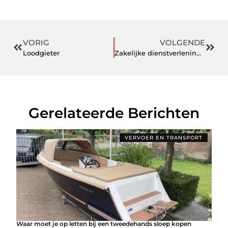
VORIG
VOLGENDE
Loodgieter
Zakelijke dienstverlening bij Taxi Breda.
Gerelateerde Berichten
VERVOER EN TRANSPORT
Waar moet je op letten bij een tweedehands sloep kopen