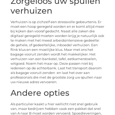
Zorgeloos uw spullen
verhuizen
Verhuizen is op zichzelf een stressvolle gebeurtenis. Er
moet een hoop geregeld worden en er komt altijd meer
bij kijken dan vooraf gedacht. Naast alle zaken die
digitaal geregeld moeten worden krijg je natuurlijk ook
te maken met het meest arbeidsintensieve gedeelte:
de gehele, of gedeeltelijke, inboedel verhuizen. Een
flink klus en een moeilijke klus. Maar met ons het
bagage vooruit zenden wordt het makkelijker. Het
verhuizen van een bankstel, tafel, eetkamerstoelen,
witgoed. Noem het maar op. Deze passen niet bij
iedereen op de achterbank. Laat het transport daarom
als bagage vooruit zenden en laat het over aan
professionals die met de grootste zorg uw spullen naar
uw nieuwe adres vervoeren.
Andere opties
Als particulier kaakt u hier wellicht niet snel gebruik
van, maar bedrijven hebben vaak een pakket dat snel
van A naar B moet worden vervoerd. Spoedleveringen,