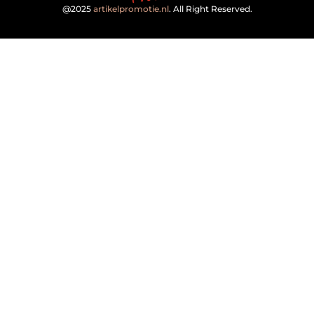
@2025
artikelpromotie.nl
. All Right Reserved.