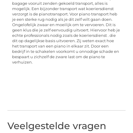
bagage vooruit zenden gekoeld transport, alles is
mogelijk. Een bijzonder transport wat koeriersdienst
verzorgt is de pianotransport. Voor piano transport heb
je een sterke rug nodig als je dit zelf wilt gaan doen.
Ongelofelijk zwaar en moeilijk om te vervoeren. Dit is
geen klus die je zelf eenvoudig uitvoert. Hiervoor heb je
echte professionals nodig zoals de koeriersdienst . die
dit op dagelijkse basis uitvoeren. Zij weten exact hoe
het transport van een piano in elkaar zit. Door een
bedrijf in te schakelen voorkomt u onnodige schade en
bespaart u zichzelf de zware last om de piano te
verhuizen.
Veelgestelde vragen