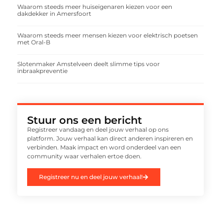
Waarom steeds meer huiseigenaren kiezen voor een
dakdekker in Amersfoort
Waarom steeds meer mensen kiezen voor elektrisch poetsen
met Oral-B
Slotenmaker Amstelveen deelt slimme tips voor
inbraakpreventie
Stuur ons een bericht
Registreer vandaag en deel jouw verhaal op ons
platform. Jouw verhaal kan direct anderen inspireren en
verbinden. Maak impact en word onderdeel van een
community waar verhalen ertoe doen.
Registreer nu en deel jouw verhaal!