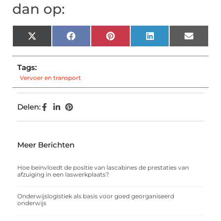
dan op:
X
Facebook
Pinterest
LinkedIn
Email
(Twitter)
Tags:
Vervoer en transport
Delen:
Meer Berichten
Hoe beïnvloedt de positie van lascabines de prestaties van
afzuiging in een laswerkplaats?
Onderwijslogistiek als basis voor goed georganiseerd
onderwijs