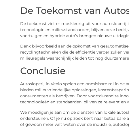
De Toekomst van Autos
De toekomst ziet er rooskleurig uit voor autosloperij
technologie en milieustandaarden, blijven deze bedrij
voertuigen en hybride auto’s brengen nieuwe uitdagi
Denk bijvoorbeeld aan de opkomst van geautomatise
recyclingtechnieken die de efficiëntie verder zullen v
milieuregels waarschijnlijk leiden tot nog duurzamere 
Conclusie
Autosloperij in Venlo spelen een onmisbare rol in de 
bieden milieuvriendelijke oplossingen, kostenbespar
consumenten als bedrijven. Door voortdurend te inno
technologieën en standaarden, blijven ze relevant en 
We moedigen je aan om de diensten van lokale autoslo
ondersteunen. Of je nu op zoek bent naar betaalbare a
of gewoon meer wilt weten over de industrie, autosl