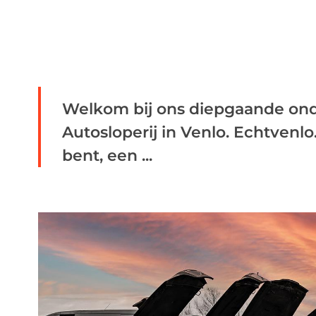
Welkom bij ons diepgaande ond
Autosloperij in Venlo. Echtvenlo
bent, een ...