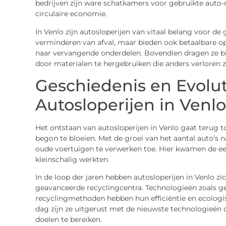
bedrijven zijn ware schatkamers voor gebruikte auto-o
circulaire economie.
In Venlo zijn autosloperijen van vitaal belang voor de
verminderen van afval, maar bieden ook betaalbare op
naar vervangende onderdelen. Bovendien dragen ze bi
door materialen te hergebruiken die anders verloren 
Geschiedenis en Evolut
Autosloperijen in Venlo
Het ontstaan van autosloperijen in Venlo gaat terug to
begon te bloeien. Met de groei van het aantal auto’s
oude voertuigen te verwerken toe. Hier kwamen de eers
kleinschalig werkten.
In de loop der jaren hebben autosloperijen in Venlo z
geavanceerde recyclingcentra. Technologieën zoals
recyclingmethoden hebben hun efficiëntie en ecologi
dag zijn ze uitgerust met de nieuwste technologieën 
doelen te bereiken.