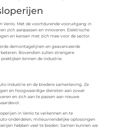
loperijen
 in Venlo. Met de voortdurende vooruitgang in
ven zich aanpassen en innoveren. Elektrische
ngen en kansen met zich mee voor de sector.
erde demontagelijnen en geavanceerde
erbeteren. Bovendien zullen strengere
praktijken binnen de industrie.
auto-industrie en de bredere samenleving. Ze
ingen en hoogwaardige diensten aan zowel
veren en zich aan te passen aan nieuwe
waardevol.
perijen in Venlo te verkennen en te
uto-onderdelen, milieuvriendelijke oplossingen
operijen hebben veel te bieden. Samen kunnen we