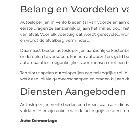
Belang en Voordelen v
Autosloperijen in Venlo bieden tal van voordelen aa
eerste dragen ze aanzienlijk bij aan het milieu door 
van afval. Voor elk voertuig dat wordt gerecycled, 
en wordt de afvalberg verminderd.
Daarnaast bieden autosloperijen aanzienlijke kosten
onderdelen te verkopen, kunnen autobezitters geld b
autoreparaties toegankelijker voor mensen met een b
Ten slotte spelen autosloperijen een belangrijke rol i
werk aan lokale gemeenschappen en dragen bij aan de
Diensten Aangeboden d
Autosloperij in Venlo bieden een breed scala aan die
voldoen. Hier zijn enkele van de belangrijkste diensten
Auto Demontage