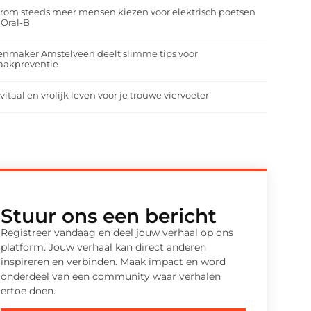
om steeds meer mensen kiezen voor elektrisch poetsen
 Oral-B
enmaker Amstelveen deelt slimme tips voor
aakpreventie
vitaal en vrolijk leven voor je trouwe viervoeter
Stuur ons een bericht
Registreer vandaag en deel jouw verhaal op ons
platform. Jouw verhaal kan direct anderen
inspireren en verbinden. Maak impact en word
onderdeel van een community waar verhalen
ertoe doen.