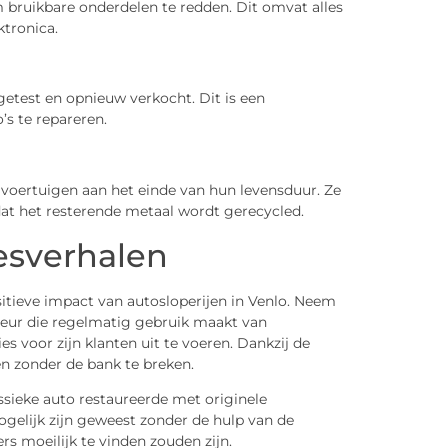
bruikbare onderdelen te redden. Dit omvat alles
ktronica.
test en opnieuw verkocht. Dit is een
’s te repareren.
 voertuigen aan het einde van hun levensduur. Ze
dat het resterende metaal wordt gerecycled.
esverhalen
sitieve impact van autosloperijen in Venlo. Neem
teur die regelmatig gebruik maakt van
s voor zijn klanten uit te voeren. Dankzij de
en zonder de bank te breken.
assieke auto restaureerde met originele
ogelijk zijn geweest zonder de hulp van de
rs moeilijk te vinden zouden zijn.