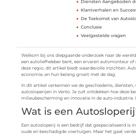
Diensten Aangeboden do
Klantverhalen en Succes
De Toekomst van Autoslo
Conclusie
Veelgestelde vragen
Welkom bij ons diepgaande onderzoek naar de wereld 
een autoliefhebber bent, een ervaren automonteur of 
deze regio, dit artikel biedt waardevolle inzichten. Aut
economie, en hun belang groeit met de dag.
In dit artikel verkennen we de geschiedenis, dienste
autosloperijen in Venlo. Je zult ontdekken hoe deze b
milieubescherming en innovatie in de auto-industrie.
Wat is een Autosloperij
Een autosloperij is een bedrijf dat gespecialiseerd is
oude en beschadigde voertuigen. Maar het gaat verder