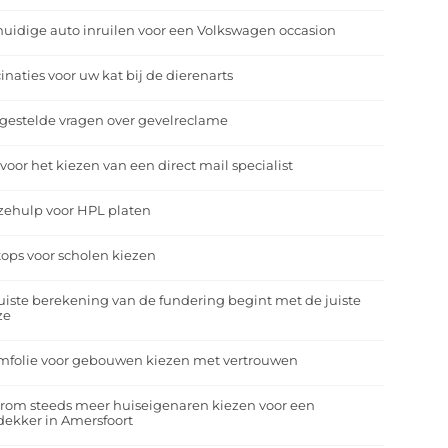
uidige auto inruilen voor een Volkswagen occasion
inaties voor uw kat bij de dierenarts
gestelde vragen over gevelreclame
 voor het kiezen van een direct mail specialist
zehulp voor HPL platen
ops voor scholen kiezen
uiste berekening van de fundering begint met de juiste
ze
mfolie voor gebouwen kiezen met vertrouwen
rom steeds meer huiseigenaren kiezen voor een
ekker in Amersfoort