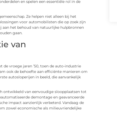
nderdelen en spelen een essentiële rol in de
 gemeenschap. Ze helpen niet alleen bij het
lossingen voor automobilisten die op zoek zijn
j aan het behoud van natuurlijke hulpbronnen
zouden gaan.
ie van
t de vroege jaren ’50, toen de auto-industrie
 nam ook de behoefte aan efficiënte manieren om
te autosloperijen in beeld, die aanvankelijk
ich ontwikkeld van eenvoudige sloopplaatsen tot
 geautomatiseerde demontage en geavanceerde
sche impact aanzienlijk verbeterd. Vandaag de
om zowel economische als milieuvriendelijke