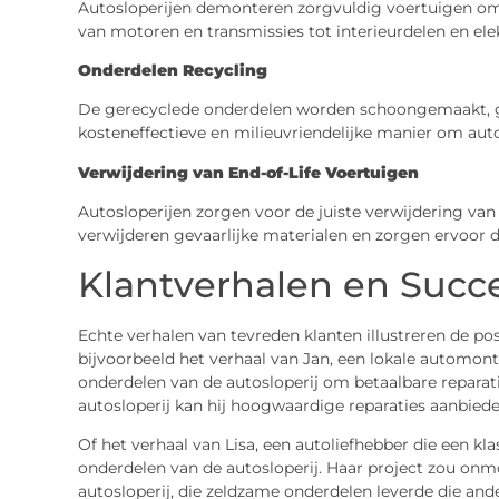
Autosloperijen demonteren zorgvuldig voertuigen om 
van motoren en transmissies tot interieurdelen en ele
Onderdelen Recycling
De gerecyclede onderdelen worden schoongemaakt, ge
kosteneffectieve en milieuvriendelijke manier om auto
Verwijdering van End-of-Life Voertuigen
Autosloperijen zorgen voor de juiste verwijdering van
verwijderen gevaarlijke materialen en zorgen ervoor 
Klantverhalen en Succ
Echte verhalen van tevreden klanten illustreren de po
bijvoorbeeld het verhaal van Jan, een lokale automon
onderdelen van de autosloperij om betaalbare reparatie
autosloperij kan hij hoogwaardige reparaties aanbied
Of het verhaal van Lisa, een autoliefhebber die een kl
onderdelen van de autosloperij. Haar project zou onm
autosloperij, die zeldzame onderdelen leverde die ande