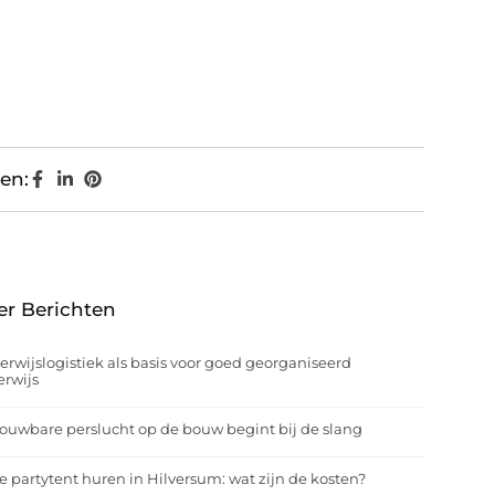
en:
er Berichten
rwijslogistiek als basis voor goed georganiseerd
rwijs
ouwbare perslucht op de bouw begint bij de slang
e partytent huren in Hilversum: wat zijn de kosten?