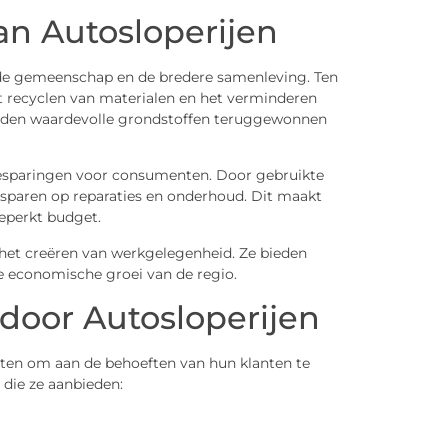
an Autosloperijen
n de gemeenschap en de bredere samenleving. Ten
het recyclen van materialen en het verminderen
worden waardevolle grondstoffen teruggewonnen
besparingen voor consumenten. Door gebruikte
esparen op reparaties en onderhoud. Dit maakt
eperkt budget.
n het creëren van werkgelegenheid. Ze bieden
 economische groei van de regio.
oor Autosloperijen
nsten om aan de behoeften van hun klanten te
 die ze aanbieden: