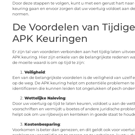
Door deze stappen te volgen, kunt u met een gerust hart naar
keuring gaan en ervoor zorgen dat uw voertuig voldoet aan de
normen.
De Voordelen van Tijdig
APK Keuringen
Er zijn tal van voordelen verbonden aan het tijdig laten uitvo
APK keuring. Hier zijn enkele van de belangrijkste redenen 
de moeite waard is om op tijd te zijn:
Veiligheid
:
Een van de belangrijkste voordelen is de veiligheid van uzelf
op de weg. De APK keuring helpt om potentiële problemen te
identificeren die kunnen leiden tot ongelukken of pech onde
Wettelijke Naleving
:
Door uw voertuig op tijd te laten keuren, voldoet u aan de wett
voorschriften en vermijdt u boetes of andere juridische proble
helpt ook om uw rijbewijs en kenteken in goede staat te houd
Kostenbesparing
:
Voorkomen is beter dan genezen, en dit geldt ook voor voertu