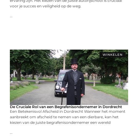
ervaring zijn. Het kiezen van de juiste autorijschool is cruciaal
voor je succes en veiligheid op de weg.
...
WINKELEN
De Cruciale Rol van een Begrafenisondernemer in Dordrecht
Een Betekenisvol Afscheid in Dordrecht Wanneer het moment
aanbreekt om afscheid te nemen van een dierbare, kan het
kiezen van de juiste begrafenisondernemer een wereld
...