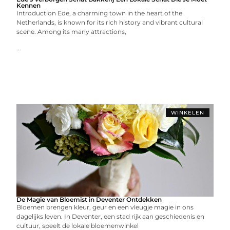
Kennen
Introduction Ede, a charming town in the heart of the
Netherlands, is known for its rich history and vibrant cultural
scene. Among its many attractions,
...
WINKELEN
De Magie van Bloemist in Deventer Ontdekken
Bloemen brengen kleur, geur en een vleugje magie in ons
dagelijks leven. In Deventer, een stad rijk aan geschiedenis en
cultuur, speelt de lokale bloemenwinkel