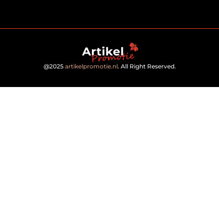
@2025
artikelpromotie.nl
. All Right Reserved.