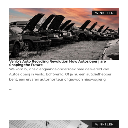
WINKELEN
Venlo's Auto Recycling Revolution How Autosloperij are
Shaping the Future
Welkom bij ons diepgaande onderzoek naar de wereld van
Autosloperij in Venlo. Echtvenlo. Of je nu een autoliefhebber
bent, een ervaren automonteur of gewoon nieuwsgierig
...
WINKELEN