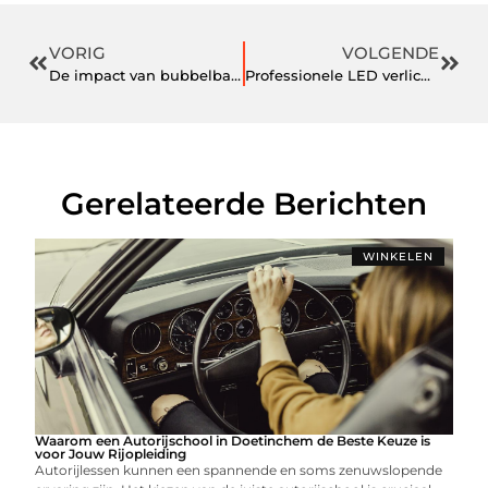
VORIG
VOLGENDE
De impact van bubbelbal op teamdynamiek en samenwerking
Professionele LED verlichting voor een veilige en productieve werkomgeving
Gerelateerde Berichten
WINKELEN
Waarom een Autorijschool in Doetinchem de Beste Keuze is
voor Jouw Rijopleiding
Autorijlessen kunnen een spannende en soms zenuwslopende