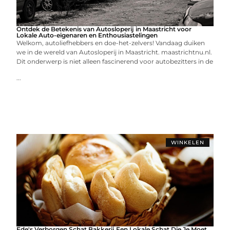
Ontdek de Betekenis van Autosloperij in Maastricht voor
Lokale Auto-eigenaren en Enthousiastelingen
Welkom, autoliefhebbers en doe-het-zelvers! Vandaag duiken
we in de wereld van Autosloperij in Maastricht. maastrichtnu.nl.
Dit onderwerp is niet alleen fascinerend voor autobezitters in de
...
WINKELEN
Ede's Verborgen Schat Bakkerij Een Lokale Schat Die Je Moet