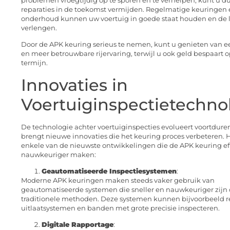
problemen vroegtijdig op te sporen en te verhelpen, kunt u d
reparaties in de toekomst vermijden. Regelmatige keuringen
onderhoud kunnen uw voertuig in goede staat houden en de 
verlengen.
Door de APK keuring serieus te nemen, kunt u genieten van ee
en meer betrouwbare rijervaring, terwijl u ook geld bespaart 
termijn.
Innovaties in
Voertuiginspectietechno
De technologie achter voertuiginspecties evolueert voortdure
brengt nieuwe innovaties die het keuring proces verbeteren. H
enkele van de nieuwste ontwikkelingen die de APK keuring eff
nauwkeuriger maken:
Geautomatiseerde Inspectiesystemen
:
Moderne APK keuringen maken steeds vaker gebruik van
geautomatiseerde systemen die sneller en nauwkeuriger zijn
traditionele methoden. Deze systemen kunnen bijvoorbeeld
uitlaatsystemen en banden met grote precisie inspecteren.
Digitale Rapportage
: