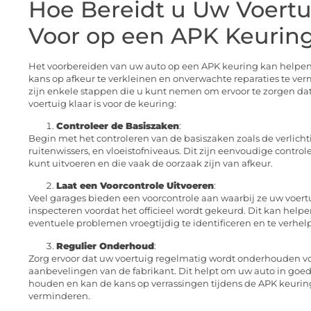
Hoe Bereidt u Uw Voertu
Voor op een APK Keurin
Het voorbereiden van uw auto op een APK keuring kan helpe
kans op afkeur te verkleinen en onverwachte reparaties te ver
zijn enkele stappen die u kunt nemen om ervoor te zorgen da
voertuig klaar is voor de keuring:
Controleer de Basiszaken
:
Begin met het controleren van de basiszaken zoals de verlicht
ruitenwissers, en vloeistofniveaus. Dit zijn eenvoudige controle
kunt uitvoeren en die vaak de oorzaak zijn van afkeur.
Laat een Voorcontrole Uitvoeren
:
Veel garages bieden een voorcontrole aan waarbij ze uw voert
inspecteren voordat het officieel wordt gekeurd. Dit kan help
eventuele problemen vroegtijdig te identificeren en te verhel
Regulier Onderhoud
:
Zorg ervoor dat uw voertuig regelmatig wordt onderhouden v
aanbevelingen van de fabrikant. Dit helpt om uw auto in goede
houden en kan de kans op verrassingen tijdens de APK keurin
verminderen.