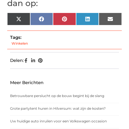
dan op:
X
Facebook
Pinterest
LinkedIn
Email
(Twitter)
Tags:
Winkelen
Delen:
Meer Berichten
Betrouwbare perslucht op de bouw begint bij de slang
Grote partytent huren in Hilversum: wat zijn de kosten?
Uw huidige auto inruilen voor een Volkswagen occasion