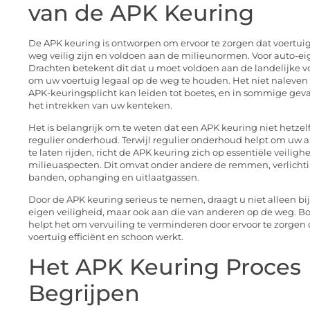
van de APK Keuring
De APK keuring is ontworpen om ervoor te zorgen dat voertui
weg veilig zijn en voldoen aan de milieunormen. Voor auto-ei
Drachten betekent dit dat u moet voldoen aan de landelijke v
om uw voertuig legaal op de weg te houden. Het niet naleven
APK-keuringsplicht kan leiden tot boetes, en in sommige geval
het intrekken van uw kenteken.
Het is belangrijk om te weten dat een APK keuring niet hetzelf
regulier onderhoud. Terwijl regulier onderhoud helpt om uw a
te laten rijden, richt de APK keuring zich op essentiële veiligh
milieuaspecten. Dit omvat onder andere de remmen, verlichti
banden, ophanging en uitlaatgassen.
Door de APK keuring serieus te nemen, draagt u niet alleen bi
eigen veiligheid, maar ook aan die van anderen op de weg. B
helpt het om vervuiling te verminderen door ervoor te zorgen
voertuig efficiënt en schoon werkt.
Het APK Keuring Proces
Begrijpen