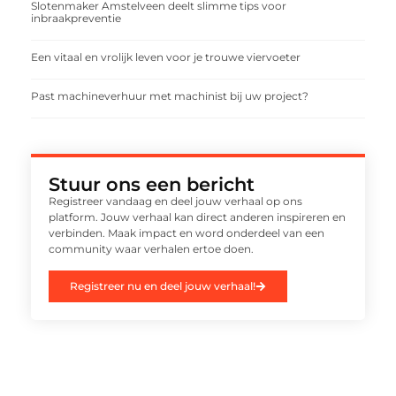
Slotenmaker Amstelveen deelt slimme tips voor
inbraakpreventie
Een vitaal en vrolijk leven voor je trouwe viervoeter
Past machineverhuur met machinist bij uw project?
Stuur ons een bericht
Registreer vandaag en deel jouw verhaal op ons
platform. Jouw verhaal kan direct anderen inspireren en
verbinden. Maak impact en word onderdeel van een
community waar verhalen ertoe doen.
Registreer nu en deel jouw verhaal!