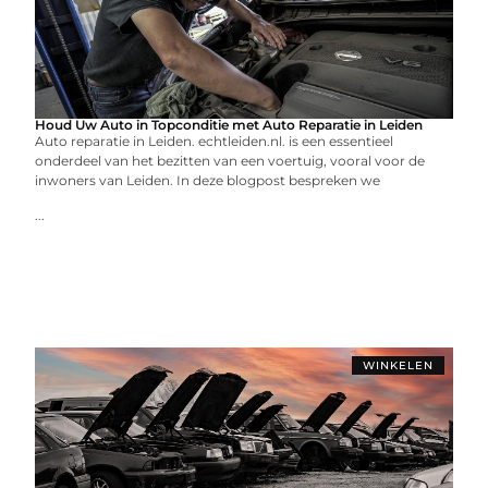
Houd Uw Auto in Topconditie met Auto Reparatie in Leiden
Auto reparatie in Leiden. echtleiden.nl. is een essentieel
onderdeel van het bezitten van een voertuig, vooral voor de
inwoners van Leiden. In deze blogpost bespreken we
...
WINKELEN