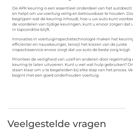
De APK keuring is een essentieel onderdeel van het autobezit
en helpt om uw voertuig veilig en betrouwbaar te houden. Doo
begrijpen wat de keuring inhoudt, hoe u uw auto kunt voorbe
de voordelen van tijdige keuringen, kunt u ervoor zorgen dat 
in topconditie blijft.
Innovaties in voertuiginspectietechnologie maken het keurin
efficiënter en nauwkeuriger, terwijl het kiezen van de juiste
inspectieservice ervoor zorgt dat uw auto de beste zorg krijgt.
Prioriteer de veiligheid van uzelf en anderen door regelmatig
keuring te laten uitvoeren. Kunt u wel wat hulp gebruiken? O
staan klaar om u te begeleiden bij elke stap van het proces. Vei
begint met een goed onderhouden voertuig.
Veelgestelde vragen