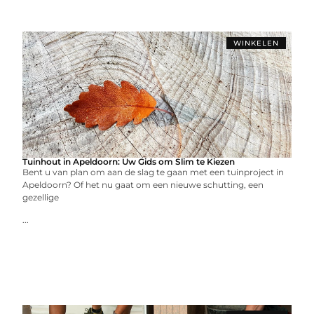
WINKELEN
Tuinhout in Apeldoorn: Uw Gids om Slim te Kiezen
Bent u van plan om aan de slag te gaan met een tuinproject in
Apeldoorn? Of het nu gaat om een nieuwe schutting, een
gezellige
...