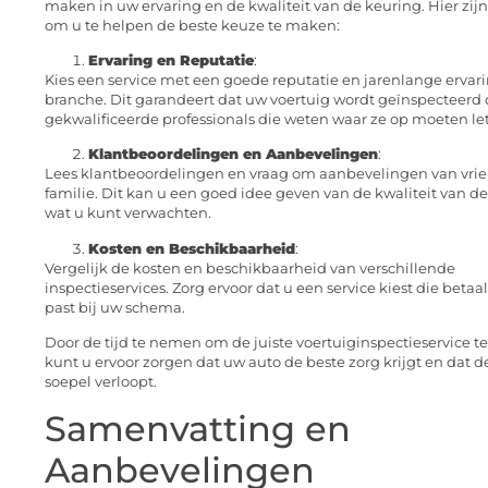
maken in uw ervaring en de kwaliteit van de keuring. Hier zijn
om u te helpen de beste keuze te maken:
Ervaring en Reputatie
:
Kies een service met een goede reputatie en jarenlange ervari
branche. Dit garandeert dat uw voertuig wordt geïnspecteerd 
gekwalificeerde professionals die weten waar ze op moeten le
Klantbeoordelingen en Aanbevelingen
:
Lees klantbeoordelingen en vraag om aanbevelingen van vrie
familie. Dit kan u een goed idee geven van de kwaliteit van de
wat u kunt verwachten.
Kosten en Beschikbaarheid
:
Vergelijk de kosten en beschikbaarheid van verschillende
inspectieservices. Zorg ervoor dat u een service kiest die betaa
past bij uw schema.
Door de tijd te nemen om de juiste voertuiginspectieservice te
kunt u ervoor zorgen dat uw auto de beste zorg krijgt en dat d
soepel verloopt.
Samenvatting en
Aanbevelingen