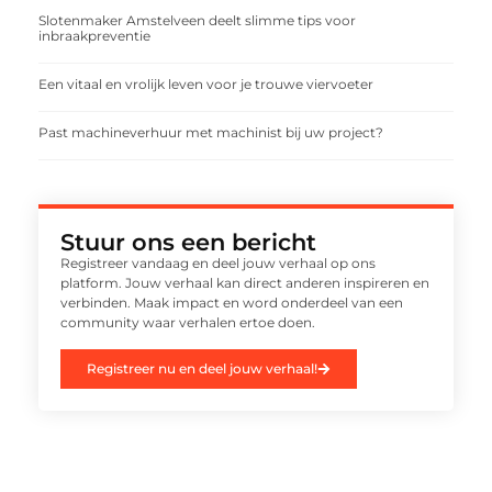
Slotenmaker Amstelveen deelt slimme tips voor
inbraakpreventie
Een vitaal en vrolijk leven voor je trouwe viervoeter
Past machineverhuur met machinist bij uw project?
Stuur ons een bericht
Registreer vandaag en deel jouw verhaal op ons
platform. Jouw verhaal kan direct anderen inspireren en
verbinden. Maak impact en word onderdeel van een
community waar verhalen ertoe doen.
Registreer nu en deel jouw verhaal!