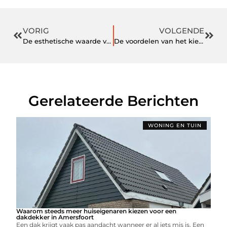
VORIG
VOLGENDE
De esthetische waarde van zonwering in het moderne design
De voordelen van het kiezen voor een autogarage in Harderwijk
Gerelateerde Berichten
WONING EN TUIN
Waarom steeds meer huiseigenaren kiezen voor een
dakdekker in Amersfoort
Een dak krijgt vaak pas aandacht wanneer er al iets mis is. Een