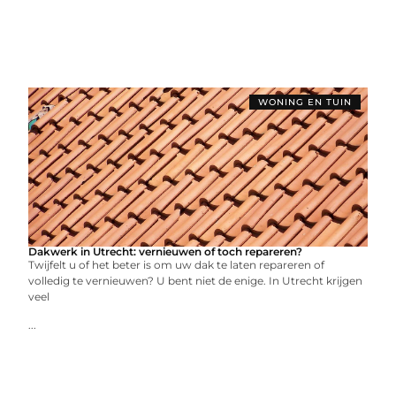
WONING EN TUIN
Dakwerk in Utrecht: vernieuwen of toch repareren?
Twijfelt u of het beter is om uw dak te laten repareren of
volledig te vernieuwen? U bent niet de enige. In Utrecht krijgen
veel
...