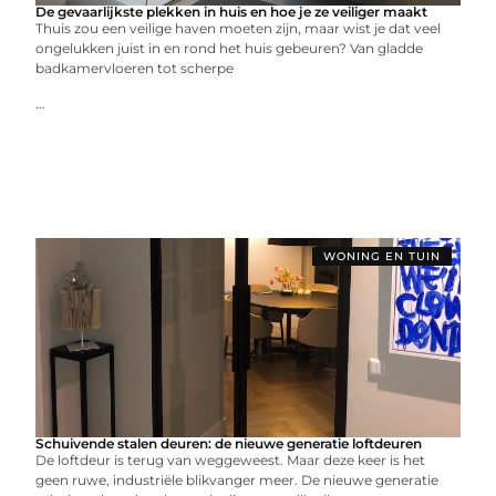
De gevaarlijkste plekken in huis en hoe je ze veiliger maakt
Thuis zou een veilige haven moeten zijn, maar wist je dat veel
ongelukken juist in en rond het huis gebeuren? Van gladde
badkamervloeren tot scherpe
...
WONING EN TUIN
Schuivende stalen deuren: de nieuwe generatie loftdeuren
De loftdeur is terug van weggeweest. Maar deze keer is het
geen ruwe, industriële blikvanger meer. De nieuwe generatie