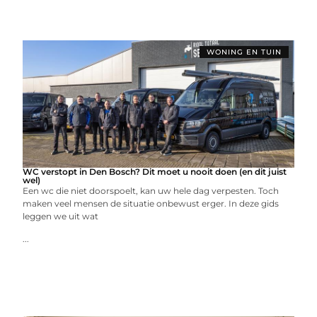
WONING EN TUIN
WC verstopt in Den Bosch? Dit moet u nooit doen (en dit juist
wel)
Een wc die niet doorspoelt, kan uw hele dag verpesten. Toch
maken veel mensen de situatie onbewust erger. In deze gids
leggen we uit wat
...