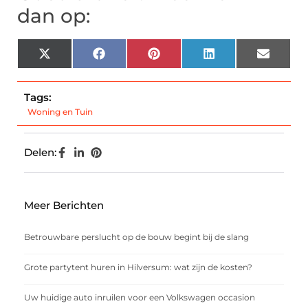
dan op:
X
Facebook
Pinterest
LinkedIn
Email
(Twitter)
Tags:
Woning en Tuin
Delen:
Meer Berichten
Betrouwbare perslucht op de bouw begint bij de slang
Grote partytent huren in Hilversum: wat zijn de kosten?
Uw huidige auto inruilen voor een Volkswagen occasion