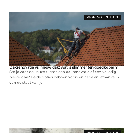
WONING EN TUIN
Dakrenovatie vs. nieuw dak: wat is slimmer (en goedkoper)?
Sta je voor de keuze tussen een dakrenovatie of een volledig
nieuw dak? Beide opties hebben voor- en nadelen, afhankelijk
van de staat van je
...
WONING EN TUIN