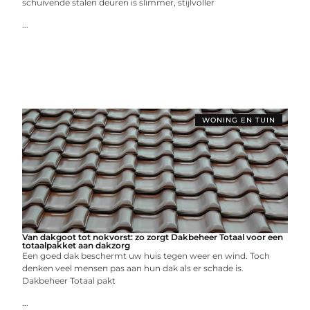
schuivende stalen deuren is slimmer, stijlvoller
...
WONING EN TUIN
Van dakgoot tot nokvorst: zo zorgt Dakbeheer Totaal voor een
totaalpakket aan dakzorg
Een goed dak beschermt uw huis tegen weer en wind. Toch
denken veel mensen pas aan hun dak als er schade is.
Dakbeheer Totaal pakt
...