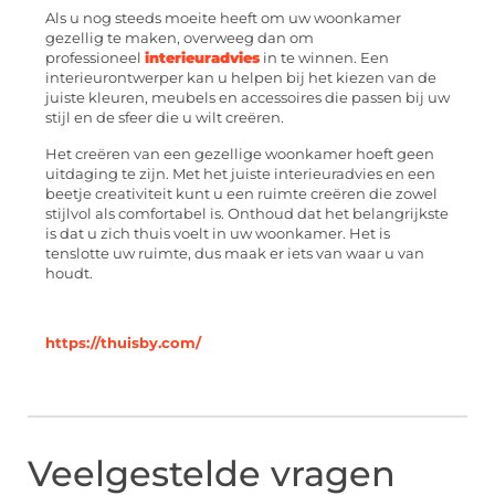
Als u nog steeds moeite heeft om uw woonkamer
gezellig te maken, overweeg dan om
professioneel
interieuradvies
in te winnen. Een
interieurontwerper kan u helpen bij het kiezen van de
juiste kleuren, meubels en accessoires die passen bij uw
stijl en de sfeer die u wilt creëren.
Het creëren van een gezellige woonkamer hoeft geen
uitdaging te zijn. Met het juiste interieuradvies en een
beetje creativiteit kunt u een ruimte creëren die zowel
stijlvol als comfortabel is. Onthoud dat het belangrijkste
is dat u zich thuis voelt in uw woonkamer. Het is
tenslotte uw ruimte, dus maak er iets van waar u van
houdt.
https://thuisby.com/
Veelgestelde vragen