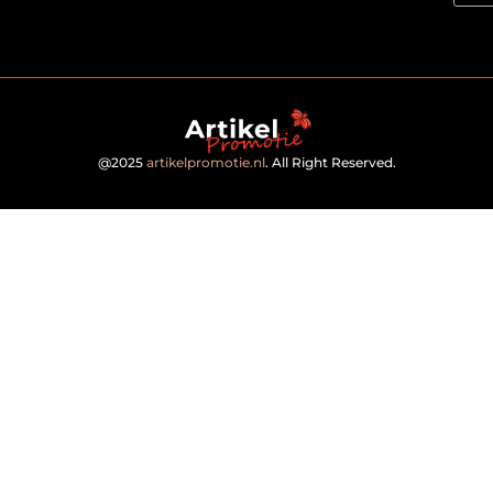
@2025
artikelpromotie.nl
. All Right Reserved.