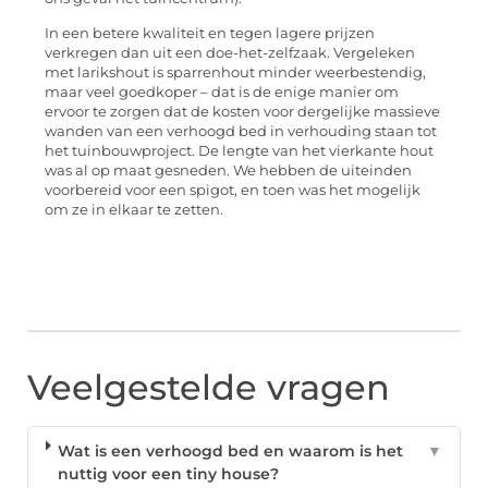
In een betere kwaliteit en tegen lagere prijzen
verkregen dan uit een doe-het-zelfzaak. Vergeleken
met larikshout is sparrenhout minder weerbestendig,
maar veel goedkoper – dat is de enige manier om
ervoor te zorgen dat de kosten voor dergelijke massieve
wanden van een verhoogd bed in verhouding staan tot
het tuinbouwproject. De lengte van het vierkante hout
was al op maat gesneden. We hebben de uiteinden
voorbereid voor een spigot, en toen was het mogelijk
om ze in elkaar te zetten.
Veelgestelde vragen
Wat is een verhoogd bed en waarom is het
▼
nuttig voor een tiny house?