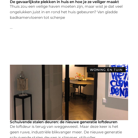
De gevaarlijkste plekken in huis en hoe je ze veiliger maakt
Thuis zou een veilige haven moeten zijn, maar wist je dat veel
ongelukken juist in en rond het huis gebeuren? Van gladde
badkamervloeren tot scherpe
...
WONING EN TUIN
Schuivende stalen deuren: de nieuwe generatie loftdeuren
De loftdeur is terug van weggeweest. Maar deze keer is het
geen ruwe, industriële blikvanger meer. De nieuwe generatie
schuivende stalen deuren is slimmer, stijlvoller