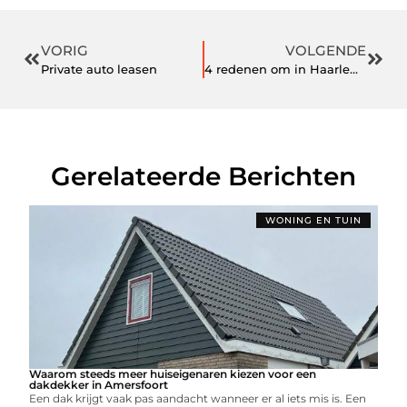
VORIG
VOLGENDE
Private auto leasen
4 redenen om in Haarlem te wonen
Gerelateerde Berichten
WONING EN TUIN
Waarom steeds meer huiseigenaren kiezen voor een
dakdekker in Amersfoort
Een dak krijgt vaak pas aandacht wanneer er al iets mis is. Een