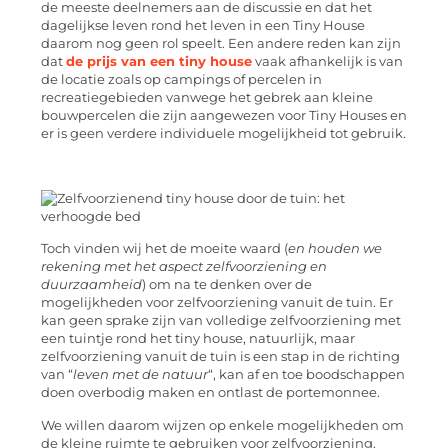
de meeste deelnemers aan de discussie en dat het
dagelijkse leven rond het leven in een Tiny House
daarom nog geen rol speelt. Een andere reden kan zijn
dat
de prijs van een tiny house
vaak afhankelijk is van
de locatie zoals op campings of percelen in
recreatiegebieden vanwege het gebrek aan kleine
bouwpercelen die zijn aangewezen voor Tiny Houses en
er is geen verdere individuele mogelijkheid tot gebruik.
Toch vinden wij het de moeite waard (
en houden we
rekening met het aspect zelfvoorziening en
duurzaamheid
) om na te denken over de
mogelijkheden voor zelfvoorziening vanuit de tuin. Er
kan geen sprake zijn van volledige zelfvoorziening met
een tuintje rond het tiny house, natuurlijk, maar
zelfvoorziening vanuit de tuin is een stap in de richting
van “
leven met de natuur
“, kan af en toe boodschappen
doen overbodig maken en ontlast de portemonnee.
We willen daarom wijzen op enkele mogelijkheden om
de kleine ruimte te gebruiken voor zelfvoorziening.