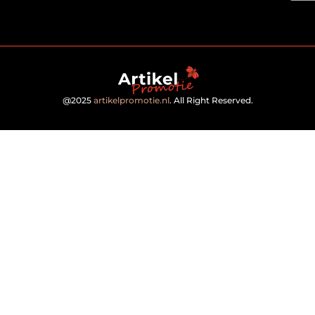
@2025
artikelpromotie.nl
. All Right Reserved.