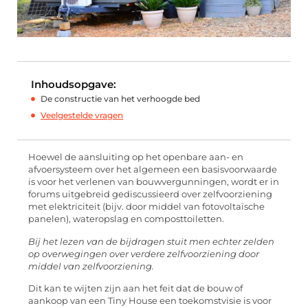
Inhoudsopgave:
De constructie van het verhoogde bed
Veelgestelde vragen
Hoewel de aansluiting op het openbare aan- en
afvoersysteem over het algemeen een basisvoorwaarde
is voor het verlenen van bouwvergunningen, wordt er in
forums uitgebreid gediscussieerd over zelfvoorziening
met elektriciteit (bijv. door middel van fotovoltaïsche
panelen), wateropslag en composttoiletten.
Bij het lezen van de bijdragen stuit men echter zelden
op overwegingen over verdere zelfvoorziening door
middel van zelfvoorziening.
Dit kan te wijten zijn aan het feit dat de bouw of
aankoop van een Tiny House een toekomstvisie is voor