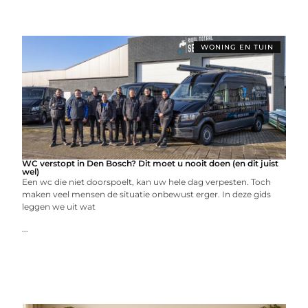
WONING EN TUIN
WC verstopt in Den Bosch? Dit moet u nooit doen (en dit juist
wel)
Een wc die niet doorspoelt, kan uw hele dag verpesten. Toch
maken veel mensen de situatie onbewust erger. In deze gids
leggen we uit wat
...