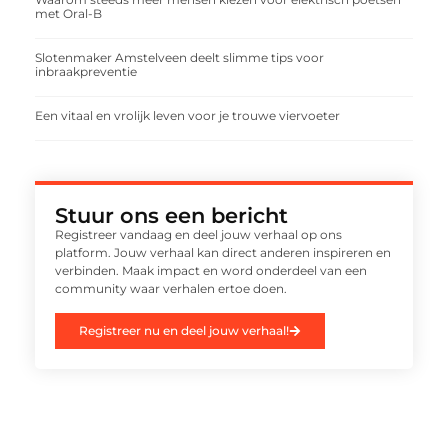
met Oral-B
Slotenmaker Amstelveen deelt slimme tips voor
inbraakpreventie
Een vitaal en vrolijk leven voor je trouwe viervoeter
Stuur ons een bericht
Registreer vandaag en deel jouw verhaal op ons
platform. Jouw verhaal kan direct anderen inspireren en
verbinden. Maak impact en word onderdeel van een
community waar verhalen ertoe doen.
Registreer nu en deel jouw verhaal!