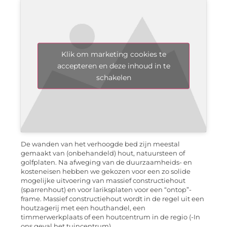
Klik om marketing cookies te
accepteren en deze inhoud in te
schakelen
De wanden van het verhoogde bed zijn meestal
gemaakt van (onbehandeld) hout, natuursteen of
golfplaten. Na afweging van de duurzaamheids- en
kosteneisen hebben we gekozen voor een zo solide
mogelijke uitvoering van massief constructiehout
(sparrenhout) en voor lariksplaten voor een “ontop”-
frame. Massief constructiehout wordt in de regel uit een
houtzagerij met een houthandel, een
timmerwerkplaats of een houtcentrum in de regio (-In
ons geval het tuincentrum).