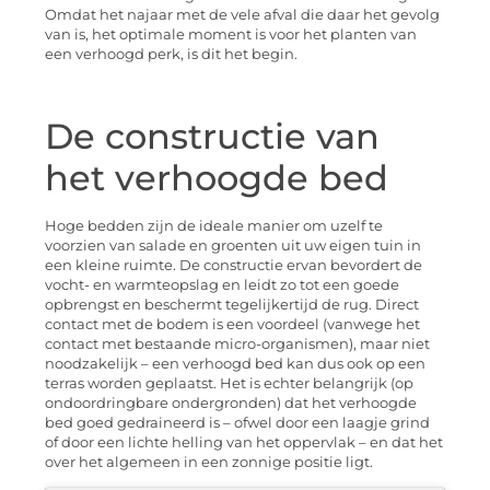
Omdat het najaar met de vele afval die daar het gevolg
van is, het optimale moment is voor het planten van
een verhoogd perk, is dit het begin.
De constructie van
het verhoogde bed
Hoge bedden zijn de ideale manier om uzelf te
voorzien van salade en groenten uit uw eigen tuin in
een kleine ruimte. De constructie ervan bevordert de
vocht- en warmteopslag en leidt zo tot een goede
opbrengst en beschermt tegelijkertijd de rug. Direct
contact met de bodem is een voordeel (vanwege het
contact met bestaande micro-organismen), maar niet
noodzakelijk – een verhoogd bed kan dus ook op een
terras worden geplaatst. Het is echter belangrijk (op
ondoordringbare ondergronden) dat het verhoogde
bed goed gedraineerd is – ofwel door een laagje grind
of door een lichte helling van het oppervlak – en dat het
over het algemeen in een zonnige positie ligt.