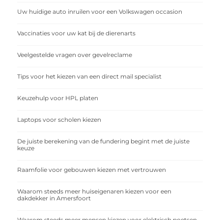
Uw huidige auto inruilen voor een Volkswagen occasion
Vaccinaties voor uw kat bij de dierenarts
Veelgestelde vragen over gevelreclame
Tips voor het kiezen van een direct mail specialist
Keuzehulp voor HPL platen
Laptops voor scholen kiezen
De juiste berekening van de fundering begint met de juiste
keuze
Raamfolie voor gebouwen kiezen met vertrouwen
Waarom steeds meer huiseigenaren kiezen voor een
dakdekker in Amersfoort
Waarom steeds meer mensen kiezen voor elektrisch poetsen