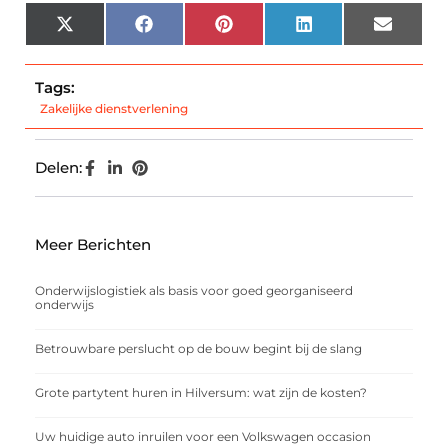
X
Facebook
Pinterest
LinkedIn
Email
(Twitter)
Tags:
Zakelijke dienstverlening
Delen:
Meer Berichten
Onderwijslogistiek als basis voor goed georganiseerd
onderwijs
Betrouwbare perslucht op de bouw begint bij de slang
Grote partytent huren in Hilversum: wat zijn de kosten?
Uw huidige auto inruilen voor een Volkswagen occasion