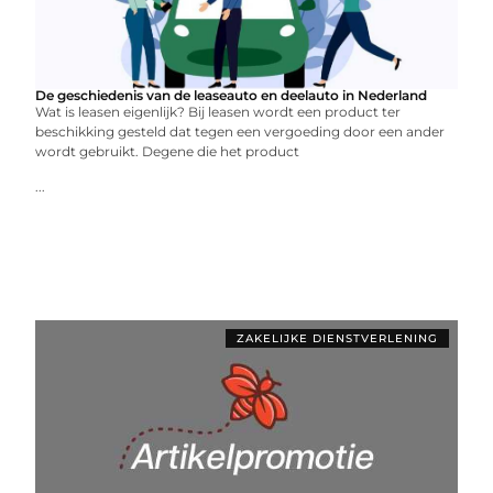
De geschiedenis van de leaseauto en deelauto in Nederland
Wat is leasen eigenlijk? Bij leasen wordt een product ter
beschikking gesteld dat tegen een vergoeding door een ander
wordt gebruikt. Degene die het product
...
ZAKELIJKE DIENSTVERLENING