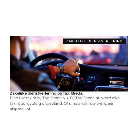
ZAKELIJKE DIENSTVERLENING
Zakelijke dienstverlening bij Taxi Breda.
Plan uw taxirit bij Taxi Breda Nu. Bij Taxi Breda nu word elke
taxirit zorgvuldig uitgepland. Of u nou naar uw werk, een
afspraak of
...