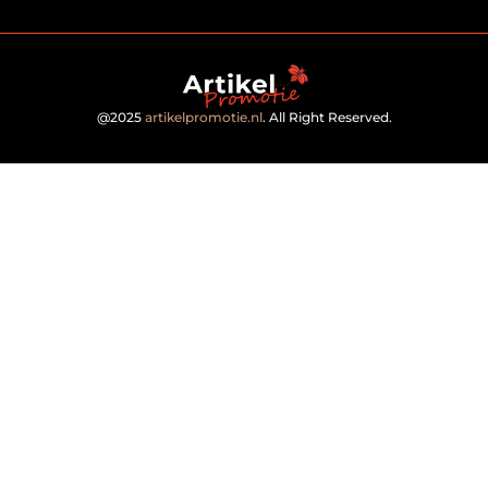
@2025
artikelpromotie.nl
. All Right Reserved.