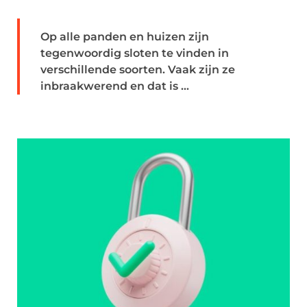
Op alle panden en huizen zijn
tegenwoordig sloten te vinden in
verschillende soorten. Vaak zijn ze
inbraakwerend en dat is ...