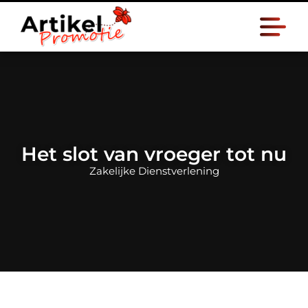
Het slot van vroeger tot nu
Zakelijke Dienstverlening