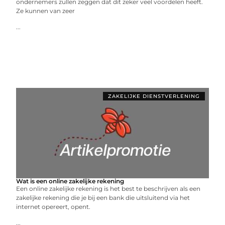
ondernemers zullen zeggen dat dit zeker veel voordelen heeft.
Ze kunnen van zeer
...
ZAKELIJKE DIENSTVERLENING
Wat is een online zakelijke rekening
Een online zakelijke rekening is het best te beschrijven als een
zakelijke rekening die je bij een bank die uitsluitend via het
internet opereert, opent.
...