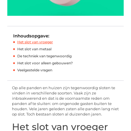
Inhoudsopgave:
Het slot van vroeger
Het slot van metaal
De techniek van tegenwoordig
Het slot voor alleen gebouwen?
Veelgestelde vragen
Op alle panden en huizen zijn tegenwoordig sloten te
vinden in verschillende soorten. Vaak zijn ze
inbraakwerend en dat is de voornaamste reden om
panden af te sluiten: om ongenode gasten buiten te
houden. Vele jaren geleden zaten alle panden lang niet
op slot. Toch bestaan sloten al duizenden jaren.
Het slot van vroeger