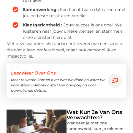
te maken.
Samenwerking :
Een hecht team dat samen met
jou de beste resultaten bereikt.
Klantgerichtheid :
Jouw succes is ons doel. We
luisteren naar jouw unieke wensen en stemmen
onze diensten hierop af.
Met deze waarden als fundament leveren we een service
die niet alleen professioneel, maar ook persoonlijk en
impactvol is.
Leer Meer Over Ons
Meer te weten komen over wat we doen en waar we
voor staan? Bezoek onze Over ons-pagina voor
aanvullende details.
Wat Kun Je Van Ons
Verwachten?
Wanneer je met ons
samenwerkt, kun je rekenen