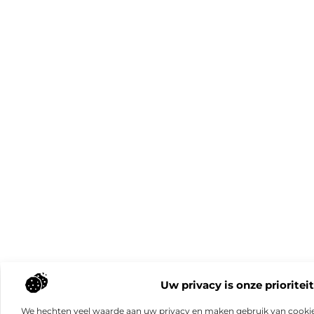
Uw privacy is onze prioriteit
We hechten veel waarde aan uw privacy en maken gebruik van cookie