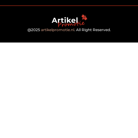
@2025
artikelpromotie.nl
. All Right Reserved.