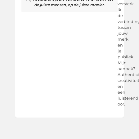
versterk
de juiste mensen, op de juiste manier.
ik
de
verbindin
tussen
jouw
merk
en
je
publiek.
Mijn
aanpak?
Authenticit
creativitei
en
een
luisterend
oor.