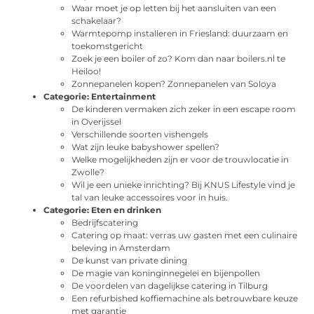
Waar moet je op letten bij het aansluiten van een
schakelaar?
Warmtepomp installeren in Friesland: duurzaam en
toekomstgericht
Zoek je een boiler of zo? Kom dan naar boilers.nl te
Heiloo!
Zonnepanelen kopen? Zonnepanelen van Soloya
Categorie:
Entertainment
De kinderen vermaken zich zeker in een escape room
in Overijssel
Verschillende soorten vishengels
Wat zijn leuke babyshower spellen?
Welke mogelijkheden zijn er voor de trouwlocatie in
Zwolle?
Wil je een unieke inrichting? Bij KNUS Lifestyle vind je
tal van leuke accessoires voor in huis.
Categorie:
Eten en drinken
Bedrijfscatering
Catering op maat: verras uw gasten met een culinaire
beleving in Amsterdam
De kunst van private dining
De magie van koninginnegelei en bijenpollen
De voordelen van dagelijkse catering in Tilburg
Een refurbished koffiemachine als betrouwbare keuze
met garantie