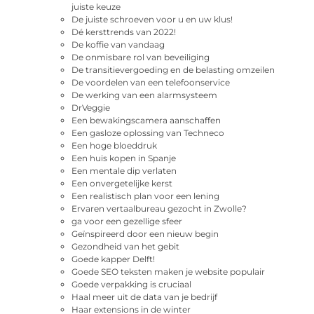
juiste keuze
De juiste schroeven voor u en uw klus!
Dé kersttrends van 2022!
De koffie van vandaag
De onmisbare rol van beveiliging
De transitievergoeding en de belasting omzeilen
De voordelen van een telefoonservice
De werking van een alarmsysteem
DrVeggie
Een bewakingscamera aanschaffen
Een gasloze oplossing van Techneco
Een hoge bloeddruk
Een huis kopen in Spanje
Een mentale dip verlaten
Een onvergetelijke kerst
Een realistisch plan voor een lening
Ervaren vertaalbureau gezocht in Zwolle?
ga voor een gezellige sfeer
Geïnspireerd door een nieuw begin
Gezondheid van het gebit
Goede kapper Delft!
Goede SEO teksten maken je website populair
Goede verpakking is cruciaal
Haal meer uit de data van je bedrijf
Haar extensions in de winter