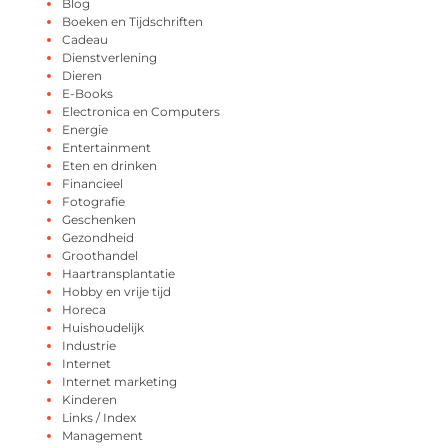
Blog
Boeken en Tijdschriften
Cadeau
Dienstverlening
Dieren
E-Books
Electronica en Computers
Energie
Entertainment
Eten en drinken
Financieel
Fotografie
Geschenken
Gezondheid
Groothandel
Haartransplantatie
Hobby en vrije tijd
Horeca
Huishoudelijk
Industrie
Internet
Internet marketing
Kinderen
Links / Index
Management