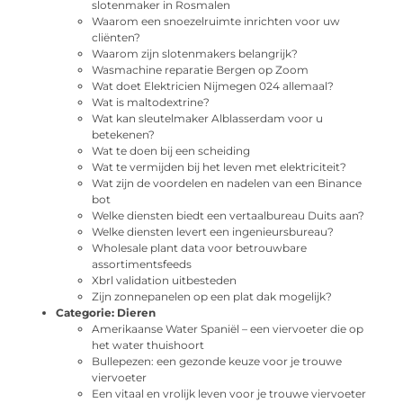
slotenmaker in Rosmalen
Waarom een snoezelruimte inrichten voor uw
cliënten?
Waarom zijn slotenmakers belangrijk?
Wasmachine reparatie Bergen op Zoom
Wat doet Elektricien Nijmegen 024 allemaal?
Wat is maltodextrine?
Wat kan sleutelmaker Alblasserdam voor u
betekenen?
Wat te doen bij een scheiding
Wat te vermijden bij het leven met elektriciteit?
Wat zijn de voordelen en nadelen van een Binance
bot
Welke diensten biedt een vertaalbureau Duits aan?
Welke diensten levert een ingenieursbureau?
Wholesale plant data voor betrouwbare
assortimentsfeeds
Xbrl validation uitbesteden
Zijn zonnepanelen op een plat dak mogelijk?
Categorie:
Dieren
Amerikaanse Water Spaniël – een viervoeter die op
het water thuishoort
Bullepezen: een gezonde keuze voor je trouwe
viervoeter
Een vitaal en vrolijk leven voor je trouwe viervoeter