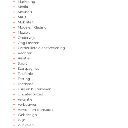
Marketing
Media
Meubels
MKB
Mobiliteit
Mode en Kleding
Muziek
Onderwijs
Oog Laseren
Particuliere dienstverlening
Rechten
Relatie
Sport
Startpaginas
Telefonie
Testing
Toerisme
Tuin en buitenleven
Uncategorized
Vakantie
Verbouwen
Vervoer en transport
Webdesign
Wijn
Winkelen