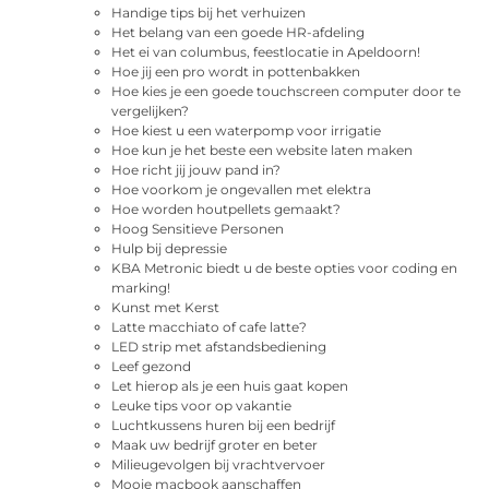
Handige tips bij het verhuizen
Het belang van een goede HR-afdeling
Het ei van columbus, feestlocatie in Apeldoorn!
Hoe jij een pro wordt in pottenbakken
Hoe kies je een goede touchscreen computer door te
vergelijken?
Hoe kiest u een waterpomp voor irrigatie
Hoe kun je het beste een website laten maken
Hoe richt jij jouw pand in?
Hoe voorkom je ongevallen met elektra
Hoe worden houtpellets gemaakt?
Hoog Sensitieve Personen
Hulp bij depressie
KBA Metronic biedt u de beste opties voor coding en
marking!
Kunst met Kerst
Latte macchiato of cafe latte?
LED strip met afstandsbediening
Leef gezond
Let hierop als je een huis gaat kopen
Leuke tips voor op vakantie
Luchtkussens huren bij een bedrijf
Maak uw bedrijf groter en beter
Milieugevolgen bij vrachtvervoer
Mooie macbook aanschaffen