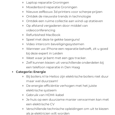
Laptop reparatie Groningen
Moederbord reparatie Groningen
Nieuwe zelfbouw 3d printers voor scherpe prijzen
Ontdek de nieuwste trends in technologie
Ontdek een ruime collectie aan wind-up statieven
Op afstand vergaderen door middel van
videoconferencing
Refurbished MacBook
Speel met deze te gekke laserguns!
Video intercom beveiligingssystemen
Wanneer uw iPhone een reparatie behoeft, zit u goed
bij deze expert in Leiden
Weet waar je bent met een gps tracker.
Zelf kunnen kiezen uit verschillende onderdelen bij
een telefoon reparatie in Den Haag
Categorie:
Energie
Bij boilers.nl te Heiloo zijn elektrische boilers niet duur
maar wel duurzaam!
De energie-efficiëntie verhogen met het juiste
elektrische systeem
Gebruik van HDMI-kabel
Je huis op een duurzame manier verwarmen kan met
een elektrische CV
Verschillende technische opleidingen om uit te kiezen
als je elektricien wilt worden