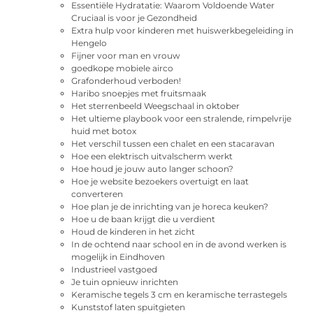
Essentiële Hydratatie: Waarom Voldoende Water
Cruciaal is voor je Gezondheid
Extra hulp voor kinderen met huiswerkbegeleiding in
Hengelo
Fijner voor man en vrouw
goedkope mobiele airco
Grafonderhoud verboden!
Haribo snoepjes met fruitsmaak
Het sterrenbeeld Weegschaal in oktober
Het ultieme playbook voor een stralende, rimpelvrije
huid met botox
Het verschil tussen een chalet en een stacaravan
Hoe een elektrisch uitvalscherm werkt
Hoe houd je jouw auto langer schoon?
Hoe je website bezoekers overtuigt en laat
converteren
Hoe plan je de inrichting van je horeca keuken?
Hoe u de baan krijgt die u verdient
Houd de kinderen in het zicht
In de ochtend naar school en in de avond werken is
mogelijk in Eindhoven
Industrieel vastgoed
Je tuin opnieuw inrichten
Keramische tegels 3 cm en keramische terrastegels
Kunststof laten spuitgieten