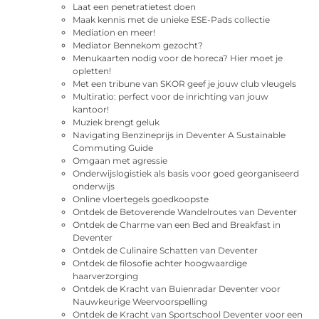
Laat een penetratietest doen
Maak kennis met de unieke ESE-Pads collectie
Mediation en meer!
Mediator Bennekom gezocht?
Menukaarten nodig voor de horeca? Hier moet je
opletten!
Met een tribune van SKOR geef je jouw club vleugels
Multiratio: perfect voor de inrichting van jouw
kantoor!
Muziek brengt geluk
Navigating Benzineprijs in Deventer A Sustainable
Commuting Guide
Omgaan met agressie
Onderwijslogistiek als basis voor goed georganiseerd
onderwijs
Online vloertegels goedkoopste
Ontdek de Betoverende Wandelroutes van Deventer
Ontdek de Charme van een Bed and Breakfast in
Deventer
Ontdek de Culinaire Schatten van Deventer
Ontdek de filosofie achter hoogwaardige
haarverzorging
Ontdek de Kracht van Buienradar Deventer voor
Nauwkeurige Weervoorspelling
Ontdek de Kracht van Sportschool Deventer voor een