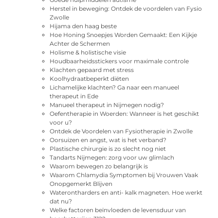
Herstel in beweging: Ontdek de voordelen van Fysio
Zwolle
Hijama den haag beste
Hoe Honing Snoepjes Worden Gemaakt: Een Kijkje
Achter de Schermen
Holisme & holistische visie
Houdbaarheidsstickers voor maximale controle
Klachten gepaard met stress
Koolhydraatbeperkt diëten
Lichamelijke klachten? Ga naar een manueel
therapeut in Ede
Manueel therapeut in Nijmegen nodig?
Oefentherapie in Woerden: Wanneer is het geschikt
voor u?
Ontdek de Voordelen van Fysiotherapie in Zwolle
Oorsuizen en angst, wat is het verband?
Plastische chirurgie is zo slecht nog niet
Tandarts Nijmegen: zorg voor uw glimlach
Waarom bewegen zo belangrijk is
Waarom Chlamydia Symptomen bij Vrouwen Vaak
Onopgemerkt Blijven
Waterontharders en anti- kalk magneten. Hoe werkt
dat nu?
Welke factoren beïnvloeden de levensduur van