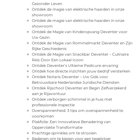
Gezonder Leven
Ontdek de magie van elektrische haarden in onze
showroom
Ontdek de magie van elektrische haarden in onze
showroom
Ontdek de Magie van Kinderopvang Deventer voor
Uw Gezin
Ontdek de Magie van Rommelmarkt Deventer en Zijn
Rijke Geschiedenis
Ontdek de Magie van Snackbar Deventer – Culinaire
Reis Door Een Lokaal Icoon
Ontdek Deventer’s Ultieme Pedicure-ervaring
Ontdek hoe directe inzichten jouw bedrijf versterken
Ontdek Notaris Deventer – Uw Gids voor
Betrouwbare Nederlandse Juridische Diensten
Ontdek Rijschool Deventer en Begin Zelfverzekerd
aan je Rijavontuur
Ontdek verborgen schimmel in je huis met
professionele inspectie
Overspannenheid: 3 tips om overspannenheid te
voorkomen
Plakfolie: Een Innovatieve Benadering van
Oppervlakte Transformatie
Prachtige sprinkles om te strooien
Redenen om te kiezen voor een tegelvloer