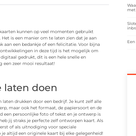
Waar
met
Slot
inbr
 kaarten kunnen op veel momenten gebruikt
 Het is een manier om te laten zien dat je aan
Een 
aan een bedankje of een felicitatie. Voor bijna
 ontwikkelingen in deze tijd is het mogelijk om
igitaal gedrukt, dit is een hele snelle en
 een zeer mooi resultaat!
 laten doen
 laten drukken door een bedrijf. Je kunt zelf alle
erp, maar ook het formaat, de papiersoort en de
 een persoonlijke foto of tekst en je ontwerp is
heb jij straks je perfecte zelf ontworpen kaart. Als
erst of als uitnodiging voor speciale
 je altijd een originele kaart bij elke gelegenheid!