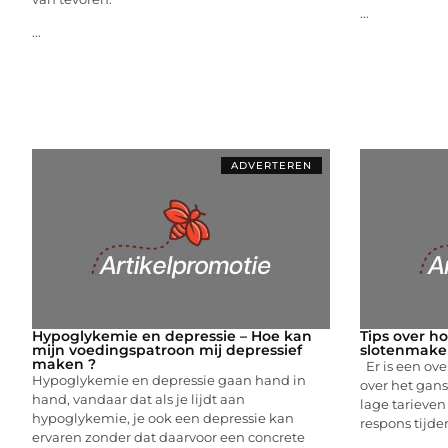
...
...
ADVERTEREN
Hypoglykemie en depressie – Hoe kan
Tips over ho
mijn voedingspatroon mij depressief
slotenmaker
maken ?
Er is een ov
Hypoglykemie en depressie gaan hand in
over het gan
hand, vandaar dat als je lijdt aan
lage tarieven
hypoglykemie, je ook een depressie kan
respons tijde
ervaren zonder dat daarvoor een concrete