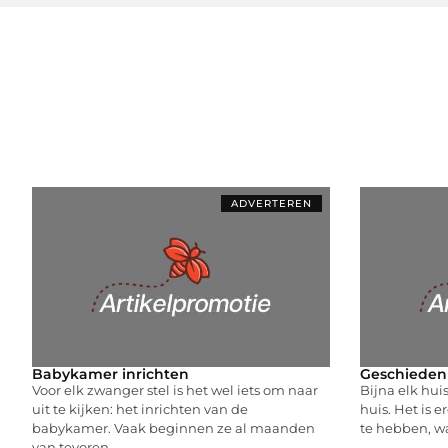
ADVERTEREN
Babykamer inrichten
Geschiedeni
Voor elk zwanger stel is het wel iets om naar
Bijna elk hui
uit te kijken: het inrichten van de
huis. Het is 
babykamer. Vaak beginnen ze al maanden
te hebben, wa
van tevoren.