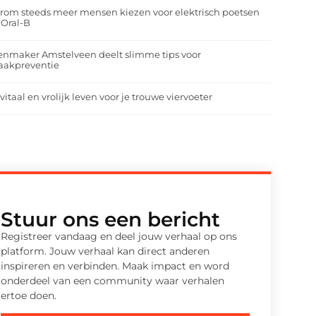
om steeds meer mensen kiezen voor elektrisch poetsen
 Oral-B
enmaker Amstelveen deelt slimme tips voor
aakpreventie
vitaal en vrolijk leven voor je trouwe viervoeter
Stuur ons een bericht
Registreer vandaag en deel jouw verhaal op ons
platform. Jouw verhaal kan direct anderen
inspireren en verbinden. Maak impact en word
onderdeel van een community waar verhalen
ertoe doen.