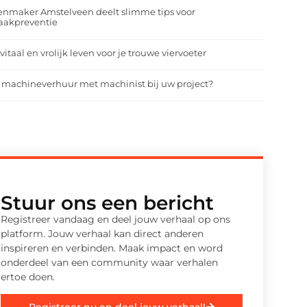
enmaker Amstelveen deelt slimme tips voor
aakpreventie
vitaal en vrolijk leven voor je trouwe viervoeter
 machineverhuur met machinist bij uw project?
Stuur ons een bericht
Registreer vandaag en deel jouw verhaal op ons
platform. Jouw verhaal kan direct anderen
inspireren en verbinden. Maak impact en word
onderdeel van een community waar verhalen
ertoe doen.