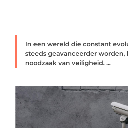
In een wereld die constant evo
steeds geavanceerder worden, bl
noodzaak van veiligheid. ...