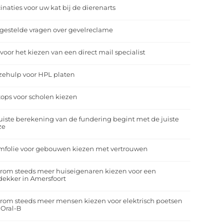
inaties voor uw kat bij de dierenarts
gestelde vragen over gevelreclame
 voor het kiezen van een direct mail specialist
zehulp voor HPL platen
ops voor scholen kiezen
uiste berekening van de fundering begint met de juiste
ze
mfolie voor gebouwen kiezen met vertrouwen
rom steeds meer huiseigenaren kiezen voor een
ekker in Amersfoort
om steeds meer mensen kiezen voor elektrisch poetsen
 Oral-B