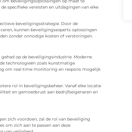
el om beveiligingsoplossingen op maat te
 specifieke vereisten en uitdagingen van elke
ectieve beveiligingsstrategie. Door de
iceren, kunnen beveiligingsexperts oplossingen
den zonder onnodige kosten of verstoringen.
 gehad op de beveiligingsindustrie. Moderne
de technologieën zoals kunstmatige
g om real-time monitoring en respons mogelijk
ere rol in beveiligingsbeheer. Vanaf elke locatie
iliteit en gemoedsrust aan bedrijfseigenaren en
gen zich voordoen, zal de rol van beveiliging
ies om zich aan te passen aan deze
g van veiligheid.