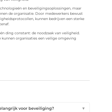
technologieën en beveiligingsoplossingen, maar
binnen de organisatie. Door medewerkers bewust
iligheidsprotocollen, kunnen bedrijven een sterke
tenaf.
één ding constant: de noodzaak van veiligheid.
e kunnen organisaties een veilige omgeving
langrijk voor beveiliging?
▼