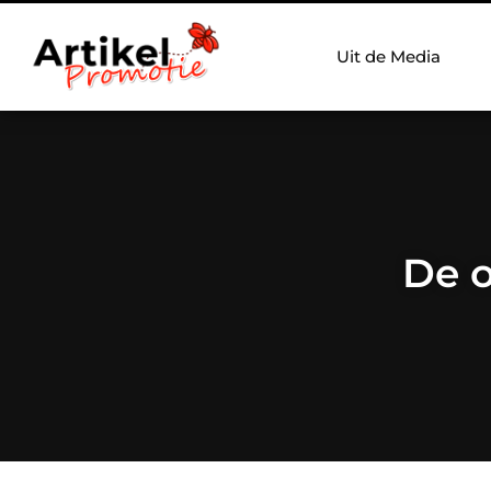
Uit de Media
De o