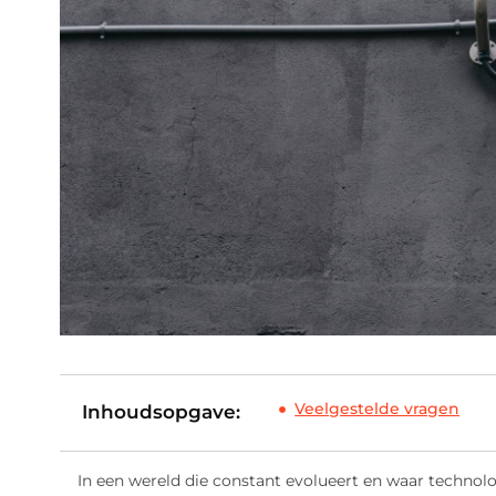
Veelgestelde vragen
Inhoudsopgave:
In een wereld die constant evolueert en waar technol