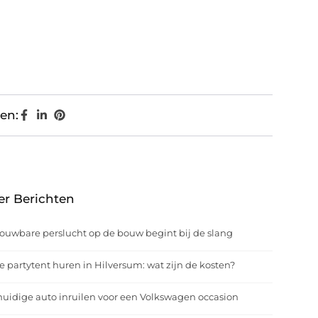
en:
er Berichten
ouwbare perslucht op de bouw begint bij de slang
e partytent huren in Hilversum: wat zijn de kosten?
uidige auto inruilen voor een Volkswagen occasion