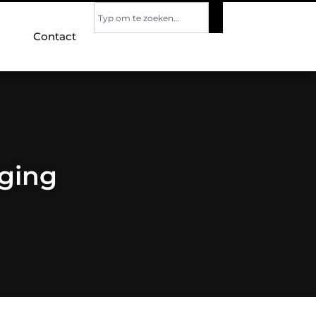
Contact
iging