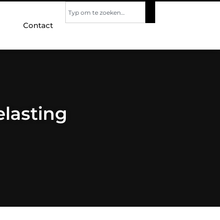
Contact
elasting