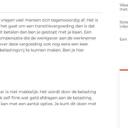
Waar
met
t vragen veel mensen zich tegenwoordig af. Het is
Slot
s het gaat om een transitievergoeding dan is dat
inbr
et betalen dan ben je gestopt met je baan. Een
e compensatie die de werkgever aan de werknemer
Een 
t over deze vergoeding ook nog eens een keer
belastingvrij te kunnen maken. Ben je hier
r is niet makkelijk. Het wordt door de belasting
 zelf flink wat geld afdragen aan de belasting.
 kan met een aantal opties. Je kunt dit doen met