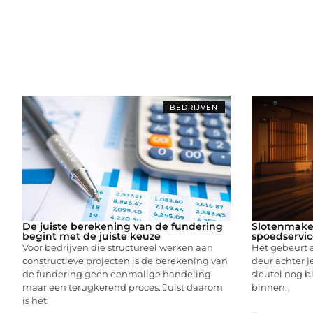
BEDRIJVEN
De juiste berekening van de fundering
Slotenmake
begint met de juiste keuze
spoedservic
Voor bedrijven die structureel werken aan
Het gebeurt a
constructieve projecten is de berekening van
deur achter j
de fundering geen eenmalige handeling,
sleutel nog bi
maar een terugkerend proces. Juist daarom
binnen,
is het
...