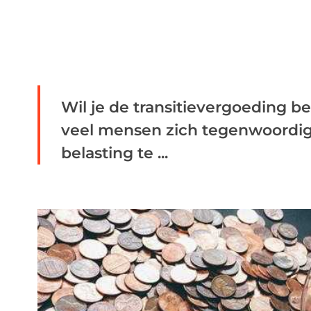
Wil je de transitievergoeding b
veel mensen zich tegenwoordig a
belasting te ...