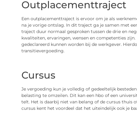
Outplacementtraject
Een outplacementtraject is ervoor om je als werkneme
na je vorige ontslag. In dit traject ga je samen met e
traject duur normaal gesproken tussen de drie en nege
kwaliteiten, ervaringen, wensen en competenties zijn. 
gedeclareerd kunnen worden bij de werkgever. Hierdoor
transitievergoeding.
Cursus
Je vergoeding kun je volledig of gedeeltelijk bestede
belasting te omzeilen. Dit kan een hbo of een universi
telt. Het is daarbij niet van belang of de cursus thuis
cursus kent het voordeel dat het uiteindelijk ook je 