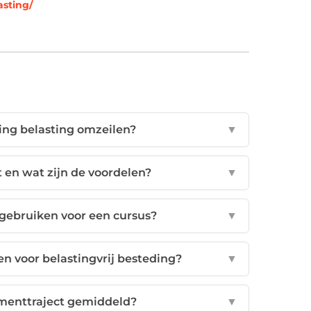
asting/
ding belasting omzeilen?
▼
 en wat zijn de voordelen?
▼
 gebruiken voor een cursus?
▼
en voor belastingvrij besteding?
▼
menttraject gemiddeld?
▼