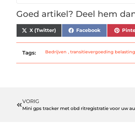
Goed artikel? Deel hem dan
X (Twitter)
Facebook
Pinte
Bedrijven
,
transitievergoeding belastin
Tags:
VORIG
Mini gps tracker met obd ritregistratie voor uw a