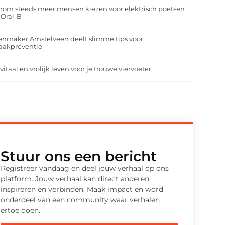
om steeds meer mensen kiezen voor elektrisch poetsen
 Oral-B
enmaker Amstelveen deelt slimme tips voor
aakpreventie
vitaal en vrolijk leven voor je trouwe viervoeter
Stuur ons een bericht
Registreer vandaag en deel jouw verhaal op ons
platform. Jouw verhaal kan direct anderen
inspireren en verbinden. Maak impact en word
onderdeel van een community waar verhalen
ertoe doen.