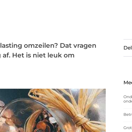
elasting omzeilen? Dat vragen
Del
f. Het is niet leuk om
Me
Onde
onde
Betr
Grot