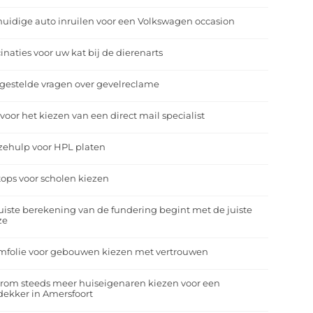
uidige auto inruilen voor een Volkswagen occasion
inaties voor uw kat bij de dierenarts
gestelde vragen over gevelreclame
 voor het kiezen van een direct mail specialist
zehulp voor HPL platen
ops voor scholen kiezen
uiste berekening van de fundering begint met de juiste
ze
mfolie voor gebouwen kiezen met vertrouwen
rom steeds meer huiseigenaren kiezen voor een
ekker in Amersfoort