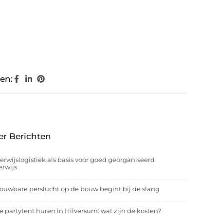
en:
er Berichten
rwijslogistiek als basis voor goed georganiseerd
rwijs
ouwbare perslucht op de bouw begint bij de slang
e partytent huren in Hilversum: wat zijn de kosten?