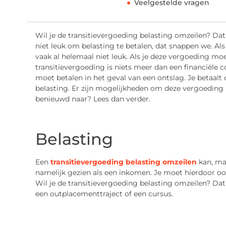
Veelgestelde vragen
Wil je de transitievergoeding belasting omzeilen? Da
niet leuk om belasting te betalen, dat snappen we. Al
vaak al helemaal niet leuk. Als je deze vergoeding mo
transitievergoeding is niets meer dan een financiël
moet betalen in het geval van een ontslag. Je betaal
belasting. Er zijn mogelijkheden om deze vergoeding 
benieuwd naar? Lees dan verder.
Belasting
Een
transitievergoeding belasting omzeilen
kan, maa
namelijk gezien als een inkomen. Je moet hierdoor ook
Wil je de transitievergoeding belasting omzeilen? Dat
een outplacementtraject of een cursus.