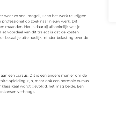
r weer zo snel mogelijk aan het werk te krijgen
en professional op zoek naar nieuw werk. Dit
n maanden. Het is daarbij afhankelijk wat je
Het voordeel van dit traject is dat de kosten
 betaal je uiteindelijk minder belasting over de
n aan een cursus. Dit is een andere manier om de
taire opleiding zijn, maar ook een normale cursus
 of klassikaal wordt gevolgd, het mag beide. Een
baankansen verhoogt.