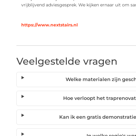
vrijblijvend adviesgesprek. We kijken ernaar uit om sa
https://www.nextstairs.nl
Veelgestelde vragen
Welke materialen zijn gesch
Hoe verloopt het traprenovati
Kan ik een gratis demonstratie 
In welke regio's wer