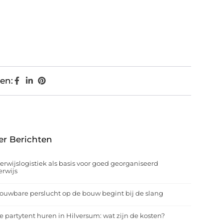
en:
er Berichten
rwijslogistiek als basis voor goed georganiseerd
rwijs
ouwbare perslucht op de bouw begint bij de slang
e partytent huren in Hilversum: wat zijn de kosten?