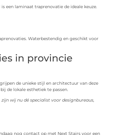
is een laminaat traprenovatie de ideale keuze.
prenovaties. Waterbestendig en geschikt voor
ies in provincie
ijpen de unieke stijl en architectuur van deze
ij de lokale esthetiek te passen.
ijn wij nu dé specialist voor designbureaus,
ndaag nog contact op met Next Stairs voor een