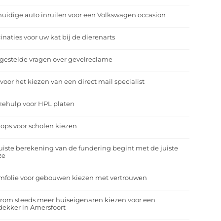
uidige auto inruilen voor een Volkswagen occasion
inaties voor uw kat bij de dierenarts
gestelde vragen over gevelreclame
 voor het kiezen van een direct mail specialist
zehulp voor HPL platen
ops voor scholen kiezen
uiste berekening van de fundering begint met de juiste
ze
mfolie voor gebouwen kiezen met vertrouwen
rom steeds meer huiseigenaren kiezen voor een
ekker in Amersfoort