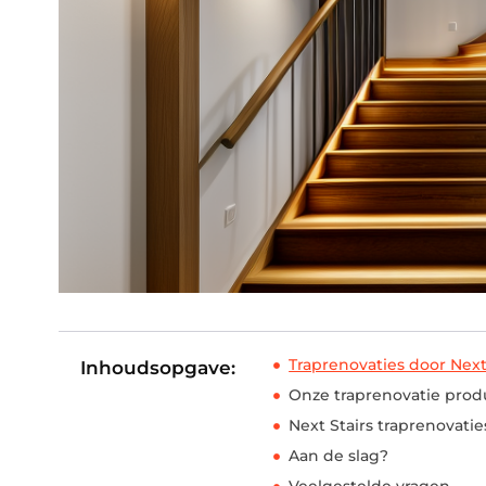
Traprenovaties door Next
Inhoudsopgave:
Onze traprenovatie prod
Next Stairs traprenovatie
Aan de slag?