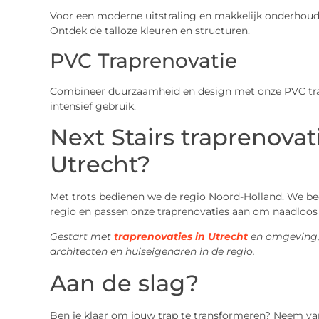
Voor een moderne uitstraling en makkelijk onderhoud 
Ontdek de talloze kleuren en structuren.
PVC Traprenovatie
Combineer duurzaamheid en design met onze PVC tra
intensief gebruik.
Next Stairs traprenovat
Utrecht?
Met trots bedienen we de regio Noord-Holland. We begr
regio en passen onze traprenovaties aan om naadloos b
Gestart met
traprenovaties in Utrecht
en omgeving, z
architecten en huiseigenaren in de regio.
Aan de slag?
Ben je klaar om jouw trap te transformeren? Neem va