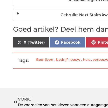
Gebruikt Next Stairs kw
Goed artikel? Deel hem dan
X (Twitter)
Facebook
Pinte
Bedrijven
,
bedrijf
,
bouw
,
huis
,
verbou
Tags:
VORIG
De voordelen van het kiezen voor een autogarage