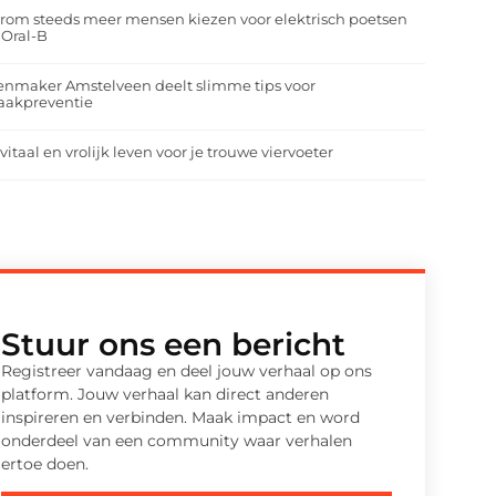
om steeds meer mensen kiezen voor elektrisch poetsen
 Oral-B
enmaker Amstelveen deelt slimme tips voor
aakpreventie
vitaal en vrolijk leven voor je trouwe viervoeter
Stuur ons een bericht
Registreer vandaag en deel jouw verhaal op ons
platform. Jouw verhaal kan direct anderen
inspireren en verbinden. Maak impact en word
onderdeel van een community waar verhalen
ertoe doen.