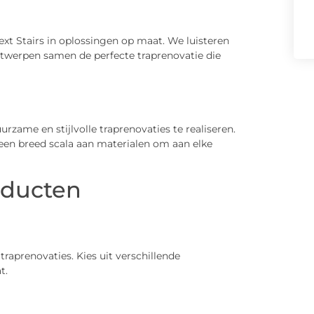
ext Stairs in oplossingen op maat. We luisteren
ntwerpen samen de perfecte traprenovatie die
zame en stijlvolle traprenovaties te realiseren.
 een breed scala aan materialen om aan elke
oducten
raprenovaties. Kies uit verschillende
t.