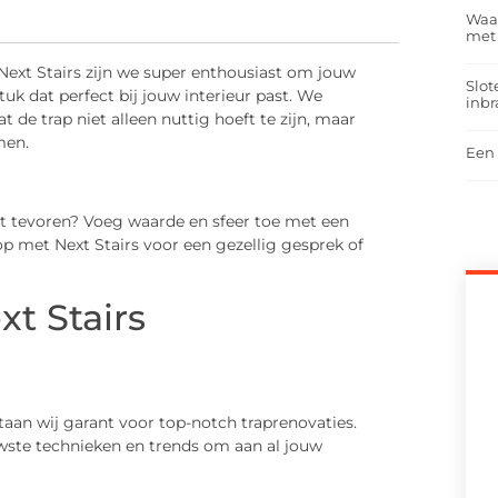
Waar
met
 Next Stairs zijn we super enthousiast om jouw
Slot
tuk dat perfect bij jouw interieur past. We
inbr
 de trap niet alleen nuttig hoeft te zijn, maar
men.
Een 
ooit tevoren? Voeg waarde en sfeer toe met een
 met Next Stairs voor een gezellig gesprek of
t Stairs
aan wij garant voor top-notch traprenovaties.
wste technieken en trends om aan al jouw