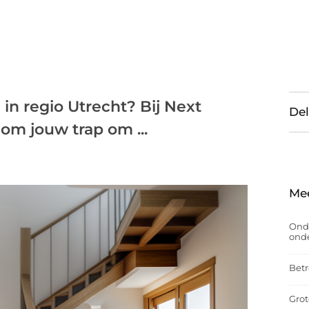
 in regio Utrecht? Bij Next
Del
 om jouw trap om ...
Me
Onde
onde
Betr
Grot