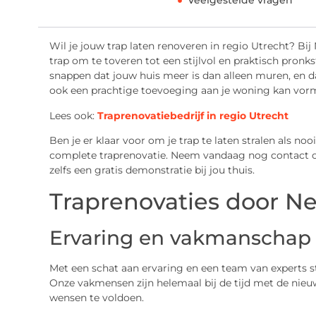
Veelgestelde vragen
Wil je jouw trap laten renoveren in regio Utrecht? Bij
trap om te toveren tot een stijlvol en praktisch pronks
snappen dat jouw huis meer is dan alleen muren, en dat
ook een prachtige toevoeging aan je woning kan vor
Lees ook:
Traprenovatiebedrijf in regio Utrecht
Ben je er klaar voor om je trap te laten stralen als n
complete traprenovatie. Neem vandaag nog contact op
zelfs een gratis demonstratie bij jou thuis.
Traprenovaties door Nex
Ervaring en vakmanschap
Met een schat aan ervaring en een team van experts st
Onze vakmensen zijn helemaal bij de tijd met de nieu
wensen te voldoen.