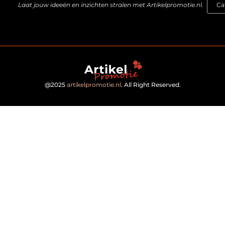
Laat jouw ideeën en inzichten stralen met Artikelpromotie.nl.
@2025
artikelpromotie.nl
. All Right Reserved.