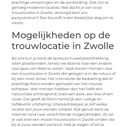
prachtige versieringen en de aankleding. Ook zijn er
genoeg moderne locaties. Wat dacht je van onze
trouwlocatie in Zwolle, verzorgd door ons
partycentrum? Een bruiloft is een feestelijke dag om te
vieren.
Mogelijkheden op de
trouwlocatie in Zwolle
Bij ons kun je eerst de serieuze huwelijksvoltrekking
laten plaatsvinden, terwijl we daarna naar een andere
zaal gaan om feest te vieren. Vaak kiezen mensen voor
een trouwlocatie in Zwolle die gelegen is in de natuur of
bij een mooi terras. Het is tenslotte de bedoeling dat er
prachtige foto’s worden gemaakt van het nieuwe
echtpaar. Veel mensen hebben dan het liefst een
natuurlijke achtergrond, zoals een park, een bos of een
vijver. Dat geeft de foto’s namelijk een rustige en
liefdevolle uitstraling. Uiteraard bepaal je zelf welke
locatie aan jouw wensen voldoet. Kijk gerust eens op
internet rond naar verschillende mogelijkheden. Zo zal
je vast snel een mooie trouwlocatie in Zwolle vinden die
bij al jouw wensen aansluit. Heb je vragen of wil je