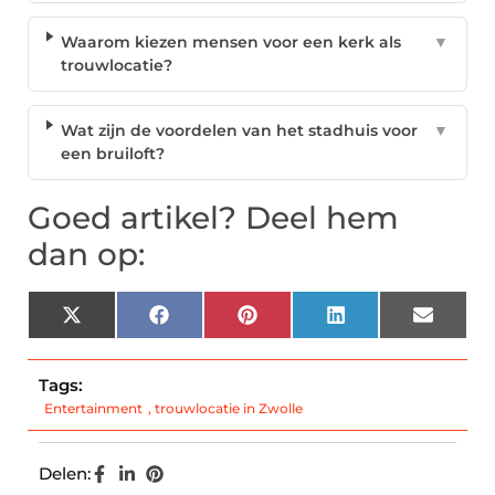
Waarom kiezen mensen voor een kerk als
▼
trouwlocatie?
Wat zijn de voordelen van het stadhuis voor
▼
een bruiloft?
Goed artikel? Deel hem
dan op:
X
Facebook
Pinterest
LinkedIn
Email
(Twitter)
Tags:
Entertainment
,
trouwlocatie in Zwolle
Delen: