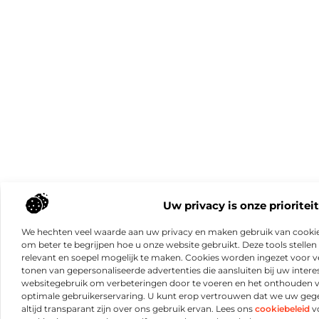
Uw privacy is onze prioriteit
We hechten veel waarde aan uw privacy en maken gebruik van cookie
om beter te begrijpen hoe u onze website gebruikt. Deze tools stellen 
relevant en soepel mogelijk te maken. Cookies worden ingezet voor ve
tonen van gepersonaliseerde advertenties die aansluiten bij uw intere
websitegebruik om verbeteringen door te voeren en het onthouden 
optimale gebruikerservaring. U kunt erop vertrouwen dat we uw ge
altijd transparant zijn over ons gebruik ervan. Lees ons
cookiebeleid
vo