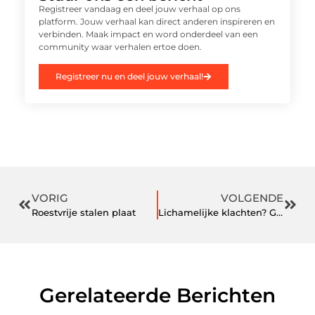
Registreer vandaag en deel jouw verhaal op ons
platform. Jouw verhaal kan direct anderen inspireren en
verbinden. Maak impact en word onderdeel van een
community waar verhalen ertoe doen.
Registreer nu en deel jouw verhaal!
VORIG
VOLGENDE
Roestvrije stalen plaat
Lichamelijke klachten? Ga naar een manueel therapeut in Ede
Gerelateerde Berichten