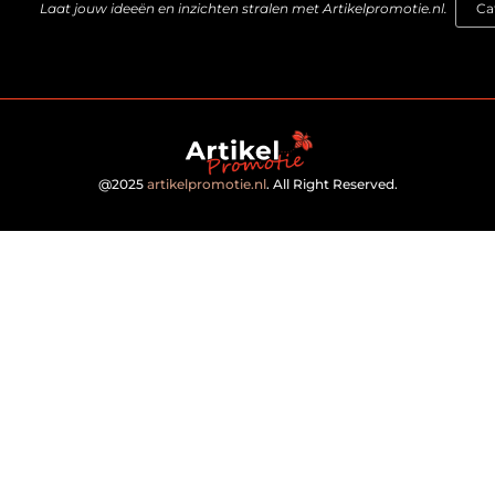
Laat jouw ideeën en inzichten stralen met Artikelpromotie.nl.
@2025
artikelpromotie.nl
. All Right Reserved.