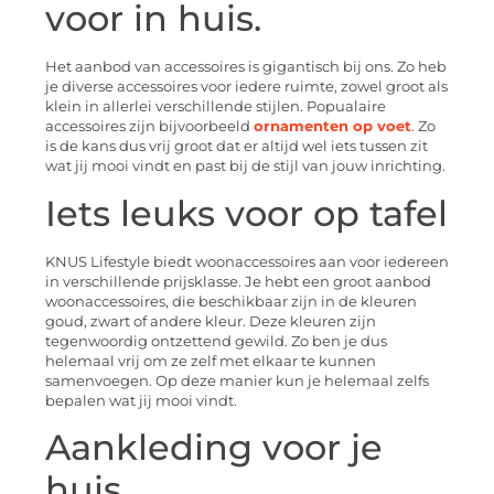
voor in huis.
Het aanbod van accessoires is gigantisch bij ons. Zo heb
je diverse accessoires voor iedere ruimte, zowel groot als
klein in allerlei verschillende stijlen. Popualaire
accessoires zijn bijvoorbeeld
ornamenten op voet
. Zo
is de kans dus vrij groot dat er altijd wel iets tussen zit
wat jij mooi vindt en past bij de stijl van jouw inrichting.
Iets leuks voor op tafel
KNUS Lifestyle biedt woonaccessoires aan voor iedereen
in verschillende prijsklasse. Je hebt een groot aanbod
woonaccessoires, die beschikbaar zijn in de kleuren
goud, zwart of andere kleur. Deze kleuren zijn
tegenwoordig ontzettend gewild. Zo ben je dus
helemaal vrij om ze zelf met elkaar te kunnen
samenvoegen. Op deze manier kun je helemaal zelfs
bepalen wat jij mooi vindt.
Aankleding voor je
huis