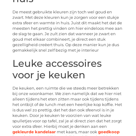
De meest gebruikte kleuren zijn toch wel goud en
zwart. Met deze kleuren kun je zorgen voor een stukje
extra sfeer en warmte in huis. Juist dit maakt het dat de
meesten het prettig vinden om hier eindeloos mee aan
de slag te gaan. Je zult zien dat wanneer je zwart en
goud met elkaar combineert, je direct een stuk
gezelligheid creëert thuis. Op deze manier kun je dus
gemakkelijk snel zelf bezig met je interieur
Leuke accessoires
voor je keuken
De keuken, een ruimte die we steeds meer betrekken
bij onze woonkamer. We zien namelijk dat we hier niet
alleen tijdens het eten zitten maar ook tijdens tijdens
het ontbijt of de lunch met een heerlijke kop koffie. Het
is dus wel zo prettig, dat het dan ook sfeervol is in je
keuken. Door je keuken te voorzien van wat leuke
spulletjes voor op tafel, zal je al direct zien dat het zorgt
voor extra sfeer. Hierbij moet je denken aan een
gekleurde kandelaar
met kaars, maar ook
goedkoop