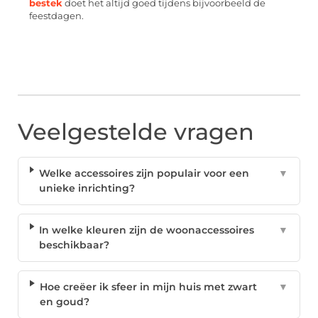
bestek
doet het altijd goed tijdens bijvoorbeeld de
feestdagen.
Veelgestelde vragen
Welke accessoires zijn populair voor een
▼
unieke inrichting?
In welke kleuren zijn de woonaccessoires
▼
beschikbaar?
Hoe creëer ik sfeer in mijn huis met zwart
▼
en goud?