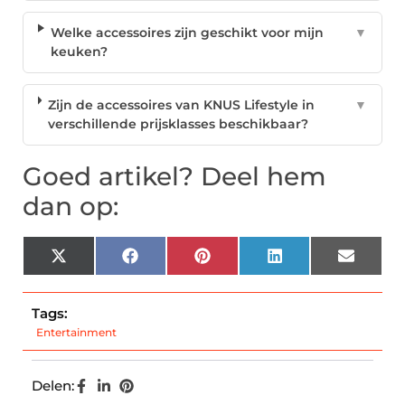
Welke accessoires zijn geschikt voor mijn
▼
keuken?
Zijn de accessoires van KNUS Lifestyle in
▼
verschillende prijsklasses beschikbaar?
Goed artikel? Deel hem
dan op:
X
Facebook
Pinterest
LinkedIn
Email
(Twitter)
Tags:
Entertainment
Delen: