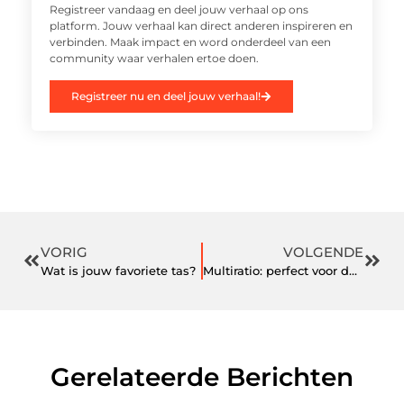
Registreer vandaag en deel jouw verhaal op ons
platform. Jouw verhaal kan direct anderen inspireren en
verbinden. Maak impact en word onderdeel van een
community waar verhalen ertoe doen.
Registreer nu en deel jouw verhaal!
VORIG
VOLGENDE
Wat is jouw favoriete tas?
Multiratio: perfect voor de inrichting van jouw kantoor!
Gerelateerde Berichten