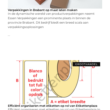
Verpakkingen in Brabant op maat laten maken
In de dynamische wereld van productverpakkingen neemt
Essen Verpakkingen een prominente plaats in binnen de
provincie Brabant. Dit bedrijf biedt een breed scala aan
verpakkingsoplossingen
...
GROOTHANDEL
Efficiënt organiseren met etiketten op rol van Etikettenplaza
Efficiënt organiseren met etiketten op rol van Etikettenplaza In