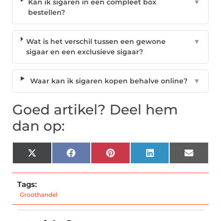
Kan ik sigaren in een compleet box
▼
bestellen?
Wat is het verschil tussen een gewone
▼
sigaar en een exclusieve sigaar?
Waar kan ik sigaren kopen behalve online?
▼
Goed artikel? Deel hem
dan op:
X
Facebook
Pinterest
LinkedIn
Email
(Twitter)
Tags:
Groothandel