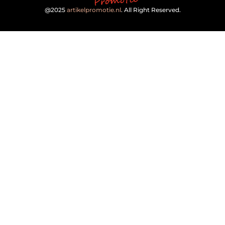
@2025
artikelpromotie.nl
. All Right Reserved.