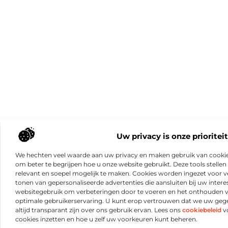
Uw privacy is onze prioriteit
We hechten veel waarde aan uw privacy en maken gebruik van cookie
om beter te begrijpen hoe u onze website gebruikt. Deze tools stellen 
relevant en soepel mogelijk te maken. Cookies worden ingezet voor ve
tonen van gepersonaliseerde advertenties die aansluiten bij uw intere
websitegebruik om verbeteringen door te voeren en het onthouden 
optimale gebruikerservaring. U kunt erop vertrouwen dat we uw ge
altijd transparant zijn over ons gebruik ervan. Lees ons
cookiebeleid
vo
cookies inzetten en hoe u zelf uw voorkeuren kunt beheren.