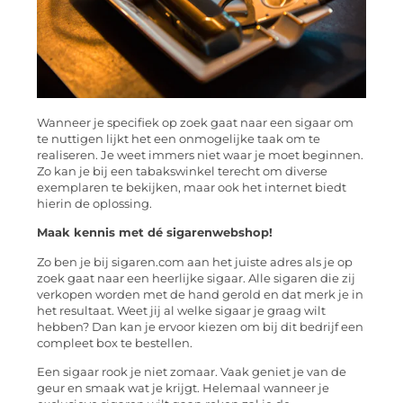
Wanneer je specifiek op zoek gaat naar een sigaar om
te nuttigen lijkt het een onmogelijke taak om te
realiseren. Je weet immers niet waar je moet beginnen.
Zo kan je bij een tabakswinkel terecht om diverse
exemplaren te bekijken, maar ook het internet biedt
hierin de oplossing.
Maak kennis met dé sigarenwebshop!
Zo ben je bij sigaren.com aan het juiste adres als je op
zoek gaat naar een heerlijke sigaar. Alle sigaren die zij
verkopen worden met de hand gerold en dat merk je in
het resultaat. Weet jij al welke sigaar je graag wilt
hebben? Dan kan je ervoor kiezen om bij dit bedrijf een
compleet box te bestellen.
Een sigaar rook je niet zomaar. Vaak geniet je van de
geur en smaak wat je krijgt. Helemaal wanneer je