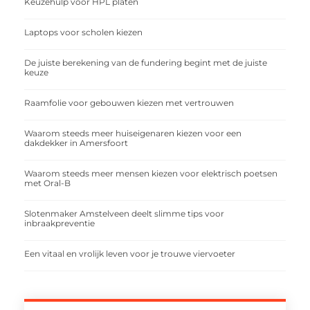
Keuzehulp voor HPL platen
Laptops voor scholen kiezen
De juiste berekening van de fundering begint met de juiste
keuze
Raamfolie voor gebouwen kiezen met vertrouwen
Waarom steeds meer huiseigenaren kiezen voor een
dakdekker in Amersfoort
Waarom steeds meer mensen kiezen voor elektrisch poetsen
met Oral-B
Slotenmaker Amstelveen deelt slimme tips voor
inbraakpreventie
Een vitaal en vrolijk leven voor je trouwe viervoeter