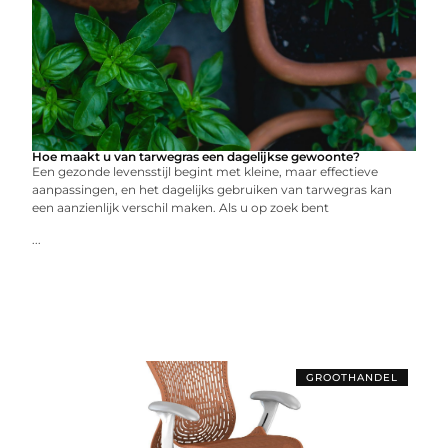
Hoe maakt u van tarwegras een dagelijkse gewoonte?
Een gezonde levensstijl begint met kleine, maar effectieve
aanpassingen, en het dagelijks gebruiken van tarwegras kan
een aanzienlijk verschil maken. Als u op zoek bent
...
GROOTHANDEL