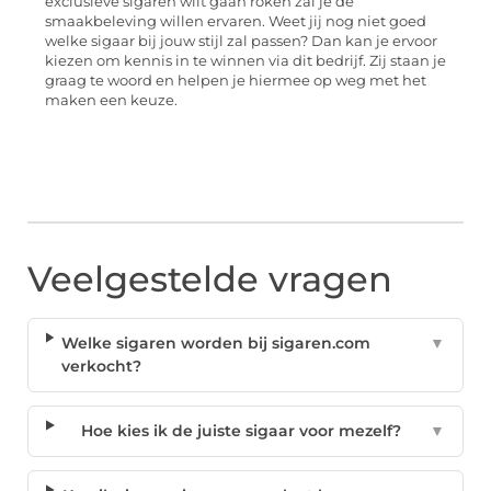
exclusieve sigaren wilt gaan roken zal je de
smaakbeleving willen ervaren. Weet jij nog niet goed
welke sigaar bij jouw stijl zal passen? Dan kan je ervoor
kiezen om kennis in te winnen via dit bedrijf. Zij staan je
graag te woord en helpen je hiermee op weg met het
maken een keuze.
Veelgestelde vragen
Welke sigaren worden bij sigaren.com
▼
verkocht?
Hoe kies ik de juiste sigaar voor mezelf?
▼