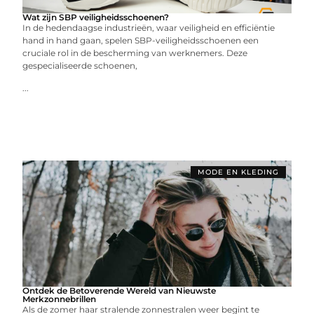
Wat zijn SBP veiligheidsschoenen?
In de hedendaagse industrieën, waar veiligheid en efficiëntie
hand in hand gaan, spelen SBP-veiligheidsschoenen een
cruciale rol in de bescherming van werknemers. Deze
gespecialiseerde schoenen,
...
MODE EN KLEDING
Ontdek de Betoverende Wereld van Nieuwste
Merkzonnebrillen
Als de zomer haar stralende zonnestralen weer begint te