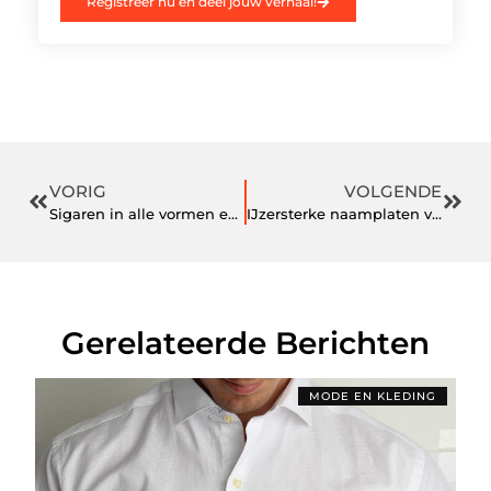
Registreer nu en deel jouw verhaal!
VORIG
VOLGENDE
Sigaren in alle vormen en maten
IJzersterke naamplaten van RVS bestelt u bij De Naambordenspecialist
Gerelateerde Berichten
MODE EN KLEDING