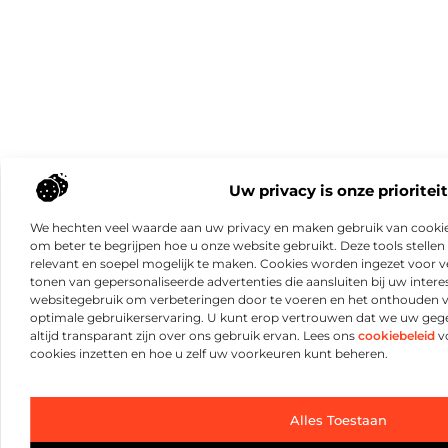
Uw privacy is onze prioriteit
We hechten veel waarde aan uw privacy en maken gebruik van cookie
om beter te begrijpen hoe u onze website gebruikt. Deze tools stellen 
relevant en soepel mogelijk te maken. Cookies worden ingezet voor ve
tonen van gepersonaliseerde advertenties die aansluiten bij uw intere
websitegebruik om verbeteringen door te voeren en het onthouden 
optimale gebruikerservaring. U kunt erop vertrouwen dat we uw ge
altijd transparant zijn over ons gebruik ervan. Lees ons
cookiebeleid
vo
cookies inzetten en hoe u zelf uw voorkeuren kunt beheren.
Alles Toestaan