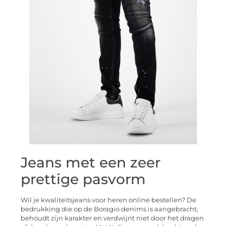
Jeans met een zeer
prettige pasvorm
Wil je kwaliteitsjeans voor heren online bestellen? De
bedrukking die op de Boragio denims is aangebracht,
behoudt zijn karakter en verdwijnt niet door het dragen