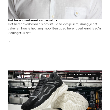
Het herenoverhemd als basisstuk
Het herenoverhemd als basisstuk: zo kies je slim, draag je het
vaker en hou je het lang mooi Een goed herenoverhemd is zo’n
kledingstuk dat
...
MODE EN KLEDING