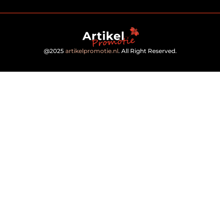
@2025
artikelpromotie.nl
. All Right Reserved.