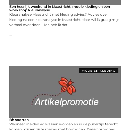
Een heerlijk weekend in Maastricht; mooie kleding en een
workshop kleuranalyse
Kleuranalyse Maastricht met kleding advies? Advies over
kleding na een kleuranalyse in Maastricht, daar wil ik graag mijn
verhaal over doen. Hoe heb ik dat
...
MODE EN KLEDING
Bh soorten
Wanneer meiden volwassen worden en in de pubertijd terecht
komen, krijgen zij te maken met hormonen. Deze hormonen