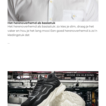
Het herenoverhemd als basisstuk
Het herenoverhemd als basisstuk: zo kies je slim, draag je het
vaker en hou je het lang mooi Een goed herenoverhemd is zo’n
kledingstuk dat
...
MODE EN KLEDING