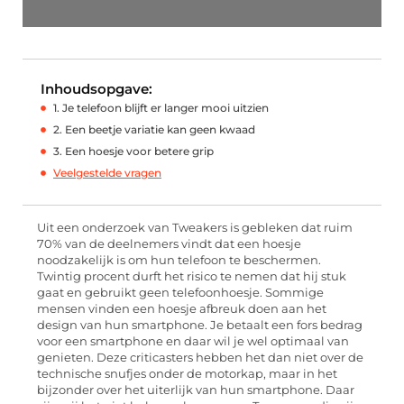
Inhoudsopgave:
1. Je telefoon blijft er langer mooi uitzien
2. Een beetje variatie kan geen kwaad
3. Een hoesje voor betere grip
Veelgestelde vragen
Uit een onderzoek van Tweakers is gebleken dat ruim
70% van de deelnemers vindt dat een hoesje
noodzakelijk is om hun telefoon te beschermen.
Twintig procent durft het risico te nemen dat hij stuk
gaat en gebruikt geen telefoonhoesje. Sommige
mensen vinden een hoesje afbreuk doen aan het
design van hun smartphone. Je betaalt een fors bedrag
voor een smartphone en daar wil je wel optimaal van
genieten. Deze criticasters hebben het dan niet over de
technische snufjes onder de motorkap, maar in het
bijzonder over het uiterlijk van hun smartphone. Daar