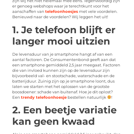
zijn wij het niet helemaal mee eens. Tegenwoordig zijn
er genoeg webshops waar je terechtkunt voor het
aanschaffen van
telefoonhoesjes
met vele voordelen.
Benieuwd naar de voordelen? Wij leggen het uit!
1. Je telefoon blijft er
langer mooi uitzien
De levensduur van je smartphone hangt af van een
aantal factoren. De Consumentenbond geeft aan dat
een smartphone gemiddeld 2,5 jaar meegaat. Factoren
die van invloed kunnen zijn op de levensduur zijn
bijvoorbeeld val- en stootschade, waterschade en de
batterijduur. Zuinig zijn op je smartphone loont, dus
laten we starten met het oplossen van de grootste
boosdoener: schade van buitenaf. Hoe je dit oplost?
Een
trendy telefoonhoesje
bestellen natuurlijk
!
2. Een beetje variatie
kan geen kwaad