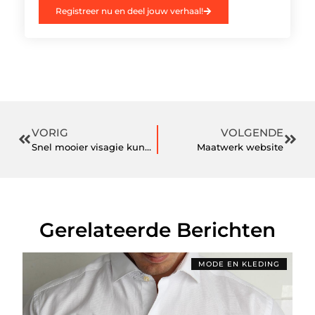
Registreer nu en deel jouw verhaal!
VORIG
VOLGENDE
Snel mooier visagie kunnen doen door je opleiding visagie
Maatwerk website
Gerelateerde Berichten
MODE EN KLEDING