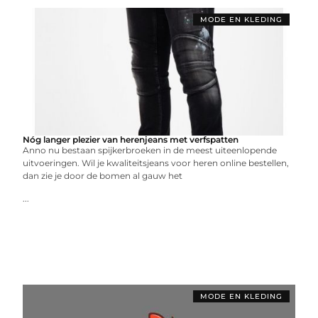
MODE EN KLEDING
Nóg langer plezier van herenjeans met verfspatten
Anno nu bestaan spijkerbroeken in de meest uiteenlopende
uitvoeringen. Wil je kwaliteitsjeans voor heren online bestellen,
dan zie je door de bomen al gauw het
...
MODE EN KLEDING