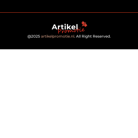
@2025
artikelpromotie.nl
. All Right Reserved.