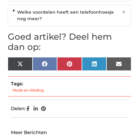
Welke voordelen heeft een telefoonhoesje
▼
nog meer?
Goed artikel? Deel hem
dan op:
X
Facebook
Pinterest
LinkedIn
Email
(Twitter)
Tags:
Mode en Kleding
Delen:
Meer Berichten