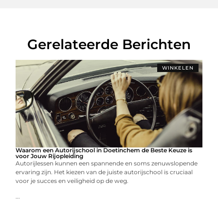
Gerelateerde Berichten
WINKELEN
Waarom een Autorijschool in Doetinchem de Beste Keuze is
voor Jouw Rijopleiding
Autorijlessen kunnen een spannende en soms zenuwslopende
ervaring zijn. Het kiezen van de juiste autorijschool is cruciaal
voor je succes en veiligheid op de weg.
...