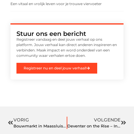
Een vitaal en vrolijk leven voor je trouwe viervoeter
Stuur ons een bericht
Registreer vandaag en deel jouw verhaal op ons
platform. Jouw verhaal kan direct anderen inspireren en
verbinden. Maak impact en word onderdeel van een
community waar verhalen ertoe doen.
Registreer nu en deel jouw verhaal!
VORIG
VOLGENDE
Bouwmarkt in Maassluis – Jouw ultieme gids voor een geslaagde klus
Deventer on the Rise – Investeren in de Makelaar Deventer Markt