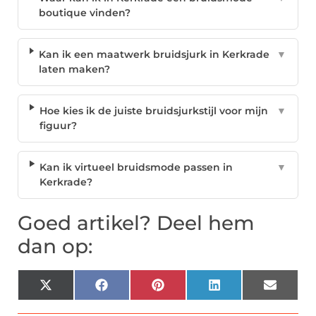
boutique vinden?
Kan ik een maatwerk bruidsjurk in Kerkrade
▼
laten maken?
Hoe kies ik de juiste bruidsjurkstijl voor mijn
▼
figuur?
Kan ik virtueel bruidsmode passen in
▼
Kerkrade?
Goed artikel? Deel hem
dan op:
X
Facebook
Pinterest
LinkedIn
Email
(Twitter)