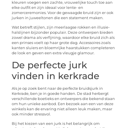
kleuren voegen een zachte, vrouwelijke touch toe aan
elke outfit en zijn ideaal voor lente- en
zomerceremonies. Voor de gewaagde bruid zijn er ook
jurken in juweeltonen die een statement maken.
Wat betreft stijlen, zijn meerlaagse rokken en illusie-
halslijnen bijzonder populair. Deze ontwerpen bieden
zowel drama als verfijning, waardoor elke bruid zich als
een prinses voelt op haar grote dag. Accessoires zoals
kanten sluiers en bloemrijke haarstukken completeren
de look en geven een extra vleugje glamour.
De perfecte jurk
vinden in kerkrade
Als je op zoek bent naar de perfecte bruidsjurk in
Kerkrade, ben je in goede handen. De stad herbergt
verschillende boetieks en ontwerpers die bekend staan
om hun unieke aanbod. Een bezoek aan een van deze
winkels kan de ervaring niet alleen leuk maken, maar
ook minder stressvol.
Bij het kiezen van een jurk is het belangrijk om