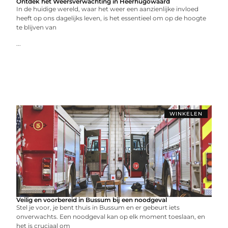
Ontdek het Weersverwachting in Heerhugowaard
In de huidige wereld, waar het weer een aanzienlijke invloed
heeft op ons dagelijks leven, is het essentieel om op de hoogte
te blijven van
...
WINKELEN
Veilig en voorbereid in Bussum bij een noodgeval
Stel je voor, je bent thuis in Bussum en er gebeurt iets
onverwachts. Een noodgeval kan op elk moment toeslaan, en
het is cruciaal om