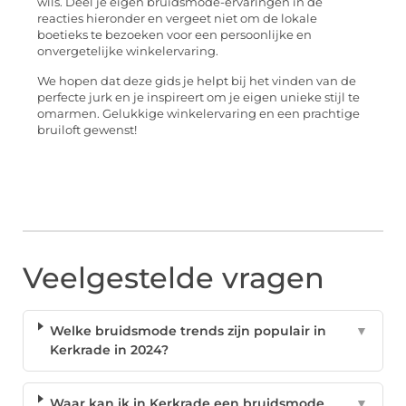
wils. Deel je eigen bruidsmode-ervaringen in de
reacties hieronder en vergeet niet om de lokale
boetieks te bezoeken voor een persoonlijke en
onvergetelijke winkelervaring.
We hopen dat deze gids je helpt bij het vinden van de
perfecte jurk en je inspireert om je eigen unieke stijl te
omarmen. Gelukkige winkelervaring en een prachtige
bruiloft gewenst!
Veelgestelde vragen
Welke bruidsmode trends zijn populair in
▼
Kerkrade in 2024?
Waar kan ik in Kerkrade een bruidsmode
▼