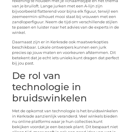
rekening te houden met je lichaamstype en het thema
van je bruiloft. Lange jurken met een A-lijn zijn
bijvoorbeeld flatterend voor bijna elk figuur, terwijl een
zeemeermin-silhouet mooi staat bij vrouwen met een
zandloperfiguur. Neem de tijd om verschillende stijlen
te passen en luister naar het advies van de experts in de
winkel.
Daarnaast zijn er in Kerkrade ook maatwerkopties
beschikbaar. Lokale ontwerpers kunnen een jurk
precies op jouw maten en voorkeuren afstemmen. Dit
betekent dat je echt iets unieks kunt dragen dat perfect
bij jou past.
De rol van
technologie in
bruidswinkelen
Met de opkomst van technologie is het bruidswinkelen
in Kerkrade aanzienlijk veranderd. Veel winkels bieden
nu online platforms waar je hun collecties kunt
bekijken voordat je een bezoek plant. Dit bespaart niet