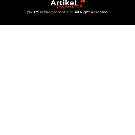
@2025
artikelpromotie.nl
. All Right Reserved.