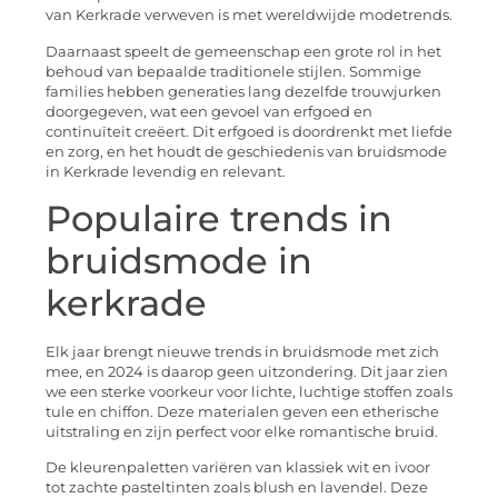
van Kerkrade verweven is met wereldwijde modetrends.
Daarnaast speelt de gemeenschap een grote rol in het
behoud van bepaalde traditionele stijlen. Sommige
families hebben generaties lang dezelfde trouwjurken
doorgegeven, wat een gevoel van erfgoed en
continuïteit creëert. Dit erfgoed is doordrenkt met liefde
en zorg, en het houdt de geschiedenis van bruidsmode
in Kerkrade levendig en relevant.
Populaire trends in
bruidsmode in
kerkrade
Elk jaar brengt nieuwe trends in bruidsmode met zich
mee, en 2024 is daarop geen uitzondering. Dit jaar zien
we een sterke voorkeur voor lichte, luchtige stoffen zoals
tule en chiffon. Deze materialen geven een etherische
uitstraling en zijn perfect voor elke romantische bruid.
De kleurenpaletten variëren van klassiek wit en ivoor
tot zachte pasteltinten zoals blush en lavendel. Deze