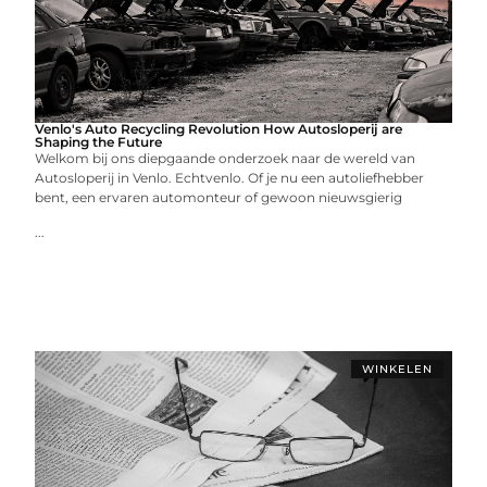
Venlo's Auto Recycling Revolution How Autosloperij are
Shaping the Future
Welkom bij ons diepgaande onderzoek naar de wereld van
Autosloperij in Venlo. Echtvenlo. Of je nu een autoliefhebber
bent, een ervaren automonteur of gewoon nieuwsgierig
...
WINKELEN