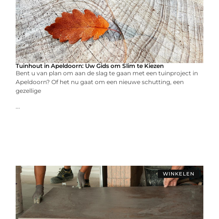
Tuinhout in Apeldoorn: Uw Gids om Slim te Kiezen
Bent u van plan om aan de slag te gaan met een tuinproject in
Apeldoorn? Of het nu gaat om een nieuwe schutting, een
gezellige
...
WINKELEN