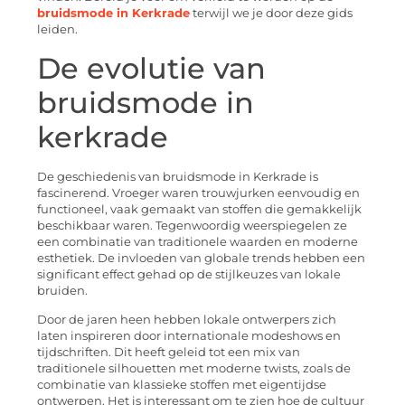
bruidsmode in Kerkrade
terwijl we je door deze gids
leiden.
De evolutie van
bruidsmode in
kerkrade
De geschiedenis van bruidsmode in Kerkrade is
fascinerend. Vroeger waren trouwjurken eenvoudig en
functioneel, vaak gemaakt van stoffen die gemakkelijk
beschikbaar waren. Tegenwoordig weerspiegelen ze
een combinatie van traditionele waarden en moderne
esthetiek. De invloeden van globale trends hebben een
significant effect gehad op de stijlkeuzes van lokale
bruiden.
Door de jaren heen hebben lokale ontwerpers zich
laten inspireren door internationale modeshows en
tijdschriften. Dit heeft geleid tot een mix van
traditionele silhouetten met moderne twists, zoals de
combinatie van klassieke stoffen met eigentijdse
ontwerpen. Het is interessant om te zien hoe de cultuur