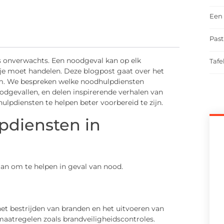
Een 
Past
ets onverwachts. Een noodgeval kan op elk
Tafe
 je moet handelen. Deze blogpost gaat over het
um. We bespreken welke noodhulpdiensten
oodgevallen, en delen inspirerende verhalen van
lpdiensten te helpen beter voorbereid te zijn.
pdiensten in
an om te helpen in geval van nood.
et bestrijden van branden en het uitvoeren van
 maatregelen zoals brandveiligheidscontroles.