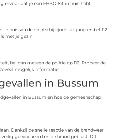
rg ervoor dat je een EHBO-kit in huis hebt.
t je huis via de dichtstbijzijnde uitgang en bel 112
ls met je gezin.
teit, bel dan meteen de politie op 112. Probeer de
e zoveel mogelijk informatie.
gevallen in Bussum
oodgevallen in Bussum en hoe de gemeenschap
laan. Dankzij de snelle reactie van de brandweer
veilig geëvacueerd en de brand geblust. Dit