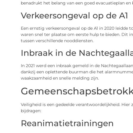
benadrukt het belang van een goed evacuatieplan en 
Verkeersongeval op de A1
Een ernstig verkeersongeval op de A1 in 2020 leidde
waren snel ter plaatse om eerste hulp te bieden. Dit i
tussen verschillende nooddiensten.
Inbraak in de Nachtegaall
In 2021 werd een inbraak gemeld in de Nachtegaallaan.
dankzij een oplettende buurman die het alarmnummer b
waakzaamheid en snelle melding zijn.
Gemeenschapsbetrokk
Veiligheid is een gedeelde verantwoordelijkheid. Hie
bijdragen:
Reanimatietrainingen