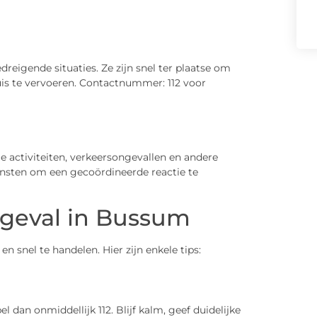
eigende situaties. Ze zijn snel ter plaatse om
uis te vervoeren. Contactnummer: 112 voor
le activiteiten, verkeersongevallen en andere
nsten om een gecoördineerde reactie te
geval in Bussum
en snel te handelen. Hier zijn enkele tips:
 dan onmiddellijk 112. Blijf kalm, geef duidelijke