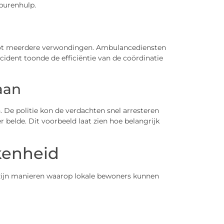
burenhulp.
 tot meerdere verwondingen. Ambulancediensten
ncident toonde de efficiëntie van de coördinatie
aan
 De politie kon de verdachten snel arresteren
elde. Dit voorbeeld laat zien hoe belangrijk
enheid
r zijn manieren waarop lokale bewoners kunnen