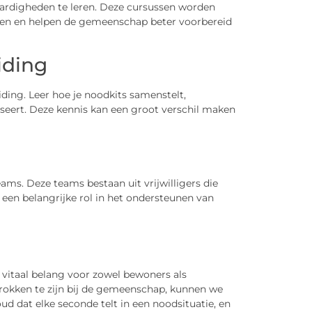
rdigheden te leren. Deze cursussen worden
ten en helpen de gemeenschap beter voorbereid
iding
ding. Leer hoe je noodkits samenstelt,
iseert. Deze kennis kan een groot verschil maken
s. Deze teams bestaan uit vrijwilligers die
 een belangrijke rol in het ondersteunen van
 vitaal belang voor zowel bewoners als
rokken te zijn bij de gemeenschap, kunnen we
d dat elke seconde telt in een noodsituatie, en