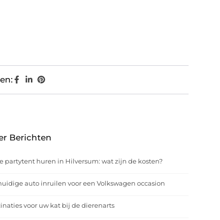
en:
er Berichten
e partytent huren in Hilversum: wat zijn de kosten?
uidige auto inruilen voor een Volkswagen occasion
inaties voor uw kat bij de dierenarts