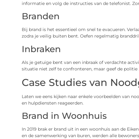
informatie en volg de instructies van de telefonist. Zo
Branden
Bij brand is het essentieel om snel te evacueren. Verlaa
zodra je veilig buiten bent. Oefen regelmatig branddril
Inbraken
Als je getuige bent van een inbraak of verdachte activi
situatie niet zelf te confronteren, maar geef de politi
Case Studies van Nood
Laten we eens kijken naar enkele voorbeelden van n
en hulpdiensten reageerden.
Brand in Woonhuis
In 2019 brak er brand uit in een woonhuis aan de Eiken
en de samenwerking van buren, werden alle bewoners 