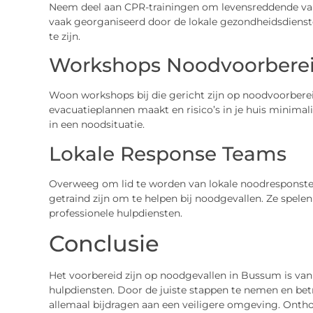
Neem deel aan CPR-trainingen om levensreddende vaa
vaak georganiseerd door de lokale gezondheidsdiens
te zijn.
Workshops Noodvoorbere
Woon workshops bij die gericht zijn op noodvoorberei
evacuatieplannen maakt en risico’s in je huis minimal
in een noodsituatie.
Lokale Response Teams
Overweeg om lid te worden van lokale noodresponsteam
getraind zijn om te helpen bij noodgevallen. Ze spelen
professionele hulpdiensten.
Conclusie
Het voorbereid zijn op noodgevallen in Bussum is van
hulpdiensten. Door de juiste stappen te nemen en bet
allemaal bijdragen aan een veiligere omgeving. Onthou