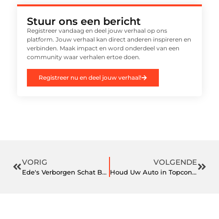
Stuur ons een bericht
Registreer vandaag en deel jouw verhaal op ons
platform. Jouw verhaal kan direct anderen inspireren en
verbinden. Maak impact en word onderdeel van een
community waar verhalen ertoe doen.
Registreer nu en deel jouw verhaal!
VORIG
VOLGENDE
Ede's Verborgen Schat Bakkerij Een Lokale Schat Die Je Moet Kennen
Houd Uw Auto in Topconditie met Auto Reparatie in Leiden