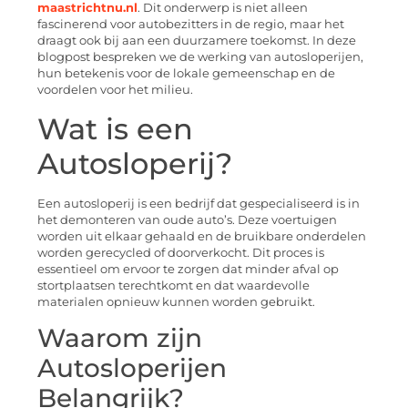
maastrichtnu.nl
. Dit onderwerp is niet alleen
fascinerend voor autobezitters in de regio, maar het
draagt ook bij aan een duurzamere toekomst. In deze
blogpost bespreken we de werking van autosloperijen,
hun betekenis voor de lokale gemeenschap en de
voordelen voor het milieu.
Wat is een
Autosloperij?
Een autosloperij is een bedrijf dat gespecialiseerd is in
het demonteren van oude auto’s. Deze voertuigen
worden uit elkaar gehaald en de bruikbare onderdelen
worden gerecycled of doorverkocht. Dit proces is
essentieel om ervoor te zorgen dat minder afval op
stortplaatsen terechtkomt en dat waardevolle
materialen opnieuw kunnen worden gebruikt.
Waarom zijn
Autosloperijen
Belangrijk?