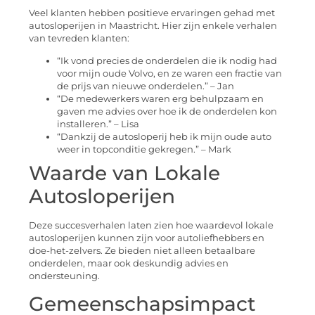
Veel klanten hebben positieve ervaringen gehad met
autosloperijen in Maastricht. Hier zijn enkele verhalen
van tevreden klanten:
“Ik vond precies de onderdelen die ik nodig had
voor mijn oude Volvo, en ze waren een fractie van
de prijs van nieuwe onderdelen.” – Jan
“De medewerkers waren erg behulpzaam en
gaven me advies over hoe ik de onderdelen kon
installeren.” – Lisa
“Dankzij de autosloperij heb ik mijn oude auto
weer in topconditie gekregen.” – Mark
Waarde van Lokale
Autosloperijen
Deze succesverhalen laten zien hoe waardevol lokale
autosloperijen kunnen zijn voor autoliefhebbers en
doe-het-zelvers. Ze bieden niet alleen betaalbare
onderdelen, maar ook deskundig advies en
ondersteuning.
Gemeenschapsimpact