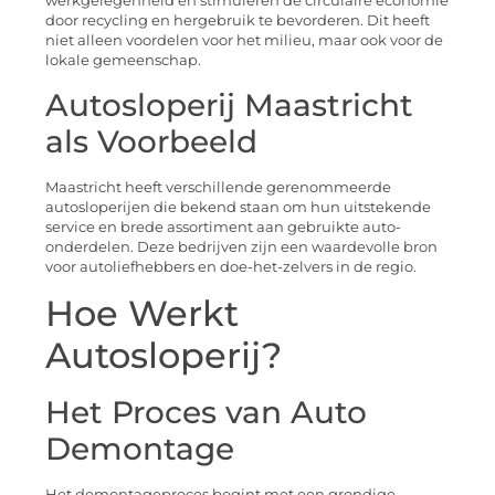
werkgelegenheid en stimuleren de circulaire economie
door recycling en hergebruik te bevorderen. Dit heeft
niet alleen voordelen voor het milieu, maar ook voor de
lokale gemeenschap.
Autosloperij Maastricht
als Voorbeeld
Maastricht heeft verschillende gerenommeerde
autosloperijen die bekend staan om hun uitstekende
service en brede assortiment aan gebruikte auto-
onderdelen. Deze bedrijven zijn een waardevolle bron
voor autoliefhebbers en doe-het-zelvers in de regio.
Hoe Werkt
Autosloperij?
Het Proces van Auto
Demontage
Het demontageproces begint met een grondige