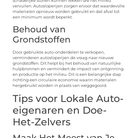
schadelijke stoffen kunnen lekken die het milieu
vervuilen. Autosloperijen zorgen ervoor dat waardevolle
materialen opnieuw worden gebruikt en dat afval tot
een minimum wordt beperkt.
Behoud van
Grondstoffen
Door gebruikte auto-onderdelen te verkopen,
verminderen autosloperijen de vraag naar nieuwe
grondstoffen. Dit helpt bij het behoud van natuurlijke
hulpbronnen en vermindert de impact van ontginning
en productie op het milieu. Dit is een belangrijke stap
richting een circulaire economie waarin materialen
hergebruikt worden in plaats van weggegooid.
Tips voor Lokale Auto-
eigenaren en Doe-
Het-Zelvers
Maak Het Meest van Je