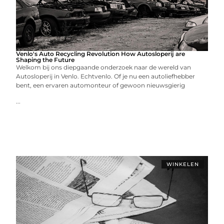
Venlo's Auto Recycling Revolution How Autosloperij are
Shaping the Future
Welkom bij ons diepgaande onderzoek naar de wereld van
Autosloperij in Venlo. Echtvenlo. Of je nu een autoliefhebber
bent, een ervaren automonteur of gewoon nieuwsgierig
...
WINKELEN