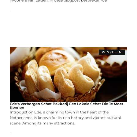
inwoners van Leiden. In deze blogpost bespreken we
...
WINKELEN
Ede's Verborgen Schat Bakkerij Een Lokale Schat Die Je Moet
Kennen
Introduction Ede, a charming town in the heart of the
Netherlands, is known for its rich history and vibrant cultural
scene. Among its many attractions,
...