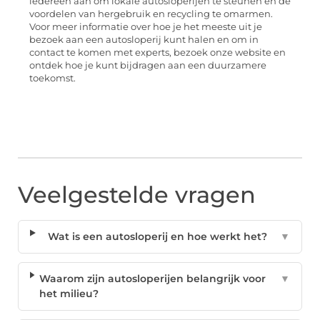
iedereen aan om lokale autosloperijen te steunen en de
voordelen van hergebruik en recycling te omarmen.
Voor meer informatie over hoe je het meeste uit je
bezoek aan een autosloperij kunt halen en om in
contact te komen met experts, bezoek onze website en
ontdek hoe je kunt bijdragen aan een duurzamere
toekomst.
Veelgestelde vragen
Wat is een autosloperij en hoe werkt het?
▼
Waarom zijn autosloperijen belangrijk voor
▼
het milieu?