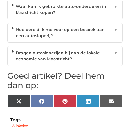
Waar kan ik gebruikte auto-onderdelen in
▼
Maastricht kopen?
Hoe bereid ik me voor op een bezoek aan
▼
een autosloperij?
Dragen autosloperijen bij aan de lokale
▼
economie van Maastricht?
Goed artikel? Deel hem
dan op:
X
Facebook
Pinterest
LinkedIn
Email
(Twitter)
Tags:
Winkelen