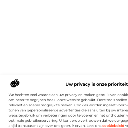
Uw privacy is onze prioriteit
We hechten veel waarde aan uw privacy en maken gebruik van cookie
om beter te begrijpen hoe u onze website gebruikt. Deze tools stellen 
relevant en soepel mogelijk te maken. Cookies worden ingezet voor ve
tonen van gepersonaliseerde advertenties die aansluiten bij uw intere
websitegebruik om verbeteringen door te voeren en het onthouden 
optimale gebruikerservaring. U kunt erop vertrouwen dat we uw ge
altijd transparant zijn over ons gebruik ervan. Lees ons
cookiebeleid
vo