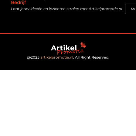
Bedrijf
Laat jouw ideeën en inzichten stralen met Artikelpromotie.nl.
@2025
artikelpromotie.nl
. All Right Reserved.