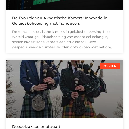
De Evolutie van Akoestische Kamers: Innovatie in
Geluidsbeheersing met Tranducers
De rol van akoestische kamers in geluidsbeheersing In een
wereld waar geluidsbeheersing van essentieel belang is,
spelen akoestische kamers een cruciale rol. Deze
gespecialiseerde ruimtes worden ontworpen met het oog
MUZIEK
Doedelzakspeler uitvaart