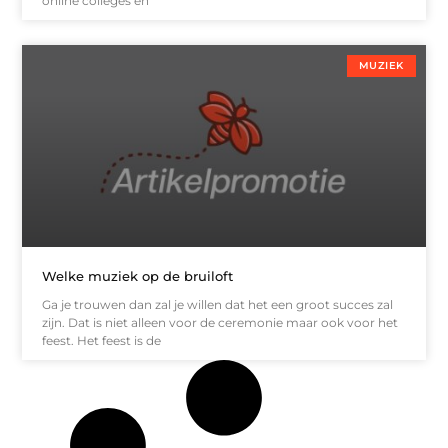
online colleges en
MUZIEK
Welke muziek op de bruiloft
Ga je trouwen dan zal je willen dat het een groot succes zal
zijn. Dat is niet alleen voor de ceremonie maar ook voor het
feest. Het feest is de