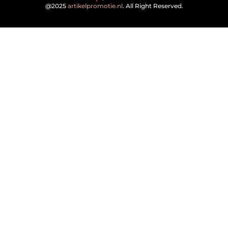
@2025
artikelpromotie.nl
. All Right Reserved.