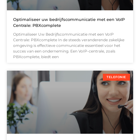
Optimaliseer uw bedrijfscommunicatie met een VoIP
Centrale: PBXcomplete
Optimaliseer Uw Bedrijfscommunicatie met een VoIP
Centrale: PBXcomplete In de steeds veranderende zakelijke
omgeving is effectieve communicatie essentieel voor het
succes van een onderneming. Een VoIP-centrale, zoals
PBXcomplete, biedt een
TELEFONIE