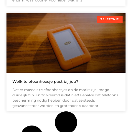
enorm, waardoor er voor ieder wat wils
TELEFONIE
Welk telefoonhoesje past bij jou?
Dat er massa’s telefoonhoesjes op de markt zijn, moge
duidelijk zijn. En zo vreemd is dat niet! Behalve dat telefoons
bescherming nodig hebben door dat ze steeds
geavanceerder worden en grotendeels daardoor