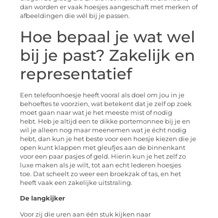
dan worden er vaak hoesjes aangeschaft met merken of
afbeeldingen die wél bij je passen.
Hoe bepaal je wat wel
bij je past?
Zakelijk en
representatief
Een telefoonhoesje heeft vooral als doel om jou in je
behoeftes te voorzien, wat betekent dat je zelf op zoek
moet gaan naar wat je het meeste mist of nodig
hebt.
Heb je altijd een te dikke portemonnee bij je en
wil je alleen nog maar meenemen wat je écht nodig
hebt, dan kun je het beste voor een hoesje kiezen die je
open kunt klappen met gleufjes aan de binnenkant
voor een paar pasjes of geld.
Hierin kun je het zelf zo
luxe maken als je wilt, tot aan echt lederen hoesjes
toe.
Dat scheelt zo weer een broekzak of tas, en het
heeft vaak een zakelijke uitstraling.
De langkijker
Voor zij die uren aan één stuk kijken naar