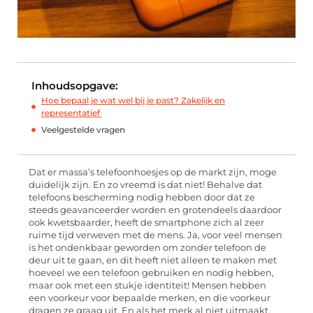
Inhoudsopgave:
Hoe bepaal je wat wel bij je past? Zakelijk en
representatief
Veelgestelde vragen
Dat er massa’s telefoonhoesjes op de markt zijn
,
moge
duidelijk zijn.
En zo vreemd is dat niet! Behalve dat
telefoons bescherming nodig hebben door dat ze
steeds geavanceerder worden en grotendeels daardoor
ook kwetsbaarder, heeft de smartphone zich al zeer
ruime tijd verweven met de mens. Ja, voor veel mensen
is het ondenkbaar geworden om zonder telefoon de
deur uit te gaan, en dit heeft niet alleen te maken met
hoeveel we een telefoon gebruiken en nodig hebben,
maar ook met een stukje identiteit! Mensen hebben
een voorkeur voor bepaalde merken, en die voorkeur
dragen ze graag uit. En als het merk al niet uitmaakt,