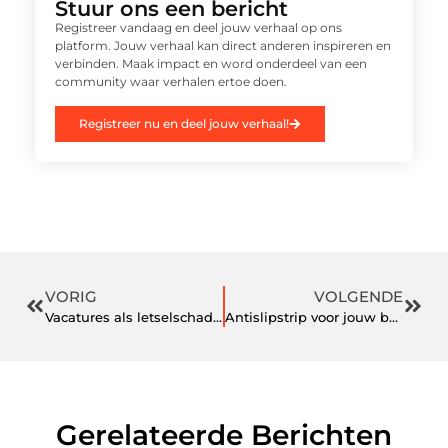
Stuur ons een bericht
Registreer vandaag en deel jouw verhaal op ons
platform. Jouw verhaal kan direct anderen inspireren en
verbinden. Maak impact en word onderdeel van een
community waar verhalen ertoe doen.
Registreer nu en deel jouw verhaal!
VORIG
VOLGENDE
Vacatures als letselschadebehandelaar
Antislipstrip voor jouw betonlook trap; een veilig idee!
Gerelateerde Berichten