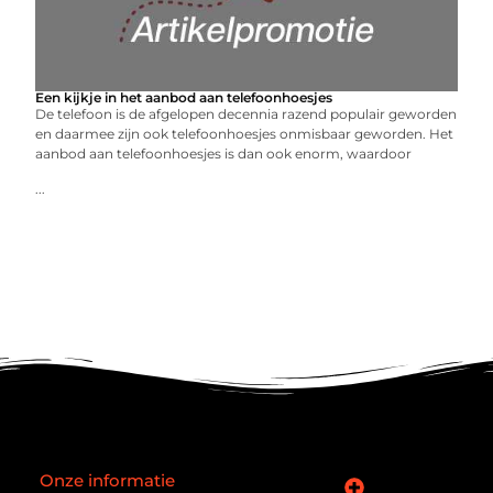
Een kijkje in het aanbod aan telefoonhoesjes
De telefoon is de afgelopen decennia razend populair geworden
en daarmee zijn ook telefoonhoesjes onmisbaar geworden. Het
aanbod aan telefoonhoesjes is dan ook enorm, waardoor
...
Onze informatie