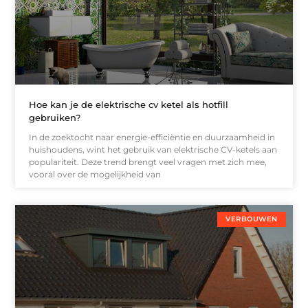
Hoe kan je de elektrische cv ketel als hotfill
gebruiken?
In de zoektocht naar energie-efficiëntie en duurzaamheid in
huishoudens, wint het gebruik van elektrische CV-ketels aan
populariteit. Deze trend brengt veel vragen met zich mee,
vooral over de mogelijkheid van
VERBOUWEN