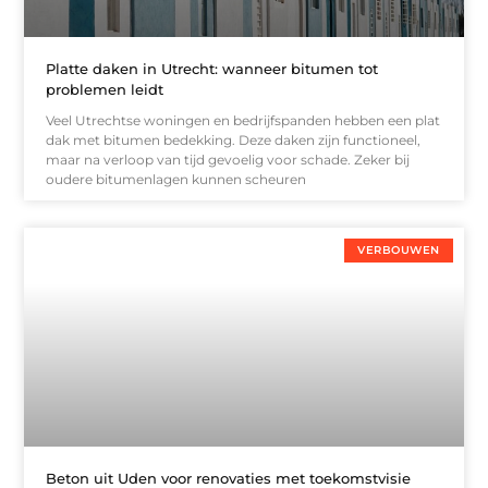
Platte daken in Utrecht: wanneer bitumen tot
problemen leidt
Veel Utrechtse woningen en bedrijfspanden hebben een plat
dak met bitumen bedekking. Deze daken zijn functioneel,
maar na verloop van tijd gevoelig voor schade. Zeker bij
oudere bitumenlagen kunnen scheuren
VERBOUWEN
Beton uit Uden voor renovaties met toekomstvisie