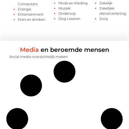
Mode en Kleding
Zakelijk
Computers
Muziek
Zakelijke
Energie
Onderwijs
dienstverlening
Entertainment
Oog Laseren
Zorg
Eten en drinken
Media
en beroemde mensen
Social media overzichtelijk maken