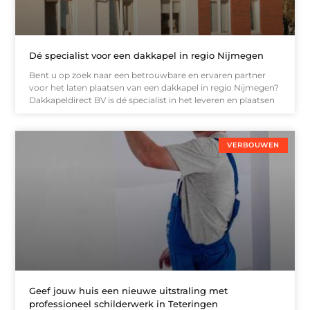
Dé specialist voor een dakkapel in regio Nijmegen
Bent u op zoek naar een betrouwbare en ervaren partner
voor het laten plaatsen van een dakkapel in regio Nijmegen?
Dakkapeldirect BV is dé specialist in het leveren en plaatsen
VERBOUWEN
Geef jouw huis een nieuwe uitstraling met
professioneel schilderwerk in Teteringen