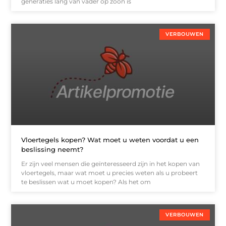
generaties lang van vader op zoon is
VERBOUWEN
Vloertegels kopen? Wat moet u weten voordat u een
beslissing neemt?
Er zijn veel mensen die geïnteresseerd zijn in het kopen van
vloertegels, maar wat moet u precies weten als u probeert
te beslissen wat u moet kopen? Als het om
VERBOUWEN