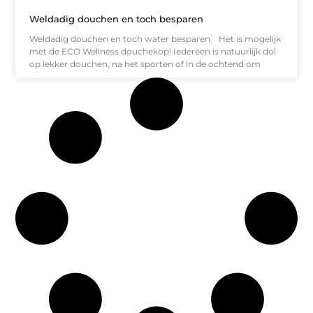
Weldadig douchen en toch besparen
Weldadig douchen en toch water besparen. Het is mogelijk
met de ECO Wellness douchekop! Iedereen is natuurlijk dol
op lekker douchen, na het sporten of in de ochtend om