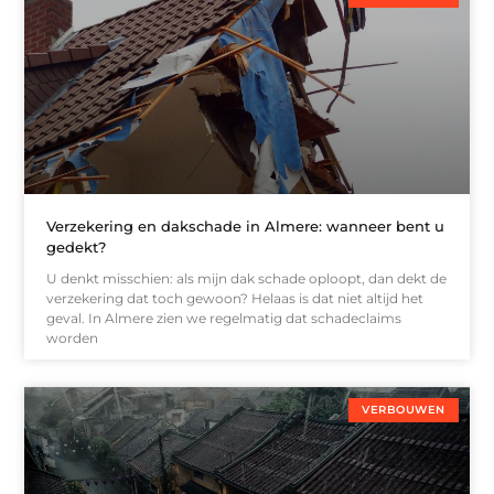
Verzekering en dakschade in Almere: wanneer bent u
gedekt?
U denkt misschien: als mijn dak schade oploopt, dan dekt de
verzekering dat toch gewoon? Helaas is dat niet altijd het
geval. In Almere zien we regelmatig dat schadeclaims
worden
VERBOUWEN