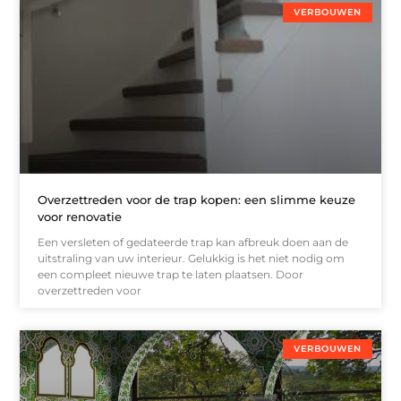
VERBOUWEN
Overzettreden voor de trap kopen: een slimme keuze
voor renovatie
Een versleten of gedateerde trap kan afbreuk doen aan de
uitstraling van uw interieur. Gelukkig is het niet nodig om
een compleet nieuwe trap te laten plaatsen. Door
overzettreden voor
VERBOUWEN