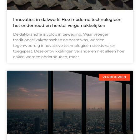
Innovaties in dakwerk: Hoe moderne technologieën
het onderhoud en herstel vergemakkelijken
De dakbranche is volop in beweging. Waar vroeger
traditioneel vakmanschap de norm was, worden
tegenwoordig innovatieve technologieën steeds vaker
toegepast. Deze ontwikkelingen veranderen niet alleen hoe
daken worden onderhouden, maar
VERBOUWEN