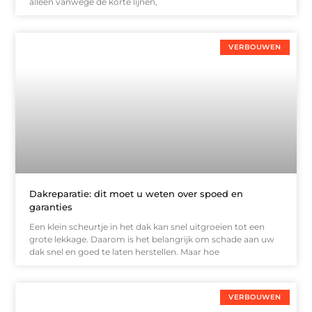
alleen vanwege de korte lijnen,
VERBOUWEN
Dakreparatie: dit moet u weten over spoed en
garanties
Een klein scheurtje in het dak kan snel uitgroeien tot een
grote lekkage. Daarom is het belangrijk om schade aan uw
dak snel en goed te laten herstellen. Maar hoe
VERBOUWEN