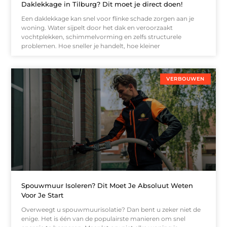
Daklekkage in Tilburg? Dit moet je direct doen!
Een daklekkage kan snel voor flinke schade zorgen aan je
woning. Water sijpelt door het dak en veroorzaakt
vochtplekken, schimmelvorming en zelfs structurele
problemen. Hoe sneller je handelt, hoe kleiner
VERBOUWEN
Spouwmuur Isoleren? Dit Moet Je Absoluut Weten
Voor Je Start
Overweegt u spouwmuurisolatie? Dan bent u zeker niet de
enige. Het is één van de populairste manieren om snel