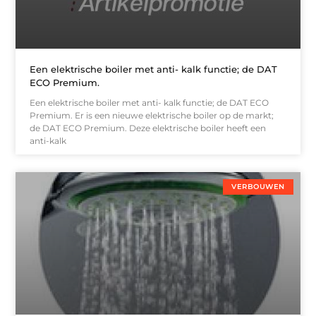
Een elektrische boiler met anti- kalk functie; de DAT
ECO Premium.
Een elektrische boiler met anti- kalk functie; de DAT ECO
Premium. Er is een nieuwe elektrische boiler op de markt;
de DAT ECO Premium. Deze elektrische boiler heeft een
anti-kalk
VERBOUWEN