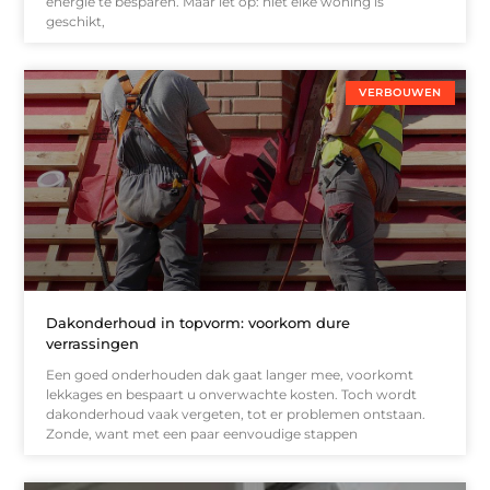
energie te besparen. Maar let op: niet elke woning is
geschikt,
VERBOUWEN
Dakonderhoud in topvorm: voorkom dure
verrassingen
Een goed onderhouden dak gaat langer mee, voorkomt
lekkages en bespaart u onverwachte kosten. Toch wordt
dakonderhoud vaak vergeten, tot er problemen ontstaan.
Zonde, want met een paar eenvoudige stappen