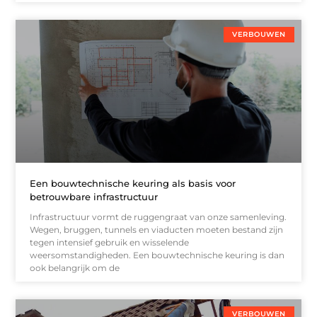
VERBOUWEN
Een bouwtechnische keuring als basis voor
betrouwbare infrastructuur
Infrastructuur vormt de ruggengraat van onze samenleving.
Wegen, bruggen, tunnels en viaducten moeten bestand zijn
tegen intensief gebruik en wisselende
weersomstandigheden. Een bouwtechnische keuring is dan
ook belangrijk om de
VERBOUWEN