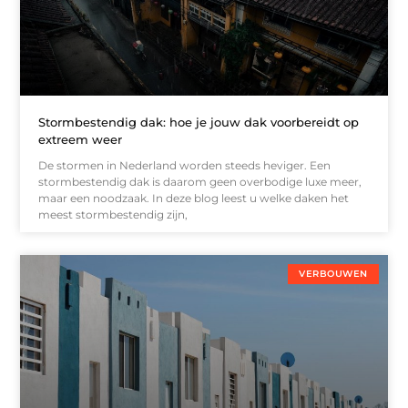
Stormbestendig dak: hoe je jouw dak voorbereidt op
extreem weer
De stormen in Nederland worden steeds heviger. Een
stormbestendig dak is daarom geen overbodige luxe meer,
maar een noodzaak. In deze blog leest u welke daken het
meest stormbestendig zijn,
VERBOUWEN