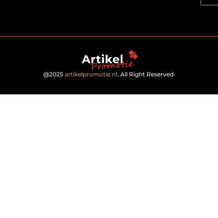
@2025
artikelpromotie.nl
. All Right Reserved.