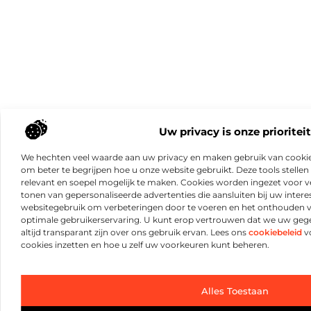
Uw privacy is onze prioriteit
We hechten veel waarde aan uw privacy en maken gebruik van cookie
om beter te begrijpen hoe u onze website gebruikt. Deze tools stellen 
relevant en soepel mogelijk te maken. Cookies worden ingezet voor ve
tonen van gepersonaliseerde advertenties die aansluiten bij uw intere
websitegebruik om verbeteringen door te voeren en het onthouden 
optimale gebruikerservaring. U kunt erop vertrouwen dat we uw ge
altijd transparant zijn over ons gebruik ervan. Lees ons
cookiebeleid
vo
cookies inzetten en hoe u zelf uw voorkeuren kunt beheren.
Alles Toestaan