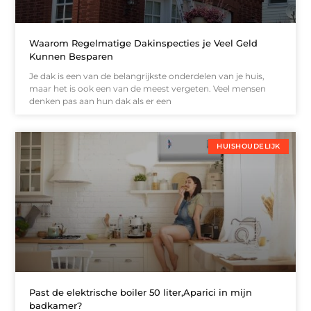
Waarom Regelmatige Dakinspecties je Veel Geld
Kunnen Besparen
Je dak is een van de belangrijkste onderdelen van je huis,
maar het is ook een van de meest vergeten. Veel mensen
denken pas aan hun dak als er een
HUISHOUDELIJK
Past de elektrische boiler 50 liter,Aparici in mijn
badkamer?