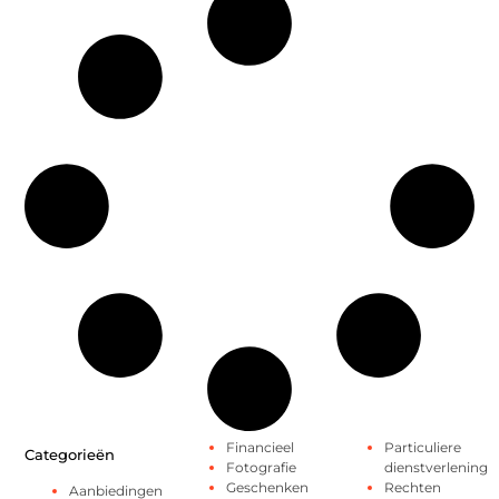
Financieel
Particuliere
Categorieën
Fotografie
dienstverlening
Geschenken
Rechten
Aanbiedingen