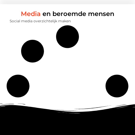
Media
en beroemde mensen
Social media overzichtelijk maken