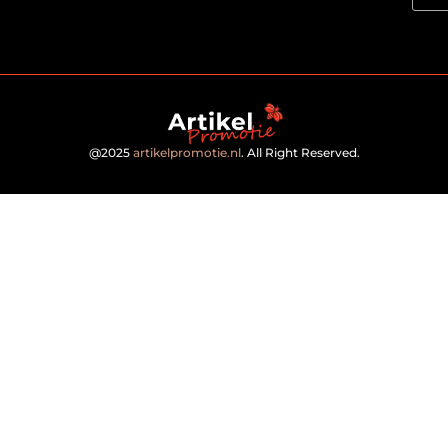
@2025
artikelpromotie.nl
. All Right Reserved.