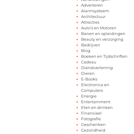
Adverteren
Alarmsysteem
Architectuur
Attracties
Auto’s en Motoren
Banen en opleidingen
Beauty en verzorging
Bedrijven
Blog
Boeken en Tijdschriften
Cadeau
Dienstverlening
Dieren
E-Books
Electronica en
Computers
Energie
Entertainment
Eten en drinken
Financieel
Fotografie
Geschenken
Gezondheid