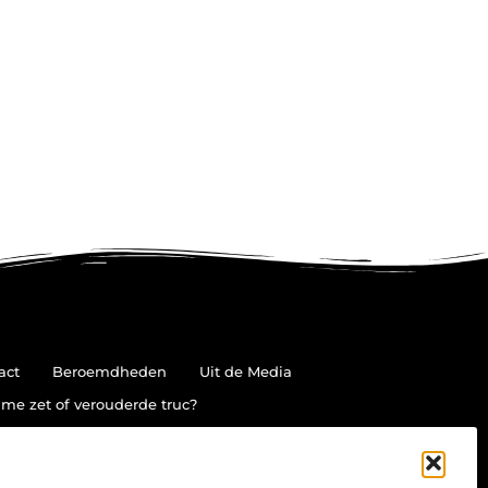
act
Beroemdheden
Uit de Media
me zet of verouderde truc?