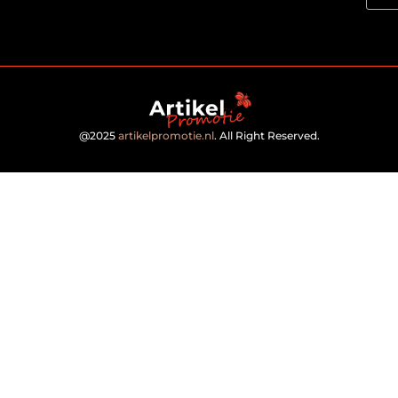
@2025
artikelpromotie.nl
. All Right Reserved.