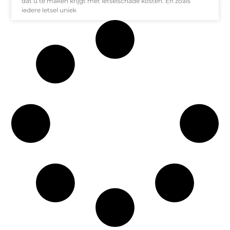
dat u te maken krijgt met letselschade kosten. En zoals
iedere letsel uniek