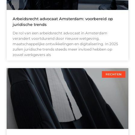
Arbeidsrecht advocaat Amsterdam: voorbereid op
juridische trends
De rol van een arbeidsrecht advocaat in Amsterdam
verandert voortdurend door nieuwe wetgeving,
maatschappelijke ontwikkelingen en digitalisering. In 2025
zullen juridische trends steeds meer invloed hebben op
zowel werkgevers als
RECHTEN