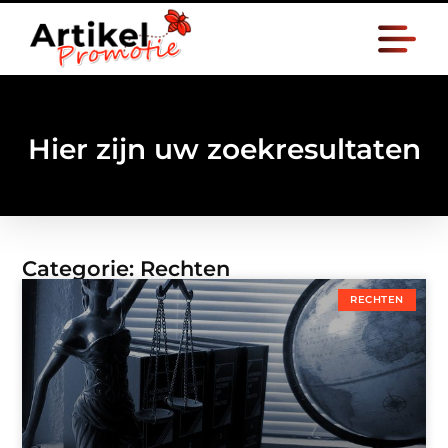
Hier zijn uw zoekresultaten
Categorie: Rechten
RECHTEN