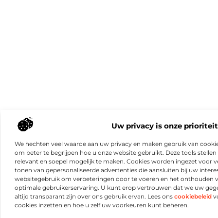
Uw privacy is onze prioriteit
We hechten veel waarde aan uw privacy en maken gebruik van cookie
om beter te begrijpen hoe u onze website gebruikt. Deze tools stellen 
relevant en soepel mogelijk te maken. Cookies worden ingezet voor ve
tonen van gepersonaliseerde advertenties die aansluiten bij uw intere
websitegebruik om verbeteringen door te voeren en het onthouden 
optimale gebruikerservaring. U kunt erop vertrouwen dat we uw ge
altijd transparant zijn over ons gebruik ervan. Lees ons
cookiebeleid
vo
cookies inzetten en hoe u zelf uw voorkeuren kunt beheren.