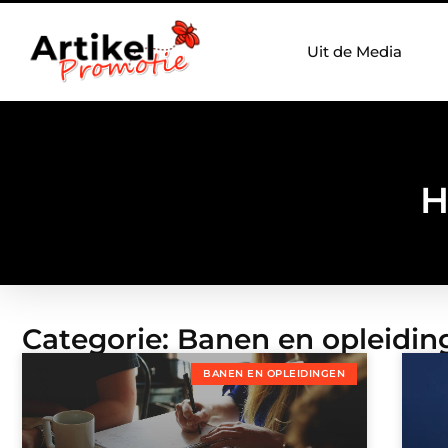
Uit de Media
H
Categorie: Banen en opleidin
BANEN EN OPLEIDINGEN