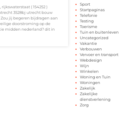
Sport
 rijkswaterstaat ( 154252 )
Startpaginas
recht 3528bj utrecht bouw
Telefonie
 Zou jij begeren bijdragen aan
Testing
veilige doorstroming op de
Toerisme
tie midden nederland? dit in
Tuin en buitenleven
Uncategorized
Vakantie
Verbouwen
Vervoer en transport
Webdesign
Wijn
Winkelen
Woning en Tuin
Woningen
Zakelijk
Zakelijke
dienstverlening
Zorg