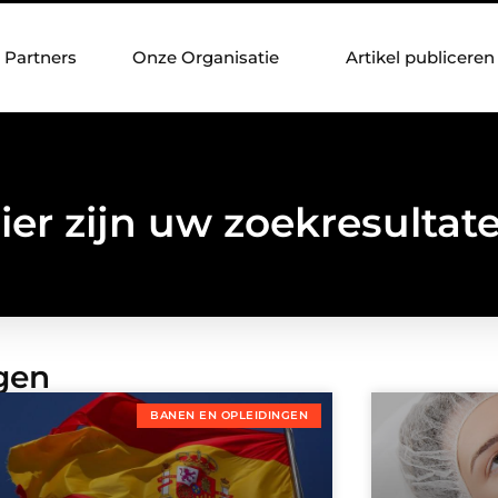
Partners
Onze Organisatie
Artikel publiceren
ier zijn uw zoekresultat
gen
BANEN EN OPLEIDINGEN