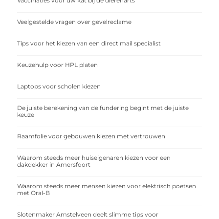
Vaccinaties voor uw kat bij de dierenarts
Veelgestelde vragen over gevelreclame
Tips voor het kiezen van een direct mail specialist
Keuzehulp voor HPL platen
Laptops voor scholen kiezen
De juiste berekening van de fundering begint met de juiste
keuze
Raamfolie voor gebouwen kiezen met vertrouwen
Waarom steeds meer huiseigenaren kiezen voor een
dakdekker in Amersfoort
Waarom steeds meer mensen kiezen voor elektrisch poetsen
met Oral-B
Slotenmaker Amstelveen deelt slimme tips voor