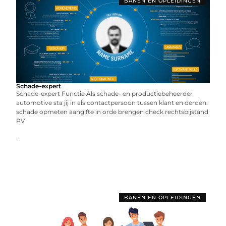
BANEN EN OPLEIDINGEN
Schade-expert
Schade-expert Functie Als schade- en productiebeheerder
automotive sta jij in als contactpersoon tussen klant en derden:
schade opmeten aangifte in orde brengen check rechtsbijstand
PV
...
BANEN EN OPLEIDINGEN