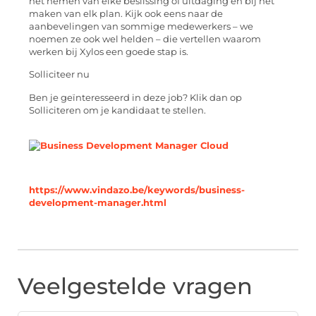
het nemen van elke beslissing of uitdaging en bij het
maken van elk plan. Kijk ook eens naar de
aanbevelingen van sommige medewerkers – we
noemen ze ook wel helden – die vertellen waarom
werken bij Xylos een goede stap is.
Solliciteer nu
Ben je geïnteresseerd in deze job? Klik dan op
Solliciteren om je kandidaat te stellen.
https://www.vindazo.be/keywords/business-
development-manager.html
Veelgestelde vragen