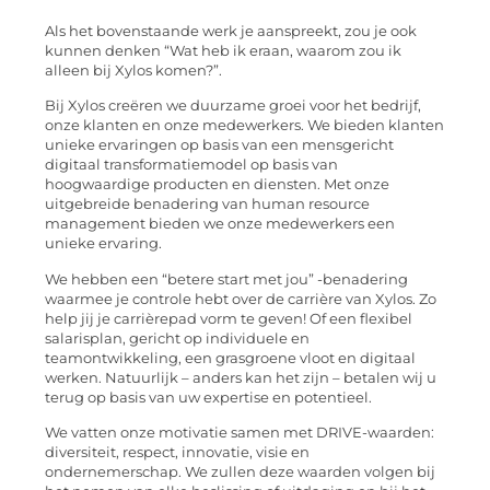
Als het bovenstaande werk je aanspreekt, zou je ook
kunnen denken “Wat heb ik eraan, waarom zou ik
alleen bij Xylos komen?”.
Bij Xylos creëren we duurzame groei voor het bedrijf,
onze klanten en onze medewerkers. We bieden klanten
unieke ervaringen op basis van een mensgericht
digitaal transformatiemodel op basis van
hoogwaardige producten en diensten. Met onze
uitgebreide benadering van human resource
management bieden we onze medewerkers een
unieke ervaring.
We hebben een “betere start met jou” -benadering
waarmee je controle hebt over de carrière van Xylos. Zo
help jij je carrièrepad vorm te geven! Of een flexibel
salarisplan, gericht op individuele en
teamontwikkeling, een grasgroene vloot en digitaal
werken. Natuurlijk – anders kan het zijn – betalen wij u
terug op basis van uw expertise en potentieel.
We vatten onze motivatie samen met DRIVE-waarden:
diversiteit, respect, innovatie, visie en
ondernemerschap. We zullen deze waarden volgen bij