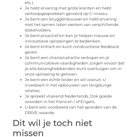
etc.).
Je hebt ervaring met grote klanten en hebt
verkoopgesprekken gevoerd op C-niveau.
Je bent een bruggenbouwer en hebt ervaring
met het samen laten werken van verschillende
stakeholders.
Je bent proactief en kan je helpen nieuwe en
innovatieve oplossingen te bedenken.
Je bent kritisch en kunt constructieve feedback
geven.
Je bent een charismatische verkoper en je
communicatieve vaardigheden zorgen ervoor dat
je alle belanghebbenden kunt overtuigen om in
onze oplossing te geloven.
Je bent een echte leider en wil vooruit. U
investeert in het opbouwen van langdurige
relaties.
Je spreekt vloeiend Nederlands. Ook goede
woorden in het Frans en / of Engels.
U bent een voorbeeld van het spreiden van de
DRIVE-waarde.
Dit wil je toch niet
missen