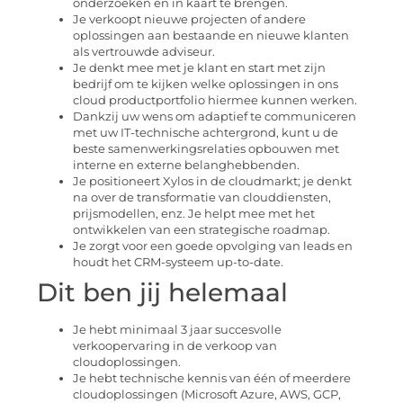
onderzoeken en in kaart te brengen.
Je verkoopt nieuwe projecten of andere
oplossingen aan bestaande en nieuwe klanten
als vertrouwde adviseur.
Je denkt mee met je klant en start met zijn
bedrijf om te kijken welke oplossingen in ons
cloud productportfolio hiermee kunnen werken.
Dankzij uw wens om adaptief te communiceren
met uw IT-technische achtergrond, kunt u de
beste samenwerkingsrelaties opbouwen met
interne en externe belanghebbenden.
Je positioneert Xylos in de cloudmarkt; je denkt
na over de transformatie van clouddiensten,
prijsmodellen, enz. Je helpt mee met het
ontwikkelen van een strategische roadmap.
Je zorgt voor een goede opvolging van leads en
houdt het CRM-systeem up-to-date.
Dit ben jij helemaal
Je hebt minimaal 3 jaar succesvolle
verkoopervaring in de verkoop van
cloudoplossingen.
Je hebt technische kennis van één of meerdere
cloudoplossingen (Microsoft Azure, AWS, GCP,