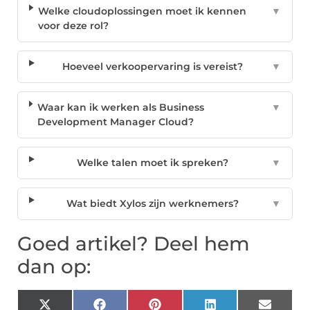
Welke cloudoplossingen moet ik kennen
▼
voor deze rol?
Hoeveel verkoopervaring is vereist?
▼
Waar kan ik werken als Business
▼
Development Manager Cloud?
Welke talen moet ik spreken?
▼
Wat biedt Xylos zijn werknemers?
▼
Goed artikel? Deel hem
dan op:
X
Facebook
Pinterest
LinkedIn
Email