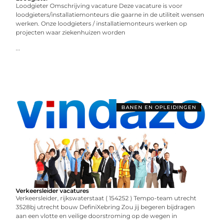
Loodgieter Omschrijving vacature Deze vacature is voor
loodgieters/installatiemonteurs die gaarne in de utiliteit wensen
werken. Onze loodgieters / installatiemonteurs werken op
projecten waar ziekenhuizen worden
...
BANEN EN OPLEIDINGEN
Verkeersleider vacatures
Verkeersleider, rijkswaterstaat ( 154252 ) Tempo-team utrecht
3528bj utrecht bouw DefiniXebring Zou jij begeren bijdragen
aan een vlotte en veilige doorstroming op de wegen in