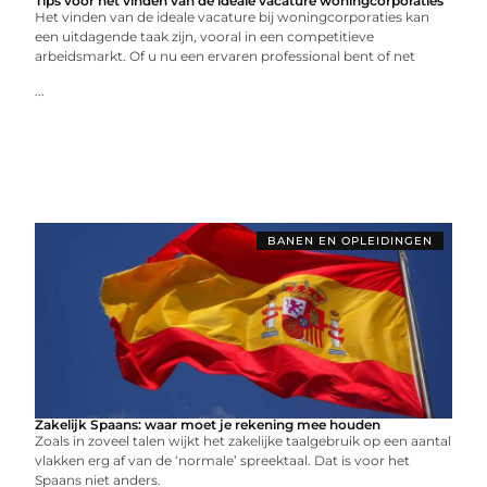
Tips voor het vinden van de ideale vacature woningcorporaties
Het vinden van de ideale vacature bij woningcorporaties kan
een uitdagende taak zijn, vooral in een competitieve
arbeidsmarkt. Of u nu een ervaren professional bent of net
...
BANEN EN OPLEIDINGEN
Zakelijk Spaans: waar moet je rekening mee houden
Zoals in zoveel talen wijkt het zakelijke taalgebruik op een aantal
vlakken erg af van de ‘normale’ spreektaal. Dat is voor het
Spaans niet anders.