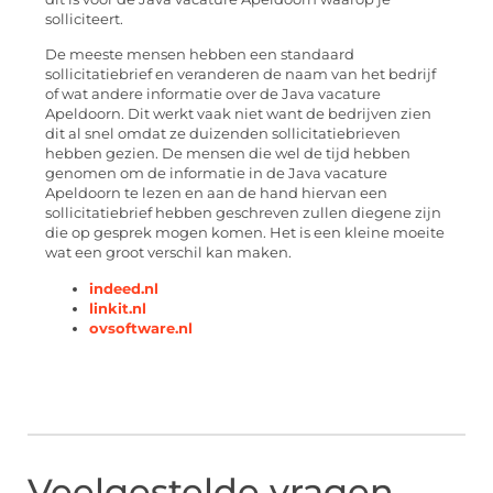
solliciteert.
De meeste mensen hebben een standaard
sollicitatiebrief en veranderen de naam van het bedrijf
of wat andere informatie over de Java vacature
Apeldoorn. Dit werkt vaak niet want de bedrijven zien
dit al snel omdat ze duizenden sollicitatiebrieven
hebben gezien. De mensen die wel de tijd hebben
genomen om de informatie in de Java vacature
Apeldoorn te lezen en aan de hand hiervan een
sollicitatiebrief hebben geschreven zullen diegene zijn
die op gesprek mogen komen. Het is een kleine moeite
wat een groot verschil kan maken.
indeed.nl
linkit.nl
ovsoftware.nl
Veelgestelde vragen