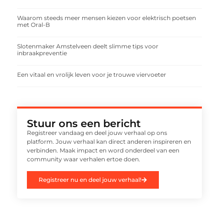
Waarom steeds meer mensen kiezen voor elektrisch poetsen
met Oral-B
Slotenmaker Amstelveen deelt slimme tips voor
inbraakpreventie
Een vitaal en vrolijk leven voor je trouwe viervoeter
Stuur ons een bericht
Registreer vandaag en deel jouw verhaal op ons
platform. Jouw verhaal kan direct anderen inspireren en
verbinden. Maak impact en word onderdeel van een
community waar verhalen ertoe doen.
Registreer nu en deel jouw verhaal!