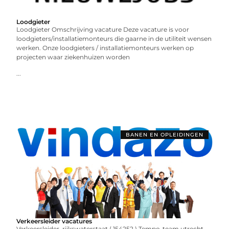
Loodgieter
Loodgieter Omschrijving vacature Deze vacature is voor
loodgieters/installatiemonteurs die gaarne in de utiliteit wensen
werken. Onze loodgieters / installatiemonteurs werken op
projecten waar ziekenhuizen worden
...
BANEN EN OPLEIDINGEN
Verkeersleider vacatures
Verkeersleider, rijkswaterstaat ( 154252 ) Tempo-team utrecht