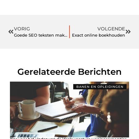
VORIG
VOLGENDE
Goede SEO teksten maken je website populair
Exact online boekhouden
Gerelateerde Berichten
BANEN EN OPLEIDINGEN