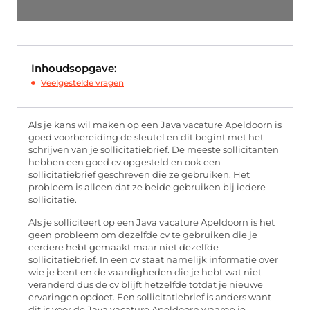
Inhoudsopgave:
Veelgestelde vragen
Als je kans wil maken op een Java vacature Apeldoorn is
goed voorbereiding de sleutel en dit begint met het
schrijven van je sollicitatiebrief. De meeste sollicitanten
hebben een goed cv opgesteld en ook een
sollicitatiebrief geschreven die ze gebruiken. Het
probleem is alleen dat ze beide gebruiken bij iedere
sollicitatie.
Als je solliciteert op een Java vacature Apeldoorn is het
geen probleem om dezelfde cv te gebruiken die je
eerdere hebt gemaakt maar niet dezelfde
sollicitatiebrief. In een cv staat namelijk informatie over
wie je bent en de vaardigheden die je hebt wat niet
veranderd dus de cv blijft hetzelfde totdat je nieuwe
ervaringen opdoet. Een sollicitatiebrief is anders want
dit is voor de Java vacature Apeldoorn waarop je