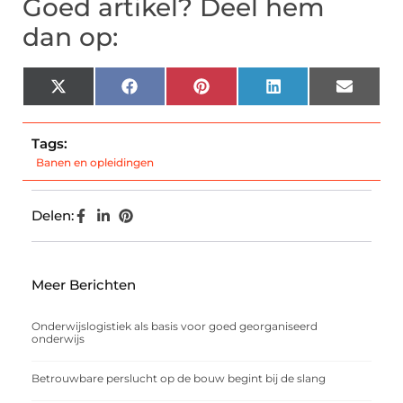
Goed artikel? Deel hem
dan op:
X
Facebook
Pinterest
LinkedIn
Email
(Twitter)
Tags:
Banen en opleidingen
Delen:
Meer Berichten
Onderwijslogistiek als basis voor goed georganiseerd
onderwijs
Betrouwbare perslucht op de bouw begint bij de slang