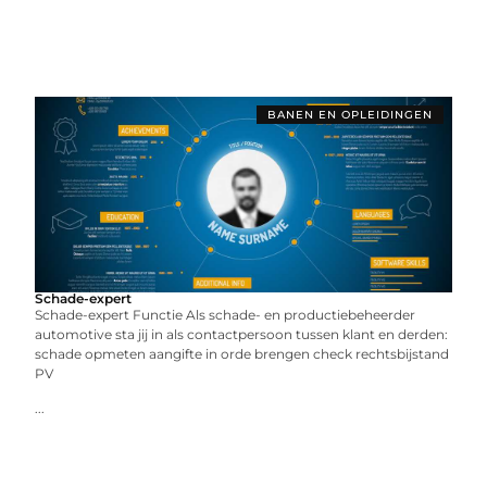
BANEN EN OPLEIDINGEN
Schade-expert
Schade-expert Functie Als schade- en productiebeheerder
automotive sta jij in als contactpersoon tussen klant en derden:
schade opmeten aangifte in orde brengen check rechtsbijstand
PV
...