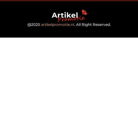
@2025
artikelpromotie.nl
. All Right Reserved.