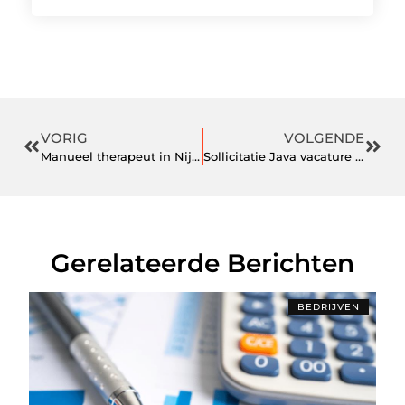
VORIG
VOLGENDE
Manueel therapeut in Nijmegen nodig?
Sollicitatie Java vacature Apeldoorn
Gerelateerde Berichten
BEDRIJVEN