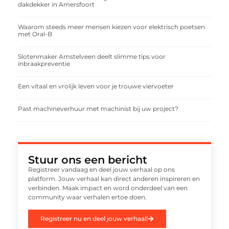
dakdekker in Amersfoort
Waarom steeds meer mensen kiezen voor elektrisch poetsen
met Oral-B
Slotenmaker Amstelveen deelt slimme tips voor
inbraakpreventie
Een vitaal en vrolijk leven voor je trouwe viervoeter
Past machineverhuur met machinist bij uw project?
Stuur ons een bericht
Registreer vandaag en deel jouw verhaal op ons
platform. Jouw verhaal kan direct anderen inspireren en
verbinden. Maak impact en word onderdeel van een
community waar verhalen ertoe doen.
Registreer nu en deel jouw verhaal!