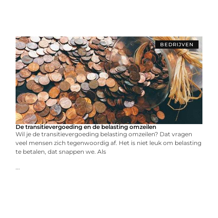
BEDRIJVEN
De transitievergoeding en de belasting omzeilen
Wil je de transitievergoeding belasting omzeilen? Dat vragen
veel mensen zich tegenwoordig af. Het is niet leuk om belasting
te betalen, dat snappen we. Als
...