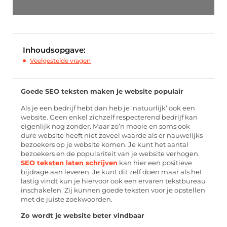
Inhoudsopgave:
Veelgestelde vragen
Goede SEO teksten maken je website populair
Als je een bedrijf hebt dan heb je ‘natuurlijk’ ook een
website. Geen enkel zichzelf respecterend bedrijf kan
eigenlijk nog zonder. Maar zo’n mooie en soms ook
dure website heeft niet zoveel waarde als er nauwelijks
bezoekers op je website komen. Je kunt het aantal
bezoekers en de populariteit van je website verhogen.
SEO teksten laten schrijven
kan hier een positieve
bijdrage aan leveren. Je kunt dit zelf doen maar als het
lastig vindt kun je hiervoor ook een ervaren tekstbureau
inschakelen. Zij kunnen goede teksten voor je opstellen
met de juiste zoekwoorden.
Zo wordt je website beter vindbaar