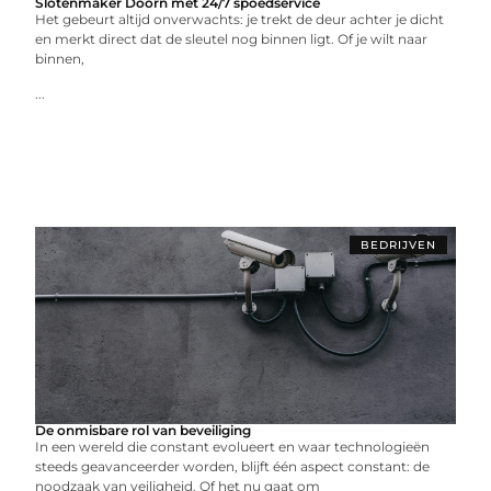
Slotenmaker Doorn met 24/7 spoedservice
Het gebeurt altijd onverwachts: je trekt de deur achter je dicht
en merkt direct dat de sleutel nog binnen ligt. Of je wilt naar
binnen,
...
BEDRIJVEN
De onmisbare rol van beveiliging
In een wereld die constant evolueert en waar technologieën
steeds geavanceerder worden, blijft één aspect constant: de
noodzaak van veiligheid. Of het nu gaat om