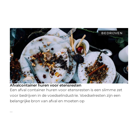
BEDRIJVEN
Afvalcontainer huren voor etensresten
Een afval container huren voor etensresten is een slimme zet
voor bedrijven in de voedselindustrie. Voedselresten zijn een
belangrijke bron van afval en moeten op
...