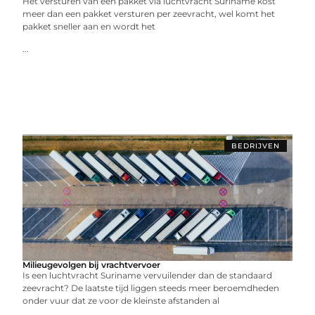
Het versturen van een pakket via luchtvracht Suriname kost
meer dan een pakket versturen per zeevracht, wel komt het
pakket sneller aan en wordt het
...
BEDRIJVEN
Milieugevolgen bij vrachtvervoer
Is een luchtvracht Suriname vervuilender dan de standaard
zeevracht? De laatste tijd liggen steeds meer beroemdheden
onder vuur dat ze voor de kleinste afstanden al