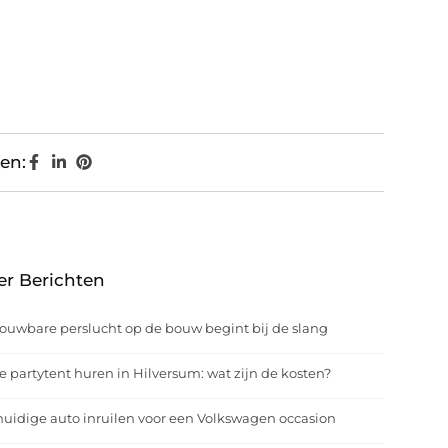
en:
er Berichten
ouwbare perslucht op de bouw begint bij de slang
e partytent huren in Hilversum: wat zijn de kosten?
uidige auto inruilen voor een Volkswagen occasion