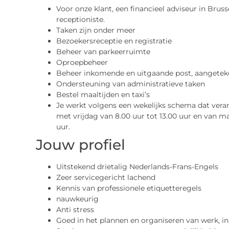
Voor onze klant, een financieel adviseur in Bruss
receptioniste.
Taken zijn onder meer
Bezoekersreceptie en registratie
Beheer van parkeerruimte
Oproepbeheer
Beheer inkomende en uitgaande post, aangeteke
Ondersteuning van administratieve taken
Bestel maaltijden en taxi’s
Je werkt volgens een wekelijks schema dat vera
met vrijdag van 8.00 uur tot 13.00 uur en van ma
uur.
Jouw profiel
Uitstekend drietalig Nederlands-Frans-Engels
Zeer servicegericht lachend
Kennis van professionele etiquetteregels
nauwkeurig
Anti stress
Goed in het plannen en organiseren van werk, in 