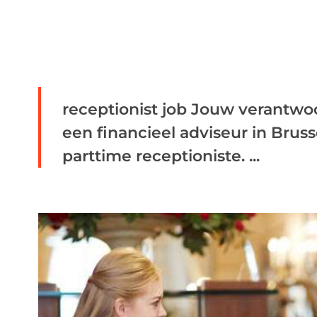
receptionist job Jouw verantwo
een financieel adviseur in Bruss
parttime receptioniste. ...