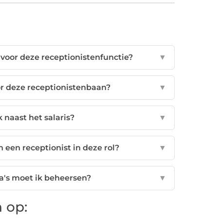
voor deze receptionistenfunctie?
▼
or deze receptionistenbaan?
▼
 naast het salaris?
▼
 een receptionist in deze rol?
▼
s moet ik beheersen?
▼
 op: