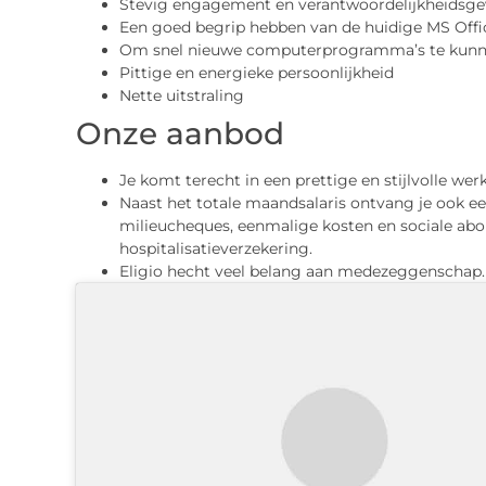
Stevig engagement en verantwoordelijkheidsge
Een goed begrip hebben van de huidige MS Offic
Om snel nieuwe computerprogramma’s te kunn
Pittige en energieke persoonlijkheid
Nette uitstraling
Onze aanbod
Je komt terecht in een prettige en stijlvolle w
Naast het totale maandsalaris ontvang je ook e
milieucheques, eenmalige kosten en sociale ab
hospitalisatieverzekering.
Eligio hecht veel belang aan medezeggenschap.