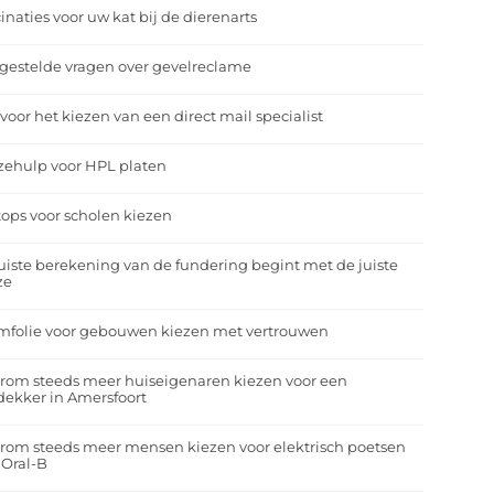
inaties voor uw kat bij de dierenarts
gestelde vragen over gevelreclame
 voor het kiezen van een direct mail specialist
zehulp voor HPL platen
ops voor scholen kiezen
uiste berekening van de fundering begint met de juiste
ze
mfolie voor gebouwen kiezen met vertrouwen
rom steeds meer huiseigenaren kiezen voor een
ekker in Amersfoort
om steeds meer mensen kiezen voor elektrisch poetsen
 Oral-B