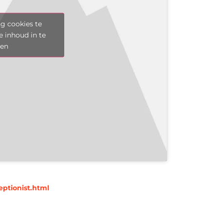
g cookies te
e inhoud in te
len
ptionist.html