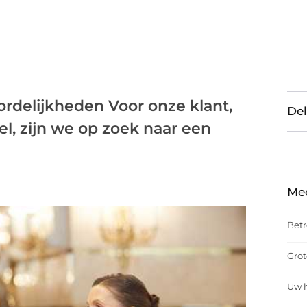
ordelijkheden Voor onze klant,
Del
el, zijn we op zoek naar een
Me
Betr
Grot
Uw h