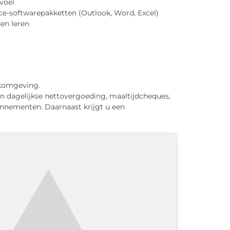
voel
e-softwarepakketten (Outlook, Word, Excel)
en leren
erkomgeving.
en dagelijkse nettovergoeding, maaltijdcheques,
onnementen. Daarnaast krijgt u een