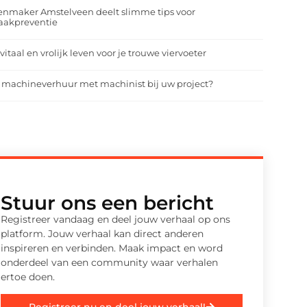
enmaker Amstelveen deelt slimme tips voor
aakpreventie
vitaal en vrolijk leven voor je trouwe viervoeter
 machineverhuur met machinist bij uw project?
Stuur ons een bericht
Registreer vandaag en deel jouw verhaal op ons
platform. Jouw verhaal kan direct anderen
inspireren en verbinden. Maak impact en word
onderdeel van een community waar verhalen
ertoe doen.