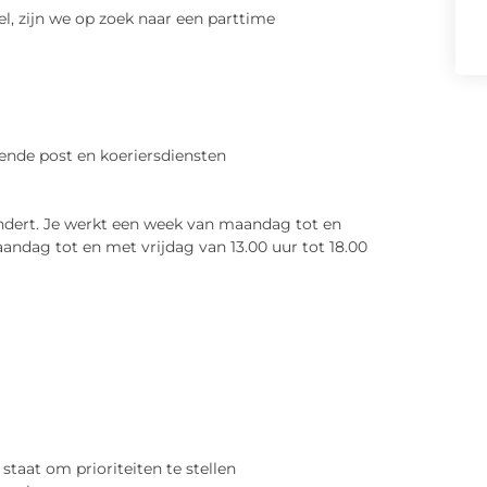
el, zijn we op zoek naar een parttime
nde post en koeriersdiensten
ndert. Je werkt een week van maandag tot en
andag tot en met vrijdag van 13.00 uur tot 18.00
staat om prioriteiten te stellen