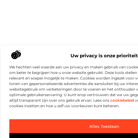
Uw privacy is onze prioriteit
We hechten veel waarde aan uw privacy en maken gebruik van cookie
om beter te begrijpen hoe u onze website gebruikt. Deze tools stellen 
relevant en soepel mogelijk te maken. Cookies worden ingezet voor ve
tonen van gepersonaliseerde advertenties die aansluiten bij uw intere
websitegebruik om verbeteringen door te voeren en het onthouden 
optimale gebruikerservaring. U kunt erop vertrouwen dat we uw ge
altijd transparant zijn over ons gebruik ervan. Lees ons
cookiebeleid
vo
cookies inzetten en hoe u zelf uw voorkeuren kunt beheren.
Alles Toestaan