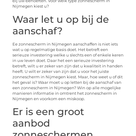
bij uw behoeften. Voor welk type zonnescherm in
Nijmegen kiest u?
Waar let u op bij de
aanschaf?
Ee zonnescherm in Nijmegen aanschaffen is niet iets
wat u op regelmatige basis doet. Het betreft een
serieuze investering welke u slechts een of enkele keren
in uw leven doet. Daar het een serieuze investering
betreft, wilt u er zeker van zijn dat u kwaliteit in handen
heeft. U wilt er zeker van zijn dat u voor het juiste
zonnescherm in Nijmegen kiest. Maar, hoe weet u of dit
het geval is? Waar moet u op letten bij de aanschaf van
een zonnescherm in Nijmegen? Win op alle mogelijke
manieren informatie in omtrent het zonnescherm in
Nijmegen en voorkom een miskoop.
Er is een groot
aanbod
zonneschermen