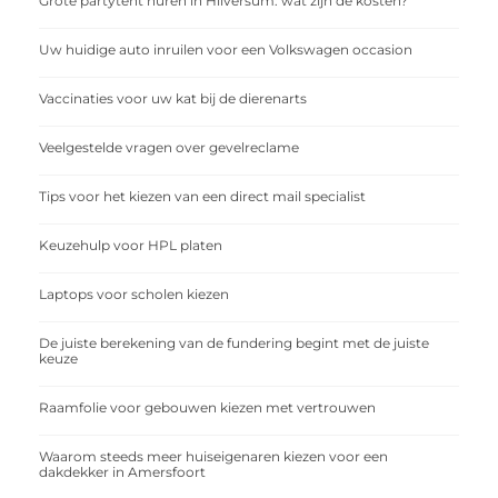
Grote partytent huren in Hilversum: wat zijn de kosten?
Uw huidige auto inruilen voor een Volkswagen occasion
Vaccinaties voor uw kat bij de dierenarts
Veelgestelde vragen over gevelreclame
Tips voor het kiezen van een direct mail specialist
Keuzehulp voor HPL platen
Laptops voor scholen kiezen
De juiste berekening van de fundering begint met de juiste
keuze
Raamfolie voor gebouwen kiezen met vertrouwen
Waarom steeds meer huiseigenaren kiezen voor een
dakdekker in Amersfoort