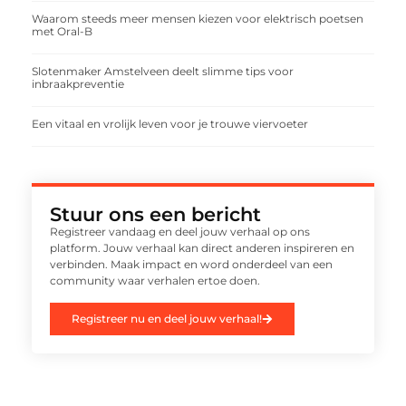
Waarom steeds meer mensen kiezen voor elektrisch poetsen
met Oral-B
Slotenmaker Amstelveen deelt slimme tips voor
inbraakpreventie
Een vitaal en vrolijk leven voor je trouwe viervoeter
Stuur ons een bericht
Registreer vandaag en deel jouw verhaal op ons
platform. Jouw verhaal kan direct anderen inspireren en
verbinden. Maak impact en word onderdeel van een
community waar verhalen ertoe doen.
Registreer nu en deel jouw verhaal!