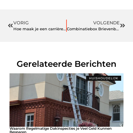
VORIG
VOLGENDE
Hoe maak je een carrièrekaart
Combinatiebox Brievenbusbanket.nl
Gerelateerde Berichten
HUISHOUDELIJK
Waarom Regelmatige Dakinspecties je Veel Geld Kunnen
Besparen