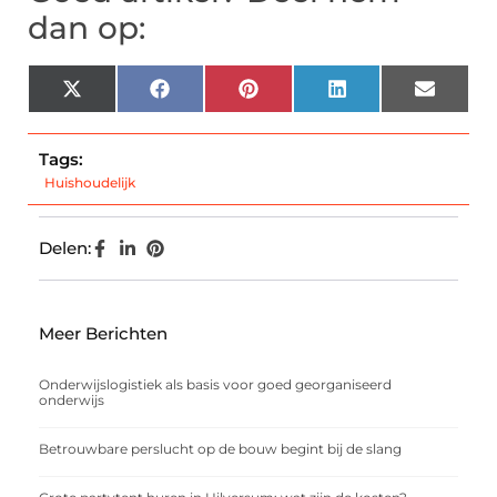
dan op:
X
Facebook
Pinterest
LinkedIn
Email
(Twitter)
Tags:
Huishoudelijk
Delen:
Meer Berichten
Onderwijslogistiek als basis voor goed georganiseerd
onderwijs
Betrouwbare perslucht op de bouw begint bij de slang