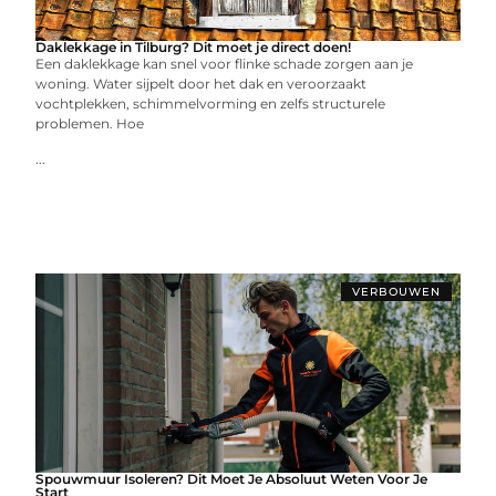
Daklekkage in Tilburg? Dit moet je direct doen!
Een daklekkage kan snel voor flinke schade zorgen aan je
woning. Water sijpelt door het dak en veroorzaakt
vochtplekken, schimmelvorming en zelfs structurele
problemen. Hoe
...
VERBOUWEN
Spouwmuur Isoleren? Dit Moet Je Absoluut Weten Voor Je
Start