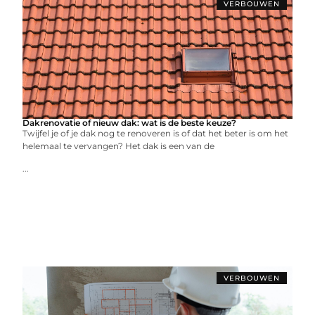
VERBOUWEN
Dakrenovatie of nieuw dak: wat is de beste keuze?
Twijfel je of je dak nog te renoveren is of dat het beter is om het
helemaal te vervangen? Het dak is een van de
...
VERBOUWEN