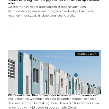
Stormbestendig dak: hoe je jouw dak voorbereidt op extreem
weer
De stormen in Nederland worden steeds heviger. Een
stormbestendig dak is daarom geen overbodige luxe meer,
maar een noodzaak. In deze blog leest u welke
...
VERBOUWEN
Platte daken in Utrecht: wanneer bitumen tot problemen leidt
Veel Utrechtse woningen en bedrijfspanden hebben een plat
dak met bitumen bedekking. Deze daken zijn functioneel, maar
na verloop van tijd gevoelig voor schade. Zeker