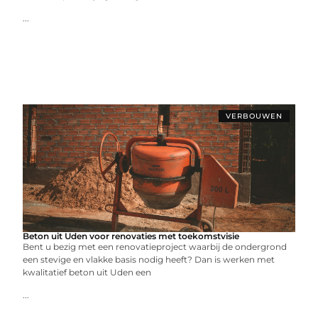
...
VERBOUWEN
Beton uit Uden voor renovaties met toekomstvisie
Bent u bezig met een renovatieproject waarbij de ondergrond
een stevige en vlakke basis nodig heeft? Dan is werken met
kwalitatief beton uit Uden een
...