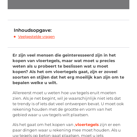
Inhoudsopgave:
Veelgestelde vragen
Er zijn veel mensen die geïnteresseerd zijn in het
kopen van vloertegels, maar wat moet u precies
weten als u probeert te beslissen wat u moet
kopen? Als het om vloertegels gaat, zijn er zoveel
soorten en stijlen dat het erg moeilijk kan zijn om te
bepalen welke u wilt.
Allereerst moet u weten hoe uw tegels eruit moeten
zien. Als je net begint, wil je waarschijnlijk niet iets dat
te trendy is of iets dat veel ontwerpen bevat. U moet ook
rekening houden met de grootte en vorm van het
gebied waar u uw tegels wilt plaatsen.
Als het gaat om het kopen van ,
vloertegels
zijn er een
paar dingen waar u rekening mee moet houden. Als u
uw tegels op beton gaat plaatsen, moet u iets