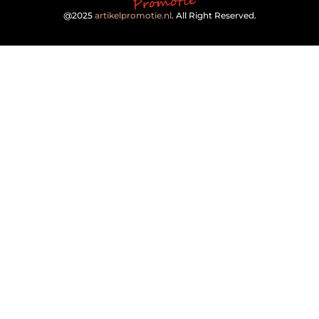
@2025
artikelpromotie.nl
. All Right Reserved.