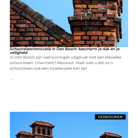
Schoorsteenrenovatie in Den Bosch: bescherm je dak én je
veiligheid
In Den Bosch zijn veel woningen uitgerust met een klassieke
schoorsteen. Charmant? Absoluut. Maar wist u dat zo’n
schoorsteen ook een zwakke plek kan zijn
...
VERBOUWEN