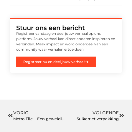
Stuur ons een bericht
Registreer vandaag en deel jouw verhaal op ons
platform. Jouw verhaal kan direct anderen inspireren en
verbinden. Maak impact en word onderdeel van een
community waar verhalen ertoe doen.
Registreer nu en deel jouw verhaal!
VORIG
VOLGENDE
Metro Tile – Een geweldige decoratie keuze
Suikerriet verpakking