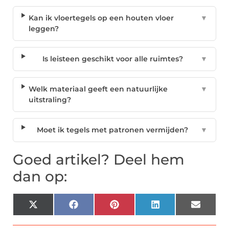
Kan ik vloertegels op een houten vloer
▼
leggen?
Is leisteen geschikt voor alle ruimtes?
▼
Welk materiaal geeft een natuurlijke
▼
uitstraling?
Moet ik tegels met patronen vermijden?
▼
Goed artikel? Deel hem
dan op:
X
Facebook
Pinterest
LinkedIn
Email
(Twitter)