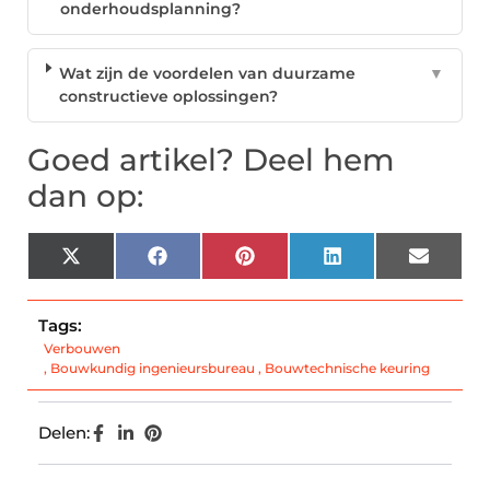
onderhoudsplanning?
Wat zijn de voordelen van duurzame
▼
constructieve oplossingen?
Goed artikel? Deel hem
dan op:
X
Facebook
Pinterest
LinkedIn
Email
(Twitter)
Tags:
Verbouwen
,
Bouwkundig ingenieursbureau
,
Bouwtechnische keuring
Delen: