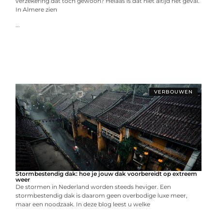
verzekering dat toch gewoon? Helaas is dat niet altijd het geval.
In Almere zien
...
VERBOUWEN
Stormbestendig dak: hoe je jouw dak voorbereidt op extreem
weer
De stormen in Nederland worden steeds heviger. Een
stormbestendig dak is daarom geen overbodige luxe meer,
maar een noodzaak. In deze blog leest u welke