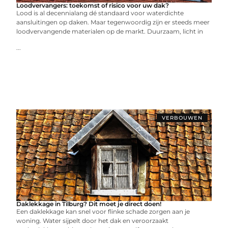
Loodvervangers: toekomst of risico voor uw dak?
Lood is al decennialang dé standaard voor waterdichte
aansluitingen op daken. Maar tegenwoordig zijn er steeds meer
loodvervangende materialen op de markt. Duurzaam, licht in
...
VERBOUWEN
Daklekkage in Tilburg? Dit moet je direct doen!
Een daklekkage kan snel voor flinke schade zorgen aan je
woning. Water sijpelt door het dak en veroorzaakt