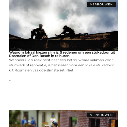
VERBOUWEN
Waarom lokaal kiezen slim is: 5 redenen om een stukadoor uit
Rosmalen of Den Bosch in te huren
Wanneer u op zoek bent naar een betrouwbare vakman voor
stucwerk of renovatie, is het kiezen voor een lokale stukadoor
uit Rosmalen vaak de slimste zet. Niet
...
VERBOUWEN