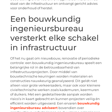
staat van de infrastructuur en ontvangt gericht advies
voor onderhoud of herstel.
Een bouwkundig
ingenieursbureau
versterkt elke schakel
in infrastructuur
Of het nu gaat om nieuwbouw, renovatie of periodieke
controle: een bouwkundig ingenieursbureau speelt een
belangrijke rol in de betrouwbaarheid van
infrastructuurprojecten. Door middel van
bouwtechnische keuringen worden materialen en
constructies nauwkeurig geanalyseerd. Dit geldt niet
alleen voor grote verkeersaders, maar ook voor kleinere
civieltechnische werken zoals kademuren, keermuren
of duikers. Met een gedetailleerde aanpak worden
risico’s in kaart gebracht en kunnen projecten veilig én
efficiënt worden uitgevoerd. Een ervaren
bouwkundig
ingenieursbureau adviseert
bovendien over