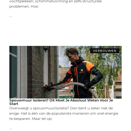
vochtplekken, schimmelvorming en zelfs structurele
problemen. Hoe
...
VERBOUWEN
Spouwmuur Isoleren? Dit Moet Je Absoluut Weten Voor Je
Start
Overweegt u spouwmuurisolatie? Dan bent u zeker niet de
enige. Het is één van de populairste manieren om snel energie
te besparen. Maar let op:
...