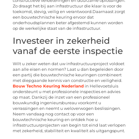
constructieve verbeteringen en duurzame oplossingen.
Zo draagt het bij aan infrastructuur die klaar is voor de
toekomst, stevig, veilig en verantwoord.Daarnaast zorgt
een bouwtechnische keuring ervoor dat
onderhoudsplannen beter afgestemd kunnen worden
op de werkelijke staat van de infrastructuur.
Investeer in zekerheid
vanaf de eerste inspectie
Wilt u zeker weten dat uw infrastructuurproject voldoet
aan alle eisen en normen? Laat u dan begeleiden door
een partij die bouwtechnische keuringen combineert
met diepgaande kennis van constructie en veiligheid.
Bouw Techno Keuring Nederland
in Hellevoetsluis
ondersteunt u met professionele inspecties en advies
op maat. Dankzij de inzet van een professioneel
bouwkundig ingenieursbureau voorkomt u
verrassingen en neemt u weloverwogen beslissingen.
Neem vandaag nog contact op voor een
bouwtechnische keuring en ontdek hoe u
infrastructuurprojecten van begin tot eind laat verlopen
met zekerheid, stabiliteit en kwaliteit als uitgangspunt.