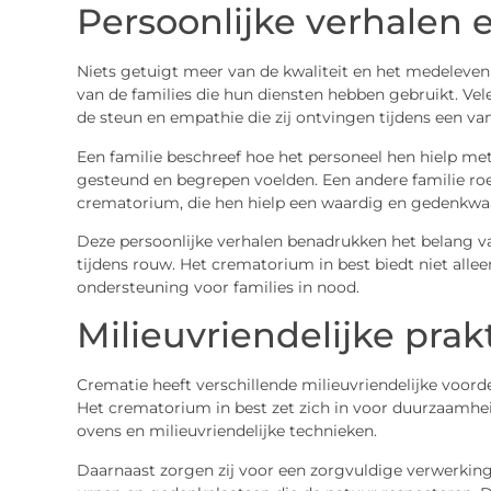
Persoonlijke verhalen 
Niets getuigt meer van de kwaliteit en het medeleve
van de families die hun diensten hebben gebruikt. Ve
de steun en empathie die zij ontvingen tijdens een van
Een familie beschreef hoe het personeel hen hielp met 
gesteund en begrepen voelden. Een andere familie r
crematorium, die hen hielp een waardig en gedenkwa
Deze persoonlijke verhalen benadrukken het belang
tijdens rouw. Het crematorium in best biedt niet alle
ondersteuning voor families in nood.
Milieuvriendelijke prak
Crematie heeft verschillende milieuvriendelijke voorde
Het crematorium in best zet zich in voor duurzaamhei
ovens en milieuvriendelijke technieken.
Daarnaast zorgen zij voor een zorgvuldige verwerking 