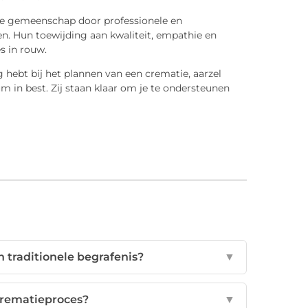
nze gemeenschap door professionele en
en. Hun toewijding aan kwaliteit, empathie en
s in rouw.
 hebt bij het plannen van een crematie, aarzel
in best. Zij staan klaar om je te ondersteunen
 traditionele begrafenis?
▼
crematieproces?
▼