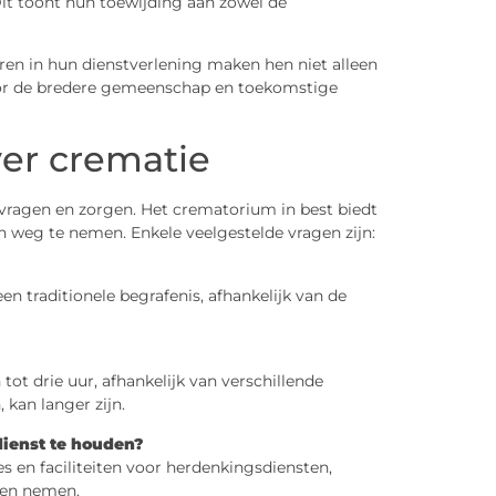
it toont hun toewijding aan zowel de
en in hun dienstverlening maken hen niet alleen
oor de bredere gemeenschap en toekomstige
ver crematie
ragen en zorgen. Het crematorium in best biedt
 weg te nemen. Enkele veelgestelde vragen zijn:
 traditionele begrafenis, afhankelijk van de
ot drie uur, afhankelijk van verschillende
, kan langer zijn.
ienst te houden?
s en faciliteiten voor herdenkingsdiensten,
nen nemen.