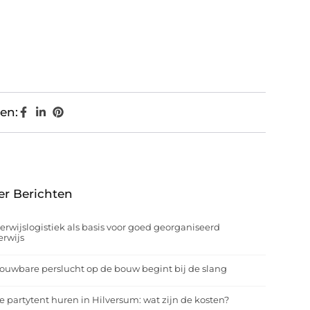
en:
er Berichten
rwijslogistiek als basis voor goed georganiseerd
rwijs
ouwbare perslucht op de bouw begint bij de slang
e partytent huren in Hilversum: wat zijn de kosten?