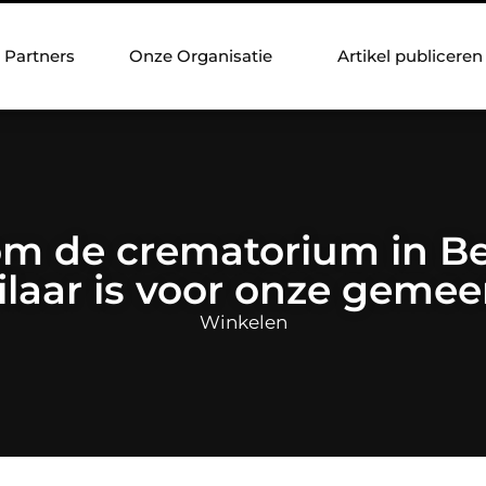
Partners
Onze Organisatie
Artikel publiceren
m de crematorium in Be
ilaar is voor onze geme
Winkelen