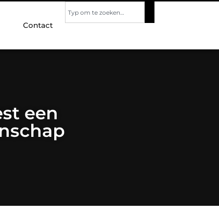
Contact
st een
enschap