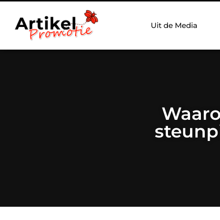
Uit de Media
Waaro
steunp