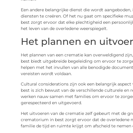
Een andere belangrijke dienst die wordt aangeboden,
diensten te creëren. Of het nu gaat om specifieke muz
best zorgt ervoor dat elke plechtigheid een persoonlijk
het leven van de overledene weerspiegelt.
Het plannen en uitvoe
Het plannen van een crematie kan overweldigend zijn, 
best biedt uitgebreide begeleiding om ervoor te zorge
helpen met het invullen van alle benodigde documente
vereisten wordt voldaan.
Cultural considerations zijn ook een belangrijk aspec
best is zich bewust van de verschillende culturele en 
werken nauw samen met families om ervoor te zorgen
gerespecteerd en uitgevoerd.
Het uitvoeren van de crematie zelf gebeurt met de gr
crematorium in best zorgt ervoor dat de overledene 
familie de tijd en ruimte krijgt om afscheid te nemen