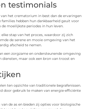
en testimonials
n van het crematorium in best dan de ervaringen
le families hebben hun dankbaarheid geuit voor
 de moeilijkste periodes in hun leven.
elke stap van het proces, waardoor zij zich
oemde de serene en mooie omgeving van het
ardig afscheid te nemen.
 van een zorgzame en ondersteunende omgeving
en diensten, maar ook een bron van troost en
tijken
len ten opzichte van traditionele begrafenissen.
d door gebruik te maken van energie-efficiënte
van de as en bieden zij opties voor biologische