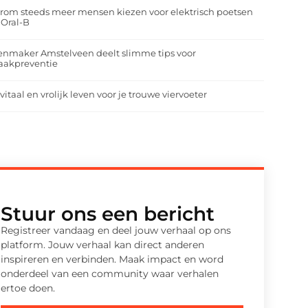
om steeds meer mensen kiezen voor elektrisch poetsen
 Oral-B
enmaker Amstelveen deelt slimme tips voor
aakpreventie
vitaal en vrolijk leven voor je trouwe viervoeter
Stuur ons een bericht
Registreer vandaag en deel jouw verhaal op ons
platform. Jouw verhaal kan direct anderen
inspireren en verbinden. Maak impact en word
onderdeel van een community waar verhalen
ertoe doen.