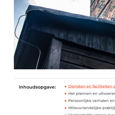
Diensten en faciliteiten
Inhoudsopgave:
Het plannen en uitvoere
Persoonlijke verhalen en
Milieuvriendelijke prakti