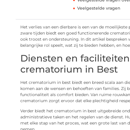
Veelgestelde vragen ove
Veelgestelde vragen
Het verlies van een dierbare is een van de moeilijkste
zware tijden biedt een goed functionerende crematori
ook troost en ondersteuning. In dit artikel bespreke
belangrijke rol speelt, wat zij te bieden hebben, en ho
Diensten en faciliteite
crematorium in Best
Het crematorium in best biedt een breed scala aan d
komen aan de wensen en behoeften van families. Zij b
functionaliteit als comfort bieden. Van ruime rouwka
crematorium zorgt ervoor dat elke plechtigheid respe
Verder biedt het crematorium in best uitgebreide onder
administratieve taken en het regelen van de dienst. H
met elke stap van het proces, wat een grote last van
nemen.