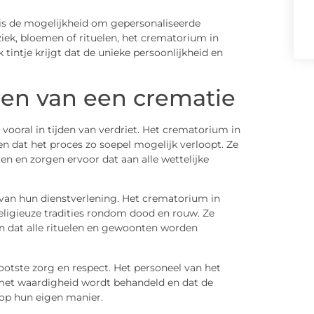
 is de mogelijkheid om gepersonaliseerde
iek, bloemen of rituelen, het crematorium in
 tintje krijgt dat de unieke persoonlijkheid en
ren van een crematie
vooral in tijden van verdriet. Het crematorium in
n dat het proces zo soepel mogelijk verloopt. Ze
n en zorgen ervoor dat aan alle wettelijke
t van hun dienstverlening. Het crematorium in
religieuze tradities rondom dood en rouw. Ze
 dat alle rituelen en gewoonten worden
ootste zorg en respect. Het personeel van het
met waardigheid wordt behandeld en dat de
 op hun eigen manier.