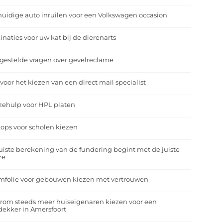
uidige auto inruilen voor een Volkswagen occasion
inaties voor uw kat bij de dierenarts
gestelde vragen over gevelreclame
 voor het kiezen van een direct mail specialist
zehulp voor HPL platen
ops voor scholen kiezen
uiste berekening van de fundering begint met de juiste
ze
mfolie voor gebouwen kiezen met vertrouwen
rom steeds meer huiseigenaren kiezen voor een
ekker in Amersfoort