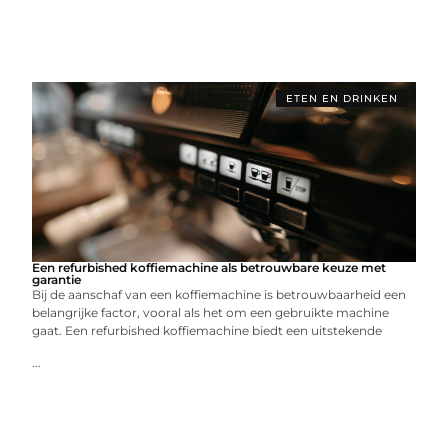
ETEN EN DRINKEN
Een refurbished koffiemachine als betrouwbare keuze met
garantie
Bij de aanschaf van een koffiemachine is betrouwbaarheid een
belangrijke factor, vooral als het om een gebruikte machine
gaat. Een refurbished koffiemachine biedt een uitstekende
...