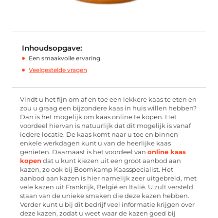
Inhoudsopgave:
Een smaakvolle ervaring
Veelgestelde vragen
Vindt u het fijn om af en toe een lekkere kaas te eten en
zou u graag een bijzondere kaas in huis willen hebben?
Dan is het mogelijk om kaas online te kopen. Het
voordeel hiervan is natuurlijk dat dit mogelijk is vanaf
iedere locatie. De kaas komt naar u toe en binnen
enkele werkdagen kunt u van de heerlijke kaas
genieten. Daarnaast is het voordeel van
online kaas
kopen
dat u kunt kiezen uit een groot aanbod aan
kazen, zo ook bij Boomkamp Kaasspecialist. Het
aanbod aan kazen is hier namelijk zeer uitgebreid, met
vele kazen uit Frankrijk, België en Italië. U zult versteld
staan van de unieke smaken die deze kazen hebben.
Verder kunt u bij dit bedrijf veel informatie krijgen over
deze kazen, zodat u weet waar de kazen goed bij