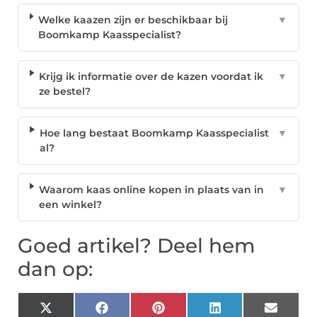
Welke kaazen zijn er beschikbaar bij
▼
Boomkamp Kaasspecialist?
Krijg ik informatie over de kazen voordat ik
▼
ze bestel?
Hoe lang bestaat Boomkamp Kaasspecialist
▼
al?
Waarom kaas online kopen in plaats van in
▼
een winkel?
Goed artikel? Deel hem
dan op:
X
Facebook
Pinterest
LinkedIn
Email