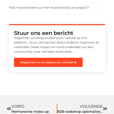
Past machineverhuur met machinist bij uw project?
Stuur ons een bericht
Registreer vandaag en deel jouw verhaal op ons
platform. Jouw verhaal kan direct anderen inspireren en
verbinden. Maak impact en word onderdeel van een
community waar verhalen ertoe doen.
Registreer nu en deel jouw verhaal!
VORIG
VOLGENDE
Permanente make up
B2B-webshop optimaliseren?