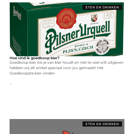
ETEN EN DRINKEN
Hoe vind ik goedkoop bier?
Goedkoop bier Als je van bier houdt en niet te veel wilt uitgeven
hebben wij dit artikel speciaal voor jou gemaakt! Het
Goedkoopste bier vinden
...
ETEN EN DRINKEN