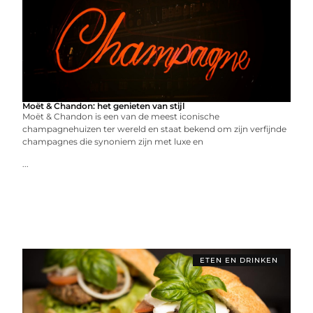
Moët & Chandon: het genieten van stijl
Moët & Chandon is een van de meest iconische
champagnehuizen ter wereld en staat bekend om zijn verfijnde
champagnes die synoniem zijn met luxe en
...
ETEN EN DRINKEN