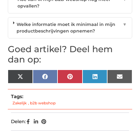
opvallen?
Welke informatie moet ik minimaal in mijn
▼
productbeschrijvingen opnemen?
Goed artikel? Deel hem
dan op:
X
Facebook
Pinterest
LinkedIn
Email
(Twitter)
Tags:
Zakelijk
,
b2b webshop
Delen: