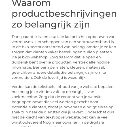
Waarom
productbeschrijvingen
zo belangrijk zijn
Transparantie is een cruciale factor in het opbouwen van
vertrouwen. Het scheppen van een vertrouwensband is
in de b2b-sector ontzettend van belang, omdat je zo kan
zorgen dat klanten vaker bestellingen zullen plaatsen
via je b2b-webshop. Zorg daarom dat je open en
duidelijk bent over je producten, verstrek alle nodige
informatie. Benoem de maten, kleuren, materiaal,
gewicht en andere details die belangrijk zijn om te
vermelden. Ook de levertijd is wezenlijk.
Verder kan de tekstuele inhoud van je website bepalen
hoe hoog je te vinden valt op de ranglijst van
zoekmachine. Zorg dat de content van je website
begrippen bevat die veel worden gezocht door
potentiële klanten, zodat je bovenaan eindigt als ze op
zoek zijn naar de diensten die jij levert. Onderschat dus
niet de kracht van tekst op je website, het kan je veel
winst opleveren! Nog meer opvallen in de digitale