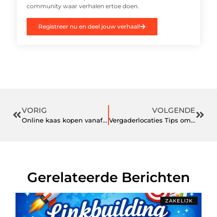
community waar verhalen ertoe doen.
Registreer nu en deel jouw verhaal!
VORIG
VOLGENDE
Online kaas kopen vanaf iedere locatie
Vergaderlocaties Tips om de perfecte vergaderplaats voor jouw bedrijf te kiezen
Gerelateerde Berichten
ZAKELIJK