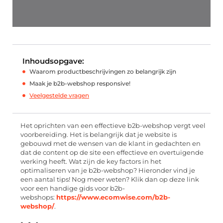
Inhoudsopgave:
Waarom productbeschrijvingen zo belangrijk zijn
Maak je b2b-webshop responsive!
Veelgestelde vragen
Het oprichten van een effectieve
b2b-webshop
vergt veel
voorbereiding. Het is belangrijk dat je website is
gebouwd met de wensen van de klant in gedachten en
dat de content op de site een effectieve en overtuigende
werking heeft. Wat zijn de
key
factors in het
optimaliseren van je b2b-webshop? Hieronder vind je
een aantal tips! Nog meer weten? Klik dan op deze link
voor een handige gids voor b2b-
webshops:
https://www.ecomwise.com/b2b-
webshop/
.