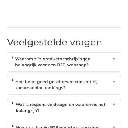
Veelgestelde vragen
Waarom zijn productbeschrijvingen
▼
belangrijk voor een B2B-webshop?
Hoe helpt goed geschreven content bij
▼
zoekmachine rankings?
Wat is responsive design en waarom is het
▼
belangrijk?
Hoe kan ik mijn B2B-webshop nog meer
▼