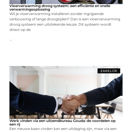
Vloerverwarming droog systeem: een efficiënte en snelle
verwarmingsoplossing
Wil je vloerverwarming installeren zonder ingrijpende
verbouwing of lange droogtijden? Dan is een vloerverwarming
droog systeem een uitstekende keuze. Dit systeem wordt
direct op de
...
ZAKELIJK
Werk vinden via een uitzendbureau Gouda: de voordelen op
een rij
Een nieuwe baan vinden kan een uitdaging zijn, maar via een