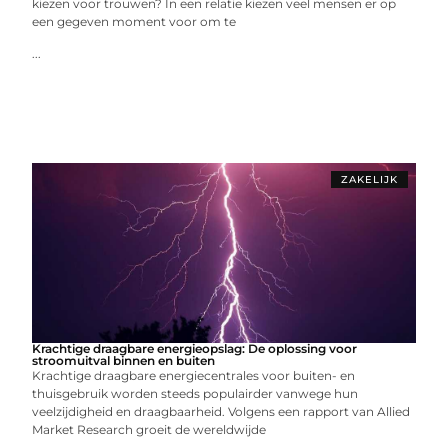
kiezen voor trouwen? In een relatie kiezen veel mensen er op
een gegeven moment voor om te
...
ZAKELIJK
Krachtige draagbare energieopslag: De oplossing voor
stroomuitval binnen en buiten
Krachtige draagbare energiecentrales voor buiten- en
thuisgebruik worden steeds populairder vanwege hun
veelzijdigheid en draagbaarheid. Volgens een rapport van Allied
Market Research groeit de wereldwijde