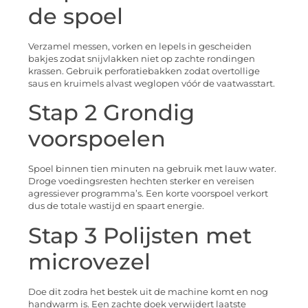
de spoel
Verzamel messen, vorken en lepels in gescheiden
bakjes zodat snijvlakken niet op zachte rondingen
krassen. Gebruik perforatiebakken zodat overtollige
saus en kruimels alvast weglopen vóór de vaatwasstart.
Stap 2 Grondig
voorspoelen
Spoel binnen tien minuten na gebruik met lauw water.
Dro­ge voedingsresten hechten sterker en vereisen
agressiever programma’s. Een korte voorspoel verkort
dus de totale wastijd en spaart energie.
Stap 3 Polijsten met
microvezel
Doe dit zodra het bestek uit de machine komt en nog
handwarm is. Een zachte doek verwijdert laatste