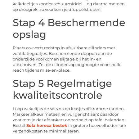
kalkdeeltjes zonder schuurmiddel. Leg daarna meteen
op droogrek; zo voorkom je druppel­strepen.
Stap 4 Beschermende
opslag
Plaats couverts rechtop in afsluitbare cilinders met
ventilatiegaatjes. Beschermende doppen aan de
onderzijde voorkomen slijtage bij het in- en
uitschuiven. Zet de cilinders op ooghoogte voor snelle
reach tijdens mise-en-place.
Stap 5 Regelmatige
kwaliteitscontrole
Loop wekelijks de sets na op krasjes of kromme tanden.
Markeer afkeur meteen en vul gericht aan; daardoor
voorkom je dat afdankers onbedoeld op tafel belanden.
Bestel
Sola horeca bestek
in grotere hoeveelheden om
verzendkosten te minimaliseren.