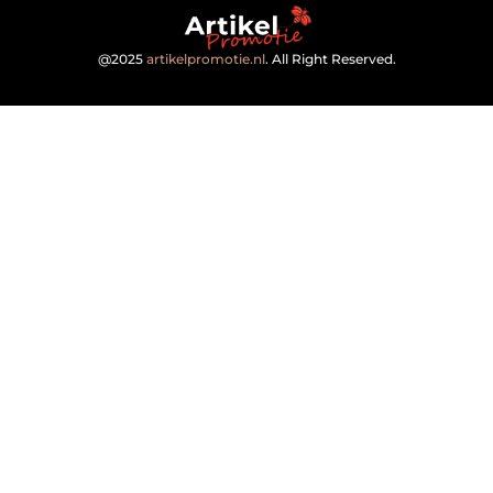
@2025
artikelpromotie.nl
. All Right Reserved.