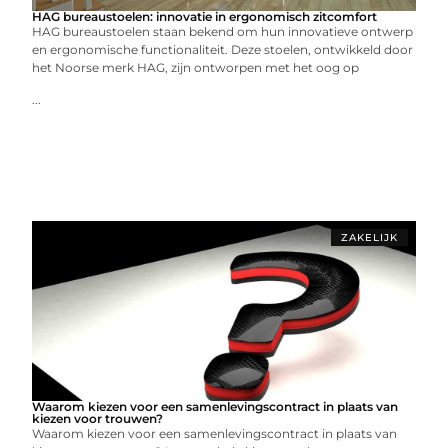
HAG bureaustoelen: innovatie in ergonomisch zitcomfort
HAG bureaustoelen staan bekend om hun innovatieve ontwerp
en ergonomische functionaliteit. Deze stoelen, ontwikkeld door
het Noorse merk HAG, zijn ontworpen met het oog op
...
ZAKELIJK
Waarom kiezen voor een samenlevingscontract in plaats van
kiezen voor trouwen?
Waarom kiezen voor een samenlevingscontract in plaats van