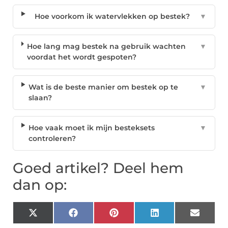
Hoe voorkom ik watervlekken op bestek?
▼
Hoe lang mag bestek na gebruik wachten
▼
voordat het wordt gespoten?
Wat is de beste manier om bestek op te
▼
slaan?
Hoe vaak moet ik mijn besteksets
▼
controleren?
Goed artikel? Deel hem
dan op:
X
Facebook
Pinterest
LinkedIn
Email
(Twitter)