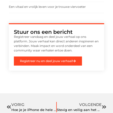
Een vitaal en vrolijk leven voor je trouwe viervoeter
Stuur ons een bericht
Registreer vandaag en deel jouw verhaal op ons
platform. Jouw verhaal kan direct anderen inspireren en
verbinden. Maak impact en word onderdeel van een
community waar verhalen ertoe doen.
Registreer nu en deel jouw verhaal!
VORIG
VOLGENDE
Hoe je je iPhone de hele dag zonder kabels van stroom voorziet
Stevig en veilig aan het werk met veiligheidsschoenen