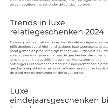
waardevol en functioneel geschenk, terwijl de organisatie ha
op een positieve manier onder de aandacht brengt.
Trends in luxe
relatiegeschenken 2024
De vraag naar aantrekkelijke en functionele eindejaarsgesch
blijft groeien. Vooral high-end gadgets, luxe woonaccessoires 
maat gemaakte producten zijn zeer gewild. Organisaties kiez
steeds vaker voor gepersonaliseerde geschenken die volledig
aansluiten bij hun bedrijfsimago en de voorkeuren van de
ontvangers. Dit omvat een breed scala aan promotionele prod
geschenkverpakkingen en vaak zelfs een persoonlijke boods
de band met de ontvanger verder te versterken.
Luxe
eindejaarsgeschenken bi