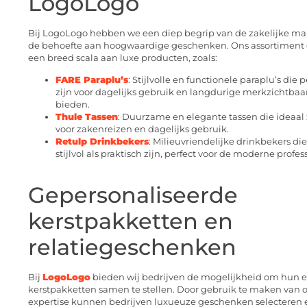
LogoLogo
Bij LogoLogo hebben we een diep begrip van de zakelijke ma
de behoefte aan hoogwaardige geschenken. Ons assortiment
een breed scala aan luxe producten, zoals:
FARE Paraplu’s
: Stijlvolle en functionele paraplu’s die p
zijn voor dagelijks gebruik en langdurige merkzichtbaa
bieden.
Thule Tassen
: Duurzame en elegante tassen die ideaal 
voor zakenreizen en dagelijks gebruik.
Retulp Drinkbekers
: Milieuvriendelijke drinkbekers di
stijlvol als praktisch zijn, perfect voor de moderne profes
Gepersonaliseerde
kerstpakketten en
relatiegeschenken
Bij
LogoLogo
bieden wij bedrijven de mogelijkheid om hun 
kerstpakketten samen te stellen. Door gebruik te maken van 
expertise kunnen bedrijven luxueuze geschenken selecteren 