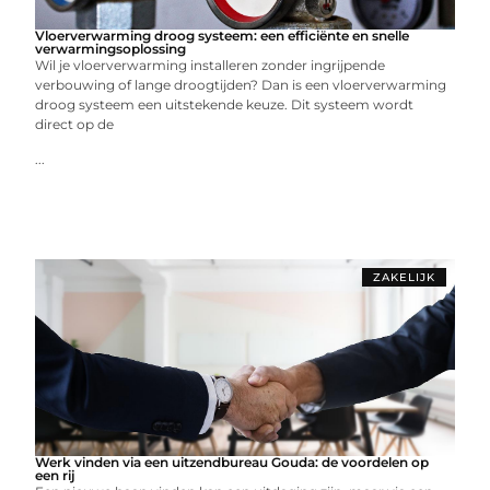
Vloerverwarming droog systeem: een efficiënte en snelle
verwarmingsoplossing
Wil je vloerverwarming installeren zonder ingrijpende
verbouwing of lange droogtijden? Dan is een vloerverwarming
droog systeem een uitstekende keuze. Dit systeem wordt
direct op de
...
ZAKELIJK
Werk vinden via een uitzendbureau Gouda: de voordelen op
een rij