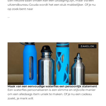
Een nieuwe baan vinden kan een uitdaging zijn, maar via een
uitzendbureau Gouda wordt het een stuk makkelijker. Of je nu
op zoek bent naar
...
ZAKELIJK
Maak van een eenvoudige waterfles een persoonlijk statement
Een waterfles personaliseren is een slimme en stijlvolle manier
om een alledaags item uniek te maken. Of je nu een cadeau
zoekt, je merk wilt
...