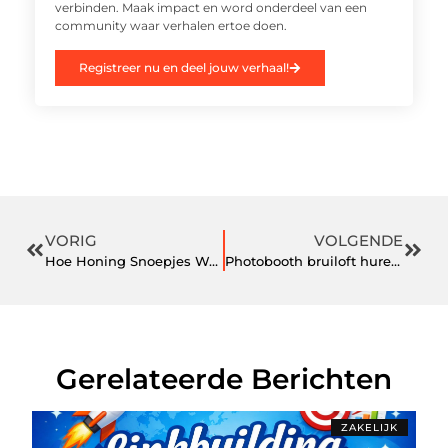
verbinden. Maak impact en word onderdeel van een
community waar verhalen ertoe doen.
Registreer nu en deel jouw verhaal!
VORIG
VOLGENDE
Hoe Honing Snoepjes Worden Gemaakt: Een Kijkje Achter de Schermen
Photobooth bruiloft huren: een onvergetelijke ervaring
Gerelateerde Berichten
ZAKELIJK