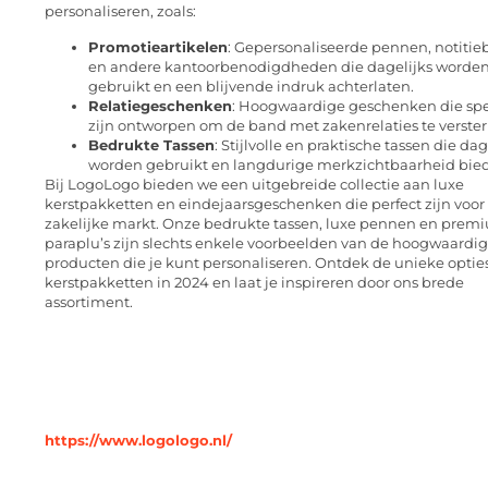
personaliseren, zoals:
Promotieartikelen
: Gepersonaliseerde pennen, notiti
en andere kantoorbenodigdheden die dagelijks worde
gebruikt en een blijvende indruk achterlaten.
Relatiegeschenken
: Hoogwaardige geschenken die spe
zijn ontworpen om de band met zakenrelaties te verster
Bedrukte Tassen
: Stijlvolle en praktische tassen die dag
worden gebruikt en langdurige merkzichtbaarheid bie
Bij LogoLogo bieden we een uitgebreide collectie aan luxe
kerstpakketten en eindejaarsgeschenken die perfect zijn voor
zakelijke markt. Onze bedrukte tassen, luxe pennen en prem
paraplu’s zijn slechts enkele voorbeelden van de hoogwaardi
producten die je kunt personaliseren. Ontdek de unieke optie
kerstpakketten in 2024 en laat je inspireren door ons brede
assortiment.
https://www.logologo.nl/