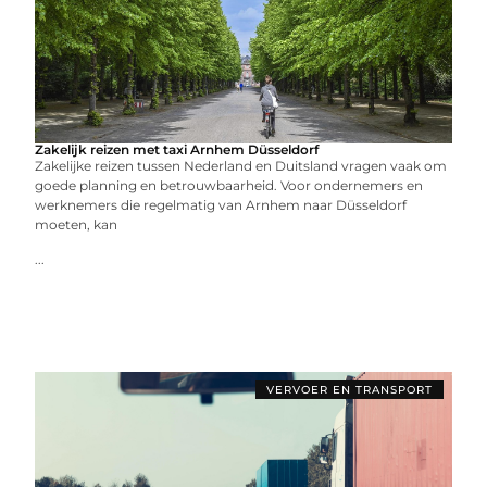
Zakelijk reizen met taxi Arnhem Düsseldorf
Zakelijke reizen tussen Nederland en Duitsland vragen vaak om
goede planning en betrouwbaarheid. Voor ondernemers en
werknemers die regelmatig van Arnhem naar Düsseldorf
moeten, kan
...
VERVOER EN TRANSPORT