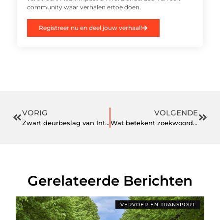
community waar verhalen ertoe doen.
Registreer nu en deel jouw verhaal!
VORIG
VOLGENDE
Zwart deurbeslag van Intersteel: dé trend voor een modern interieur
Wat betekent zoekwoordenonderzoek voor SEO?
Gerelateerde Berichten
VERVOER EN TRANSPORT