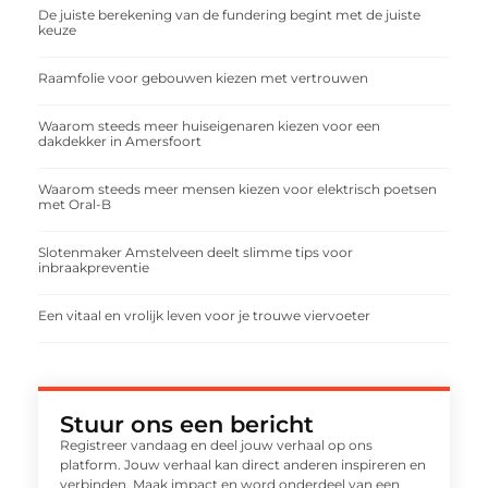
De juiste berekening van de fundering begint met de juiste
keuze
Raamfolie voor gebouwen kiezen met vertrouwen
Waarom steeds meer huiseigenaren kiezen voor een
dakdekker in Amersfoort
Waarom steeds meer mensen kiezen voor elektrisch poetsen
met Oral-B
Slotenmaker Amstelveen deelt slimme tips voor
inbraakpreventie
Een vitaal en vrolijk leven voor je trouwe viervoeter
Stuur ons een bericht
Registreer vandaag en deel jouw verhaal op ons
platform. Jouw verhaal kan direct anderen inspireren en
verbinden. Maak impact en word onderdeel van een