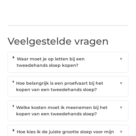
Veelgestelde vragen
Waar moet je op letten bij een
▼
tweedehands sloep kopen?
Hoe belangrijk is een proefvaart bij het
▼
kopen van een tweedehands sloep?
Welke kosten moet ik meenemen bij het
▼
kopen van een tweedehands sloep?
Hoe kies ik de juiste grootte sloep voor mijn
▼