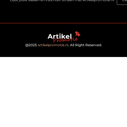
@2025
artikelpromotie.nl
. All Right Reserved.