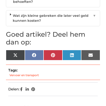
behoeften?
Wat zijn kleine gebreken die later veel geld
▼
kunnen kosten?
Goed artikel? Deel hem
dan op:
X
Facebook
Pinterest
LinkedIn
Email
(Twitter)
Tags:
Vervoer en transport
Delen: