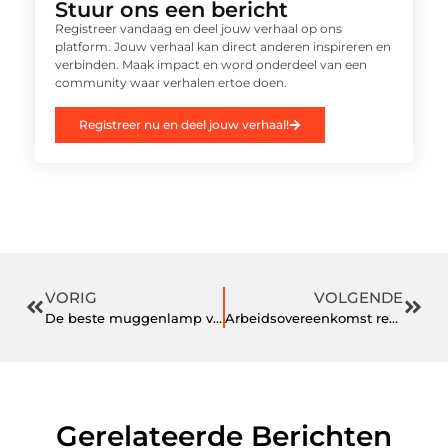
Stuur ons een bericht
Registreer vandaag en deel jouw verhaal op ons
platform. Jouw verhaal kan direct anderen inspireren en
verbinden. Maak impact en word onderdeel van een
community waar verhalen ertoe doen.
Registreer nu en deel jouw verhaal!
VORIG
VOLGENDE
De beste muggenlamp voor buiten
Arbeidsovereenkomst regelen
Gerelateerde Berichten