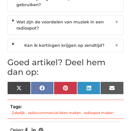
gebruiken?
Wat zijn de voordelen van muziek in een
▼
radiospot?
Kan ik kortingen krijgen op zendtijd?
▼
Goed artikel? Deel hem
dan op:
X
Facebook
Pinterest
LinkedIn
Email
(Twitter)
Tags:
Zakelijk
,
radiocommercial laten maken
,
radiospot maken
Delen: