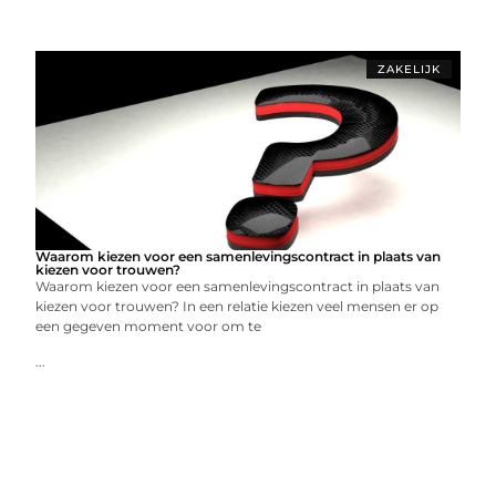
ZAKELIJK
Waarom kiezen voor een samenlevingscontract in plaats van
kiezen voor trouwen?
Waarom kiezen voor een samenlevingscontract in plaats van
kiezen voor trouwen? In een relatie kiezen veel mensen er op
een gegeven moment voor om te
...