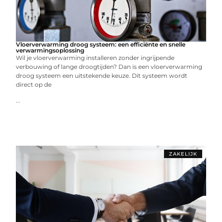
Vloerverwarming droog systeem: een efficiënte en snelle
verwarmingsoplossing
Wil je vloerverwarming installeren zonder ingrijpende
verbouwing of lange droogtijden? Dan is een vloerverwarming
droog systeem een uitstekende keuze. Dit systeem wordt
direct op de
...
ZAKELIJK