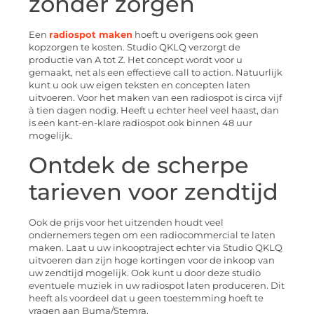
zonder zorgen
Een
radiospot maken
hoeft u overigens ook geen
kopzorgen te kosten. Studio QKLQ verzorgt de
productie van A tot Z. Het concept wordt voor u
gemaakt, net als een effectieve call to action. Natuurlijk
kunt u ook uw eigen teksten en concepten laten
uitvoeren. Voor het maken van een radiospot is circa vijf
à tien dagen nodig. Heeft u echter heel veel haast, dan
is een kant-en-klare radiospot ook binnen 48 uur
mogelijk.
Ontdek de scherpe
tarieven voor zendtijd
Ook de prijs voor het uitzenden houdt veel
ondernemers tegen om een radiocommercial te laten
maken. Laat u uw inkooptraject echter via Studio QKLQ
uitvoeren dan zijn hoge kortingen voor de inkoop van
uw zendtijd mogelijk. Ook kunt u door deze studio
eventuele muziek in uw radiospot laten produceren. Dit
heeft als voordeel dat u geen toestemming hoeft te
vragen aan Buma/Stemra.