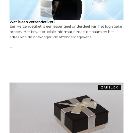
Wat is een verzendetiket?
Een verzendetiket is een essentieel onderdeel van het logistieke
proces. Het bevat cruciale informatie zoals de naam en het
adres van de ontvanger, de afzendergegevens
...
ZAKELIJK