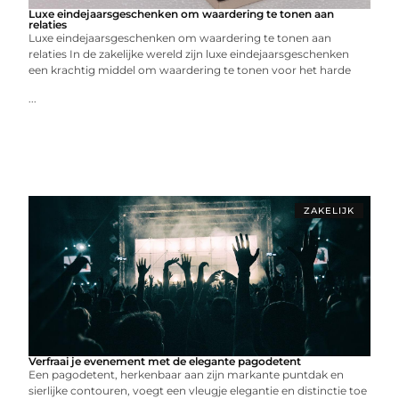
Luxe eindejaarsgeschenken om waardering te tonen aan
relaties
Luxe eindejaarsgeschenken om waardering te tonen aan
relaties In de zakelijke wereld zijn luxe eindejaarsgeschenken
een krachtig middel om waardering te tonen voor het harde
...
ZAKELIJK
Verfraai je evenement met de elegante pagodetent
Een pagodetent, herkenbaar aan zijn markante puntdak en
sierlijke contouren, voegt een vleugje elegantie en distinctie toe