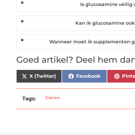
Is glucosamine veilig 
Kan ik glucosamine ook
Wanneer moet ik supplementen ga
Goed artikel? Deel hem dan
X (Twitter)
Facebook
Pinte
Dieren
Tags: