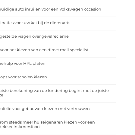
uidige auto inruilen voor een Volkswagen occasion
inaties voor uw kat bij de dierenarts
gestelde vragen over gevelreclame
 voor het kiezen van een direct mail specialist
zehulp voor HPL platen
ops voor scholen kiezen
uiste berekening van de fundering begint met de juiste
ze
mfolie voor gebouwen kiezen met vertrouwen
rom steeds meer huiseigenaren kiezen voor een
ekker in Amersfoort