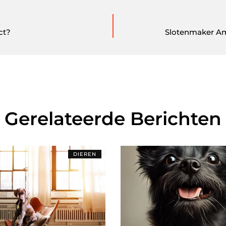
ct?
Slotenmaker Ams
Gerelateerde Berichten
DIEREN