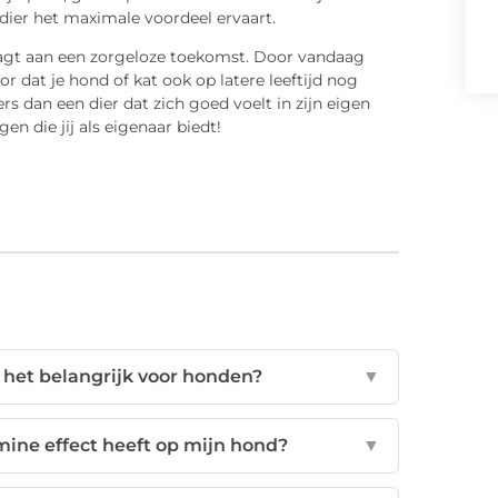
dier het maximale voordeel ervaart.
raagt aan een zorgeloze toekomst. Door vandaag
or dat je hond of kat ook op latere leeftijd nog
rs dan een dier dat zich goed voelt in zijn eigen
n die jij als eigenaar biedt!
 het belangrijk voor honden?
▼
mine effect heeft op mijn hond?
▼