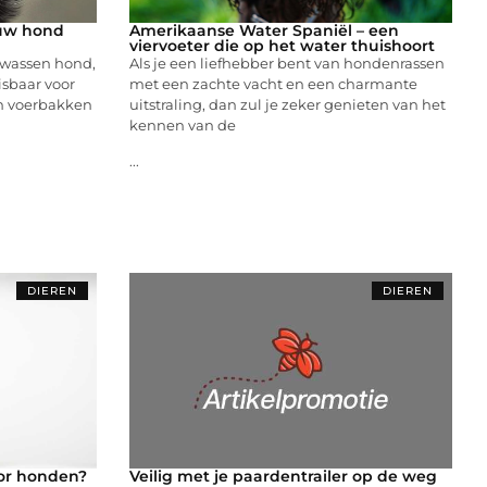
ouw hond
Amerikaanse Water Spaniël – een
viervoeter die op het water thuishoort
olwassen hond,
Als je een liefhebber bent van hondenrassen
sbaar voor
met een zachte vacht en een charmante
Van voerbakken
uitstraling, dan zul je zeker genieten van het
kennen van de
...
DIEREN
DIEREN
or honden?
Veilig met je paardentrailer op de weg