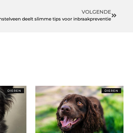
VOLGENDE
telveen deelt slimme tips voor inbraakpreventie
DIEREN
DIEREN