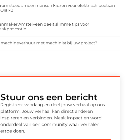
om steeds meer mensen kiezen voor elektrisch poetsen
 Oral-B
enmaker Amstelveen deelt slimme tips voor
aakpreventie
 machineverhuur met machinist bij uw project?
Stuur ons een bericht
Registreer vandaag en deel jouw verhaal op ons
platform. Jouw verhaal kan direct anderen
inspireren en verbinden. Maak impact en word
onderdeel van een community waar verhalen
ertoe doen.