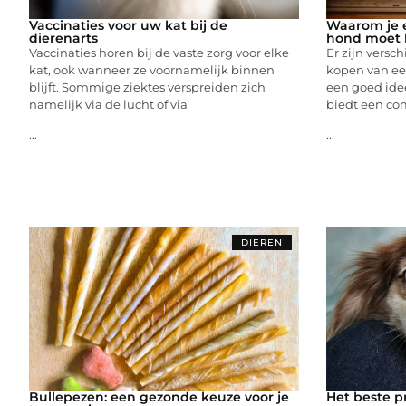
Vaccinaties voor uw kat bij de
Waarom je 
dierenarts
hond moet
Vaccinaties horen bij de vaste zorg voor elke
Er zijn vers
kat, ook wanneer ze voornamelijk binnen
kopen van e
blijft. Sommige ziektes verspreiden zich
een goed ide
namelijk via de lucht of via
biedt een com
...
...
DIEREN
Bullepezen: een gezonde keuze voor je
Het beste p