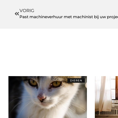
VORIG
Past machineverhuur met machinist bij uw proje
DIEREN