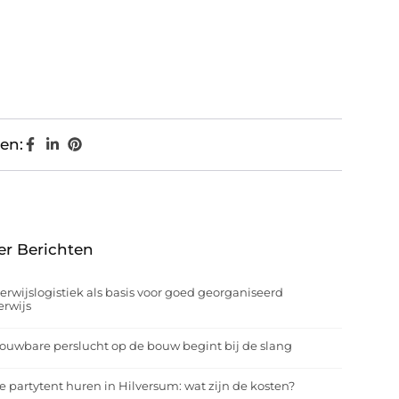
en:
er Berichten
rwijslogistiek als basis voor goed georganiseerd
rwijs
ouwbare perslucht op de bouw begint bij de slang
e partytent huren in Hilversum: wat zijn de kosten?