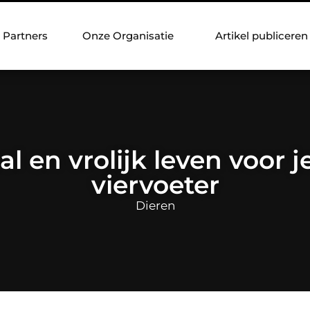
Partners
Onze Organisatie
Artikel publiceren
al en vrolijk leven voor 
viervoeter
Dieren