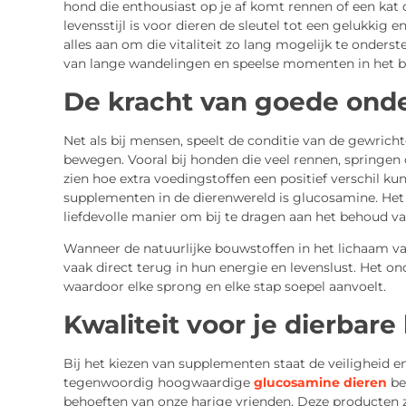
hond die enthousiast op je af komt rennen of een kat d
levensstijl is voor dieren de sleutel tot een gelukkig 
alles aan om die vitaliteit zo lang mogelijk te onder
van lange wandelingen en speelse momenten in het b
De kracht van goede ond
Net als bij mensen, speelt de conditie van de gewrichte
bewegen. Vooral bij honden die veel rennen, springen 
zien hoe extra voedingstoffen een positief verschil
supplementen in de dierenwereld is glucosamine. Het
liefdevolle manier om bij te dragen aan het behoud va
Wanneer de natuurlijke bouwstoffen in het lichaam va
vaak direct terug in hun energie en levenslust. Het o
waardoor elke sprong en elke stap soepel aanvoelt.
Kwaliteit voor je dierbare
Bij het kiezen van supplementen staat de veiligheid en 
tegenwoordig hoogwaardige
glucosamine dieren
be
behoeften van onze harige vrienden. Deze producten 